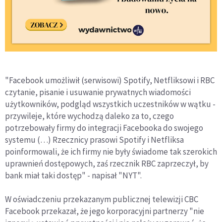
"Facebook umożliwił (serwisowi) Spotify, Netfliksowi i RBC
czytanie, pisanie i usuwanie prywatnych wiadomości
użytkowników, podgląd wszystkich uczestników w wątku -
przywileje, które wychodzą daleko za to, czego
potrzebowały firmy do integracji Facebooka do swojego
systemu (…) Rzecznicy prasowi Spotify i Netfliksa
poinformowali, że ich firmy nie były świadome tak szerokich
uprawnień dostępowych, zaś rzecznik RBC zaprzeczył, by
bank miał taki dostęp" - napisał "NYT".
W oświadczeniu przekazanym publicznej telewizji CBC
Facebook przekazał, że jego korporacyjni partnerzy "nie