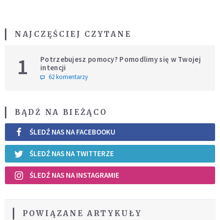
NAJCZĘŚCIEJ CZYTANE
1
Potrzebujesz pomocy? Pomodlimy się w Twojej
intencji
62 komentarzy
BĄDŹ NA BIEŻĄCO
ŚLEDŹ NAS NA FACEBOOKU
ŚLEDŹ NAS NA TWITTERZE
ŚLEDŹ NAS NA INSTAGRAMIE
POWIĄZANE ARTYKUŁY