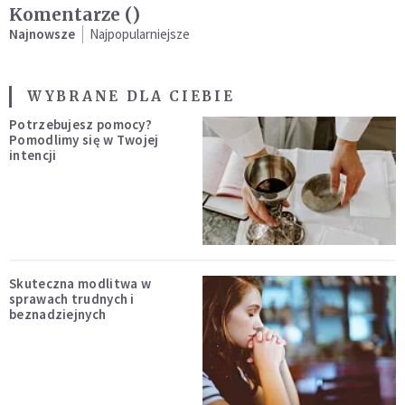
Komentarze (
)
Najnowsze
Najpopularniejsze
WYBRANE DLA CIEBIE
Potrzebujesz pomocy?
Pomodlimy się w Twojej
intencji
Skuteczna modlitwa w
sprawach trudnych i
beznadziejnych