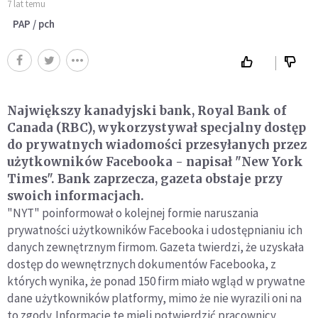
7 lat temu
PAP / pch
Największy kanadyjski bank, Royal Bank of
Canada (RBC), wykorzystywał specjalny dostęp
do prywatnych wiadomości przesyłanych przez
użytkowników Facebooka - napisał "New York
Times". Bank zaprzecza, gazeta obstaje przy
swoich informacjach.
"NYT" poinformował o kolejnej formie naruszania
prywatności użytkowników Facebooka i udostępnianiu ich
danych zewnętrznym firmom. Gazeta twierdzi, że uzyskała
dostęp do wewnętrznych dokumentów Facebooka, z
których wynika, że ponad 150 firm miało wgląd w prywatne
dane użytkowników platformy, mimo że nie wyrazili oni na
to zgody. Informacje te mieli potwierdzić pracownicy