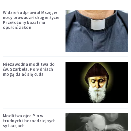
W dzień odprawiał Mszę, w
nocy prowadził drugie życie.
Przełożony kazał mu
opuścić zakon
Niezawodna modlitwa do
św. Szarbela. Po 9 dniach
mogą dziać się cuda
Modlitwa ojca Pio w
trudnych i beznadziejnych
sytuacjach