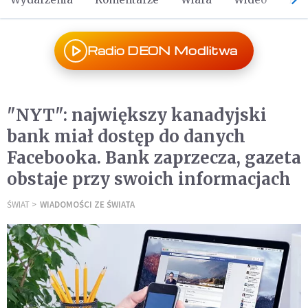
Radio DEON Modlitwa
"NYT": największy kanadyjski
bank miał dostęp do danych
Facebooka. Bank zaprzecza, gazeta
obstaje przy swoich informacjach
ŚWIAT
WIADOMOŚCI ZE ŚWIATA