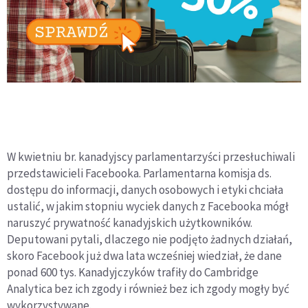
W kwietniu br. kanadyjscy parlamentarzyści przesłuchiwali
przedstawicieli Facebooka. Parlamentarna komisja ds.
dostępu do informacji, danych osobowych i etyki chciała
ustalić, w jakim stopniu wyciek danych z Facebooka mógł
naruszyć prywatność kanadyjskich użytkowników.
Deputowani pytali, dlaczego nie podjęto żadnych działań,
skoro Facebook już dwa lata wcześniej wiedział, że dane
ponad 600 tys. Kanadyjczyków trafiły do Cambridge
Analytica bez ich zgody i również bez ich zgody mogły być
wykorzystywane.