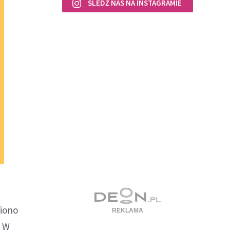
ŚLEDŹ NAS NA INSTAGRAMIE
ziono
. W