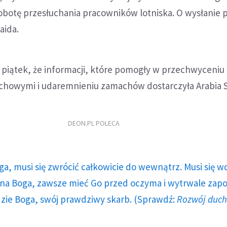
obotę przesłuchania pracowników lotniska. O wysłanie
aida.
 piątek, że informacji, które pomogły w przechwyceniu
chowymi i udaremnieniu zamachów dostarczyła Arabia S
DEON.PL POLECA
ga, musi się zwrócić całkowicie do wewnątrz. Musi się w
a Boga, zawsze mieć Go przed oczyma i wytrwale zap
dzie Boga, swój prawdziwy skarb. (Sprawdź:
Rozwój duc