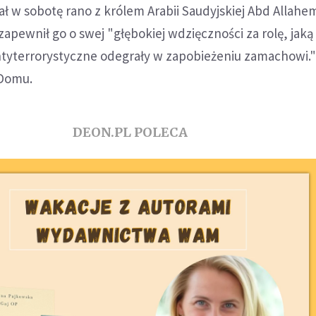
 w sobotę rano z królem Arabii Saudyjskiej Abd Allahe
zapewnił go o swej "głębokiej wdzięczności za rolę, jaką
ntyterrorystyczne odegrały w zapobieżeniu zamachowi." 
 Domu.
DEON.PL POLECA