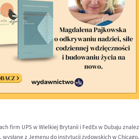
ch firm UPS w Wielkiej Brytanii i FedEx w Dubaju znale
 wysłane z Jemenu do instytucji żydowskich w Chicago