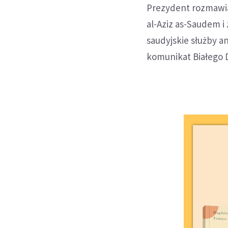
Prezydent rozmawiał
al-Aziz as-Saudem i 
saudyjskie służby a
komunikat Białego