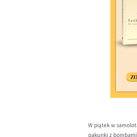
W piątek w samolota
pakunki z bombami,