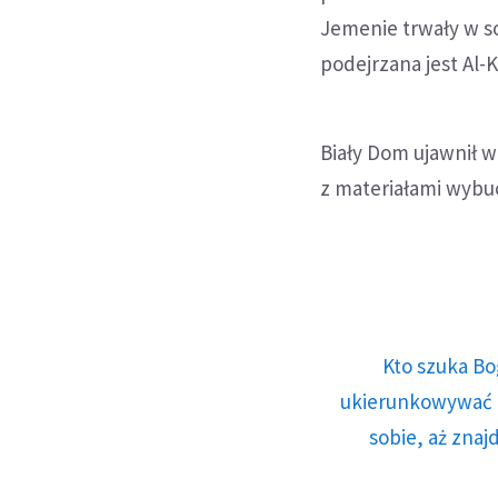
Jemenie trwały w s
podejrzana jest Al-K
Biały Dom ujawnił w
z materiałami wybu
Kto szuka Bo
ukierunkowywać n
sobie, aż znaj