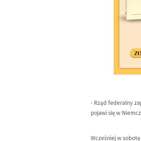
- Rząd federalny z
pojawi się w Niemcz
Wcześniej w sobotę 