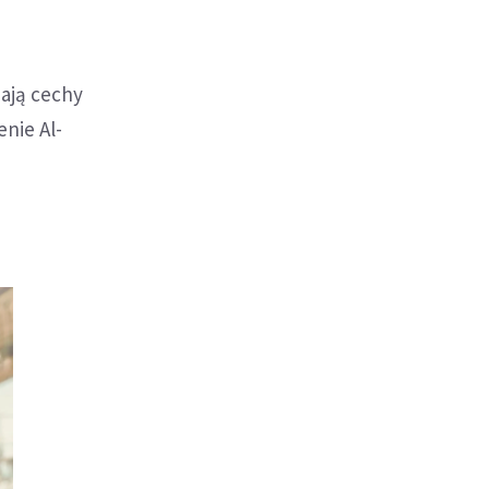
ają cechy
nie Al-