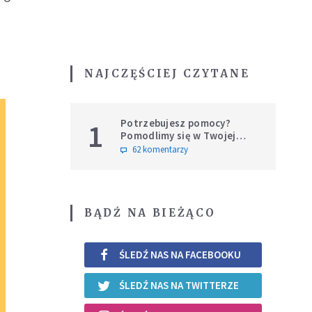
NAJCZĘŚCIEJ CZYTANE
Potrzebujesz pomocy?
1
Pomodlimy się w Twojej
intencji
62 komentarzy
BĄDŹ NA BIEŻĄCO
ŚLEDŹ NAS NA FACEBOOKU
ŚLEDŹ NAS NA TWITTERZE