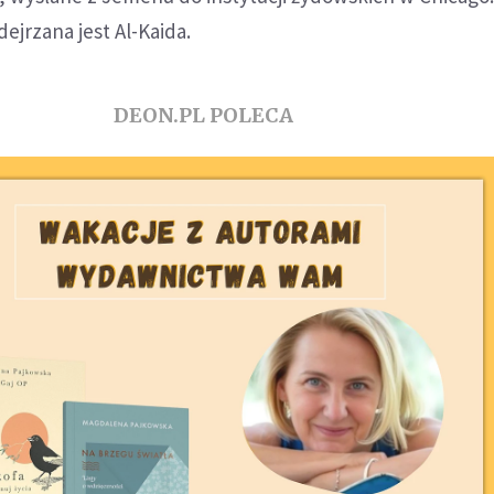
ejrzana jest Al-Kaida.
DEON.PL POLECA