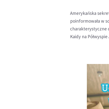
Amerykańska sekre
poinformowała w s
charakterystyczne d
Kaidy na Półwyspie