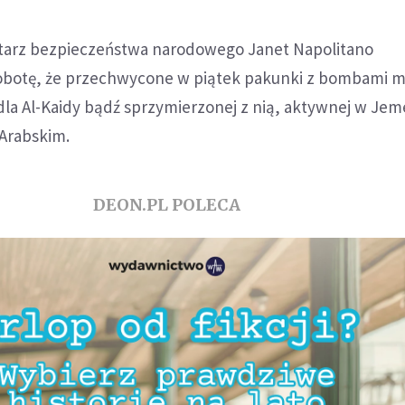
tarz bezpieczeństwa narodowego Janet Napolitano
obotę, że przechwycone w piątek pakunki z bombami m
la Al-Kaidy bądź sprzymierzonej z nią, aktywnej w Jeme
 Arabskim.
DEON.PL POLECA