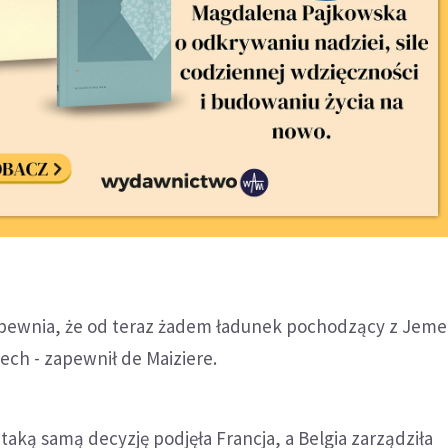
apewnia, że od teraz żadem ładunek pochodzący z Jeme
ech - zapewnił de Maiziere.
taką samą decyzję podjęła Francja, a Belgia zarządziła