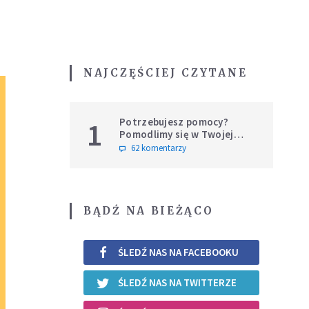
NAJCZĘŚCIEJ CZYTANE
Potrzebujesz pomocy?
1
Pomodlimy się w Twojej
intencji
62 komentarzy
BĄDŹ NA BIEŻĄCO
ŚLEDŹ NAS NA FACEBOOKU
ŚLEDŹ NAS NA TWITTERZE