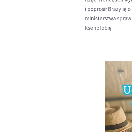
i poprosił Brazyli
ministerstwa spraw
ksenofobię.