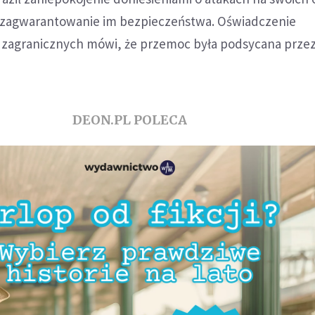
ę o zagwarantowanie im bezpieczeństwa. Oświadczenie
 zagranicznych mówi, że przemoc była podsycana prze
DEON.PL POLECA