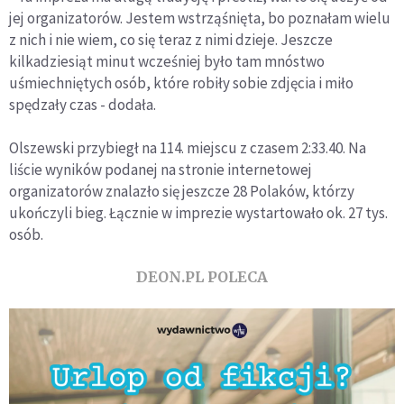
jej organizatorów. Jestem wstrząśnięta, bo poznałam wielu
z nich i nie wiem, co się teraz z nimi dzieje. Jeszcze
kilkadziesiąt minut wcześniej było tam mnóstwo
uśmiechniętych osób, które robiły sobie zdjęcia i miło
spędzały czas - dodała.
Olszewski przybiegł na 114. miejscu z czasem 2:33.40. Na
liście wyników podanej na stronie internetowej
organizatorów znalazło się jeszcze 28 Polaków, którzy
ukończyli bieg. Łącznie w imprezie wystartowało ok. 27 tys.
osób.
DEON.PL POLECA