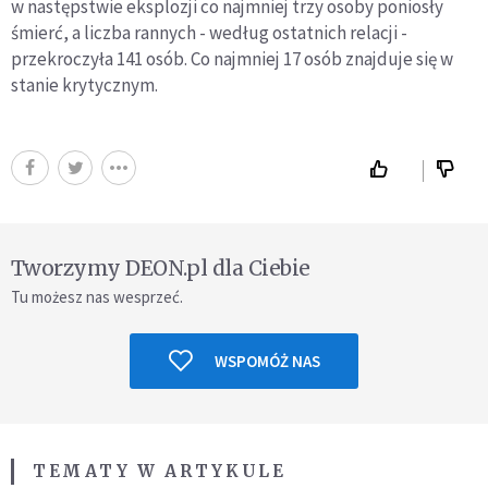
w następstwie eksplozji co najmniej trzy osoby poniosły
śmierć, a liczba rannych - według ostatnich relacji -
przekroczyła 141 osób. Co najmniej 17 osób znajduje się w
stanie krytycznym.
Tworzymy DEON.pl dla Ciebie
Tu możesz nas wesprzeć.
WSPOMÓŻ NAS
TEMATY W ARTYKULE