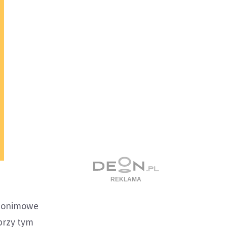
anonimowe
przy tym