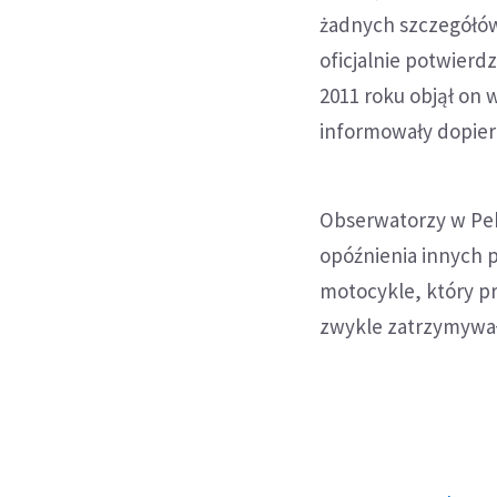
żadnych szczegółów 
oficjalnie potwierd
2011 roku objął on 
informowały dopiero
Obserwatorzy w Pek
opóźnienia innych 
motocykle, który p
zwykle zatrzymywał