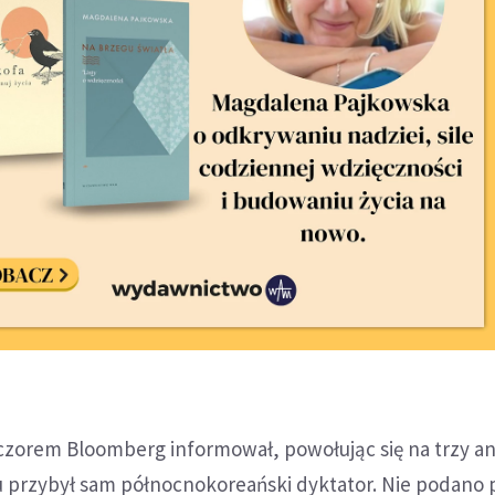
czorem Bloomberg informował, powołując się na trzy 
nu przybył sam północnokoreański dyktator. Nie podano 