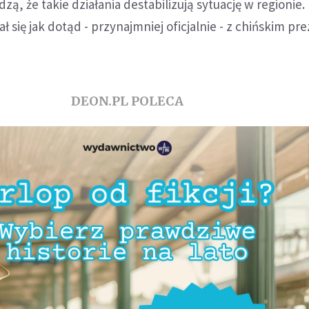
zą, że takie działania destabilizują sytuację w regionie.
ł się jak dotąd - przynajmniej oficjalnie - z chińskim p
DEON.PL POLECA