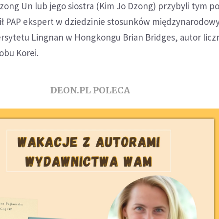
Dzong Un lub jego siostra (Kim Jo Dzong) przybyli tym p
nił PAP ekspert w dziedzinie stosunków międzynarodowy
rsytetu Lingnan w Hongkongu Brian Bridges, autor lic
obu Korei.
DEON.PL POLECA