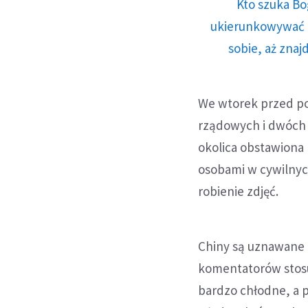
Kto szuka Bo
ukierunkowywać n
sobie, aż znaj
We wtorek przed po
rządowych i dwóch s
okolica obstawiona
osobami w cywilnyc
robienie zdjęć.
Chiny są uznawane z
komentatorów stos
bardzo chłodne, a 