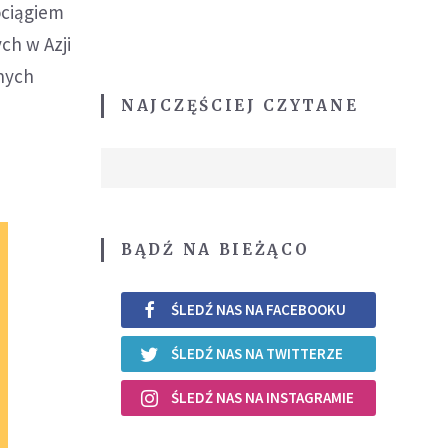
ociągiem
ch w Azji
znych
NAJCZĘŚCIEJ CZYTANE
BĄDŹ NA BIEŻĄCO
ŚLEDŹ NAS NA FACEBOOKU
ŚLEDŹ NAS NA TWITTERZE
ŚLEDŹ NAS NA INSTAGRAMIE