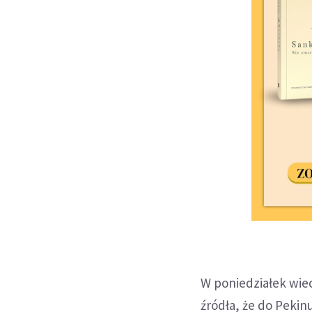
W poniedziałek wie
źródła, że do Peki