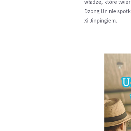
władze, które twierd
Dzong Un nie spotka
Xi Jinpingiem.