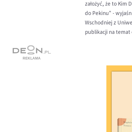
założyć, że to Kim 
do Pekinu" - wyjaś
Wschodniej z Uniwe
publikacji na temat 