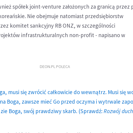
nież spółek joint-venture założonych za granicą przez
koreańskie. Nie obejmuje natomiast przedsiębiorstw
ez komitet sankcyjny RB ONZ, w szczególności
ojektów infrastrukturalnych non-profit - napisano w
DEON.PL POLECA
ga, musi się zwrócić całkowicie do wewnątrz. Musi się w
a Boga, zawsze mieć Go przed oczyma i wytrwale zap
dzie Boga, swój prawdziwy skarb. (Sprawdź:
Rozwój duc