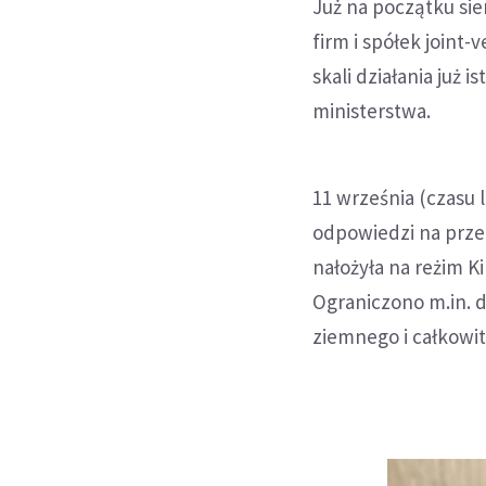
Już na początku sie
firm i spółek joint
skali działania już 
ministerstwa.
11 września (czasu 
odpowiedzi na prze
nałożyła na reżim K
Ograniczono m.in. d
ziemnego i całkowi