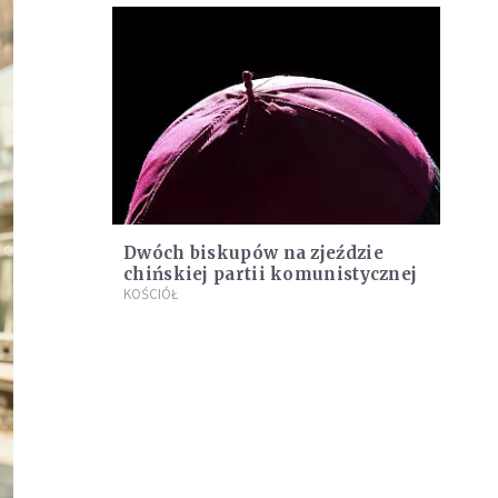
Dwóch biskupów na zjeździe
chińskiej partii komunistycznej
KOŚCIÓŁ