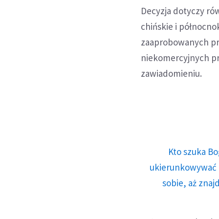
Decyzja dotyczy rów
chińskie i północno
zaaprobowanych prz
niekomercyjnych pr
zawiadomieniu.
Kto szuka Bo
ukierunkowywać n
sobie, aż znaj