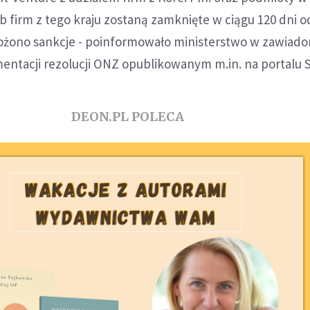
b firm z tego kraju zostaną zamknięte w ciągu 120 dni o
łożono sankcje - poinformowało ministerstwo w zawiad
ntacji rezolucji ONZ opublikowanym m.in. na portalu S
DEON.PL POLECA