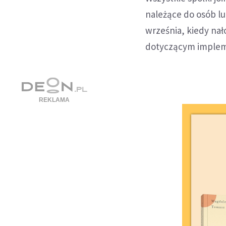
należące do osób lu
września, kiedy na
dotyczącym impleme