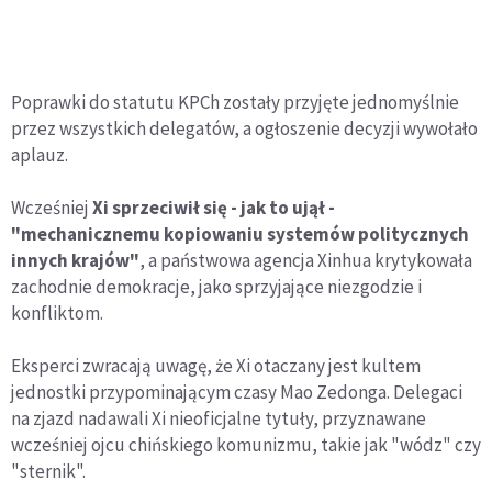
Poprawki do statutu KPCh zostały przyjęte jednomyślnie
przez wszystkich delegatów, a ogłoszenie decyzji wywołało
aplauz.
Wcześniej
Xi sprzeciwił się - jak to ujął -
"mechanicznemu kopiowaniu systemów politycznych
innych krajów"
, a państwowa agencja Xinhua krytykowała
zachodnie demokracje, jako sprzyjające niezgodzie i
konfliktom.
Eksperci zwracają uwagę, że Xi otaczany jest kultem
jednostki przypominającym czasy Mao Zedonga. Delegaci
na zjazd nadawali Xi nieoficjalne tytuły, przyznawane
wcześniej ojcu chińskiego komunizmu, takie jak "wódz" czy
"sternik".