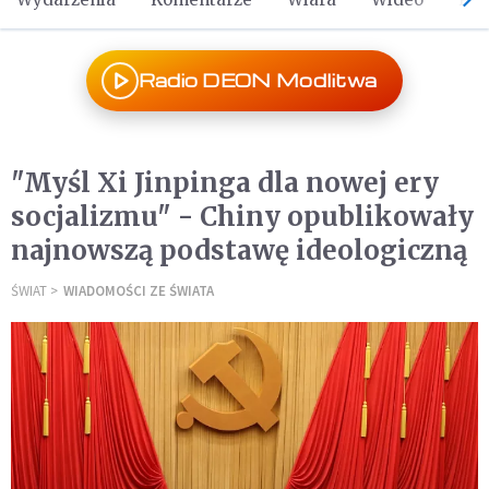
Radio DEON Modlitwa
"Myśl Xi Jinpinga dla nowej ery
socjalizmu" - Chiny opublikowały
najnowszą podstawę ideologiczną
ŚWIAT
WIADOMOŚCI ZE ŚWIATA