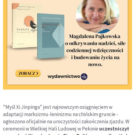
"Myśl Xi Jinpinga" jest najnowszym osiągnięciem w
adaptacji marksizmu-leninizmu na chińskim gruncie -
ogłoszono oficjalnie na uroczystości zakończenia zjazdu. W
ceremonii w Wielkiej Hali Ludowej w Pekinie
uczestniczył