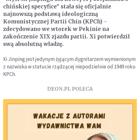
chińskiej specyfice" stała się oficjalnie
najnowszą podstawą ideologiczną
Komunistycznej Partii Chin (KPCh) -
zdecydowano we wtorek w Pekinie na
zakończenie XIX zjazdu partii. Xi potwierdził
swą absolutną władzę.
Xi Jinping jest jedynym żyjącym dygnitarzem wymienionym
z nazwiska w statucie rządzącej niepodzielnie od 1949 roku
KPCh.
DEON.PL POLECA