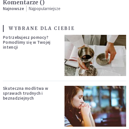
Komentarze (
)
Najnowsze
Najpopularniejsze
WYBRANE DLA CIEBIE
Potrzebujesz pomocy?
Pomodlimy się w Twojej
intencji
Skuteczna modlitwa w
sprawach trudnych i
beznadziejnych