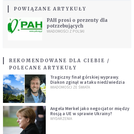
POWIĄZANE ARTYKUŁY
PAH prosi o prezenty dla
potrzebujących
WIADOMOŚCI Z POLSKI
REKOMENDOWANE DLA CIEBIE /
POLECANE ARTYKUŁY
Tragiczny finał górskiej wyprawy.
Diakon zginął w ataku niedźwiedzia
WIADOMOŚCI ZE ŚWIATA
Angela Merkel jako negocjator między
Rosją a UE w sprawie Ukrainy?
WYDARZENIA