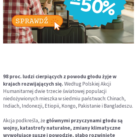
98 proc. ludzi cierpiących z powodu głodu żyje w
krajach rozwijających się.
Według Polskiej Akcji
Humanitarnej dwie trzecie światowej populacji
niedożywionych mieszka w siedmiu państwach: Chinach,
Indiach, Indonezji, Etiopii, Kongo, Pakistanie i Bangladeszu.
Akcja podkreśla, że
głównymi przyczynami głodu są
wojny, katastrofy naturalne, zmiany klimatyczne
wywołujące susze i powodzie, słabo rozwinięte