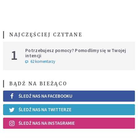
NAJCZĘŚCIEJ CZYTANE
1
Potrzebujesz pomocy? Pomodlimy się w Twojej
intencji
62 komentarzy
BĄDŹ NA BIEŻĄCO
ŚLEDŹ NAS NA FACEBOOKU
ŚLEDŹ NAS NA TWITTERZE
ŚLEDŹ NAS NA INSTAGRAMIE