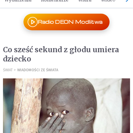
Radio DEON Modlitwa
Co sześć sekund z głodu umiera
dziecko
ŚWIAT
WIADOMOŚCI ZE ŚWIATA