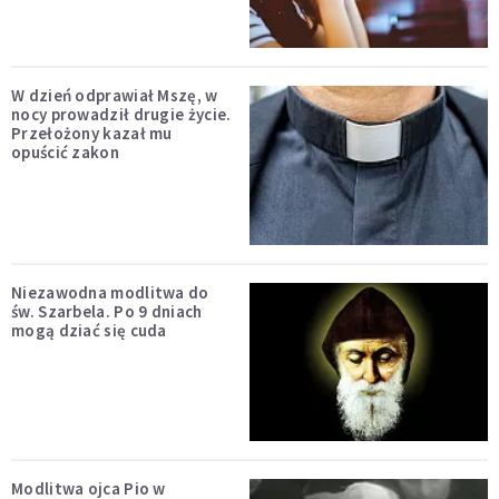
W dzień odprawiał Mszę, w
nocy prowadził drugie życie.
Przełożony kazał mu
opuścić zakon
Niezawodna modlitwa do
św. Szarbela. Po 9 dniach
mogą dziać się cuda
Modlitwa ojca Pio w