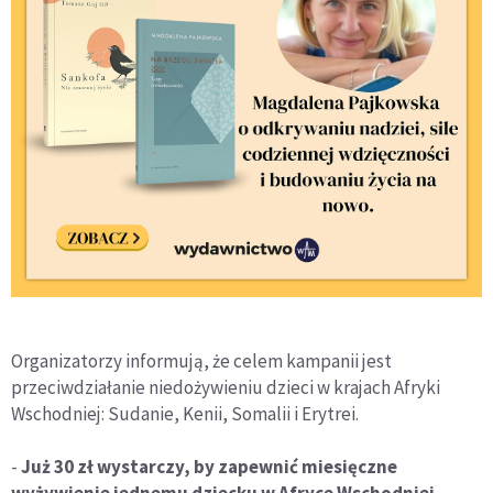
Organizatorzy informują, że celem kampanii jest
przeciwdziałanie niedożywieniu dzieci w krajach Afryki
Wschodniej: Sudanie, Kenii, Somalii i Erytrei.
-
Już 30 zł wystarczy, by zapewnić miesięczne