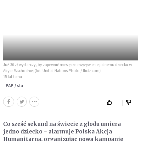
Już 30 zł wystarczy, by zapewnić miesięczne wyżywienie jednemu dziecku w
Afryce Wschodniej (fot. United Nations Photo / flickr.com)
15 lat temu
PAP / slo
Co sześć sekund na świecie z głodu umiera
jedno dziecko - alarmuje Polska Akcja
Humanitarna, organizując nową kampanię