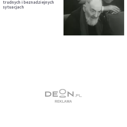
trudnych i beznadziejnych
sytuacjach