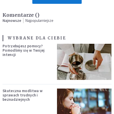
Komentarze (
)
Najnowsze
Najpopularniejsze
WYBRANE DLA CIEBIE
Potrzebujesz pomocy?
Pomodlimy się w Twojej
intencji
Skuteczna modlitwa w
sprawach trudnych i
beznadziejnych