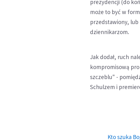
prezydencji (do koń
może to być w formu
przedstawiony, lub 
dziennikarzom.
Jak dodał, ruch nal
kompromisową prop
szczeblu" - pomięd
Schulzem i premier
Kto szuka Bo