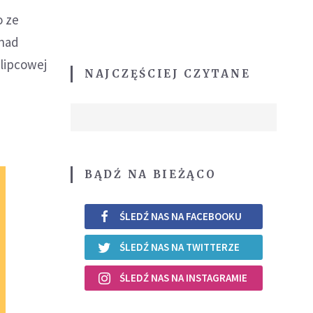
o ze
 nad
 lipcowej
NAJCZĘŚCIEJ CZYTANE
BĄDŹ NA BIEŻĄCO
ŚLEDŹ NAS NA FACEBOOKU
ŚLEDŹ NAS NA TWITTERZE
ŚLEDŹ NAS NA INSTAGRAMIE