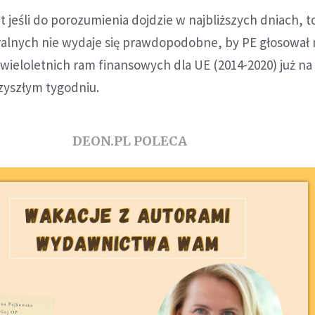
jeśli do porozumienia dojdzie w najbliższych dniach, t
lnych nie wydaje się prawdopodobne, by PE głosował
ieloletnich ram finansowych dla UE (2014-2020) już na
rzyszłym tygodniu.
DEON.PL POLECA