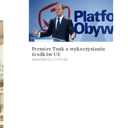
Premier Tusk o wykorzystaniu
środków UE
WIADOMOŚCI Z POLSKI