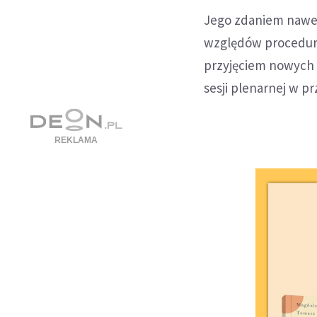
Jego zdaniem nawet 
względów procedura
przyjęciem nowych w
sesji plenarnej w p