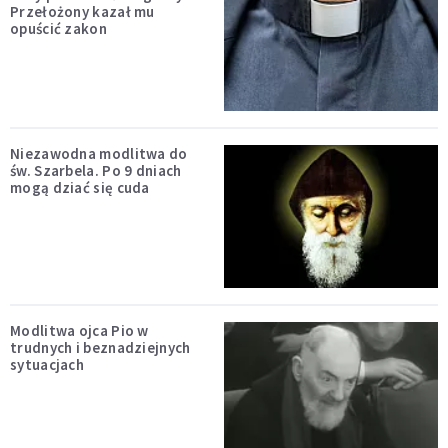
Przełożony kazał mu
opuścić zakon
Niezawodna modlitwa do
św. Szarbela. Po 9 dniach
mogą dziać się cuda
Modlitwa ojca Pio w
trudnych i beznadziejnych
sytuacjach