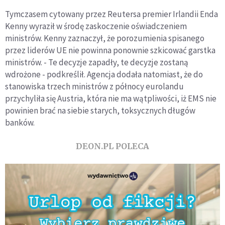
Tymczasem cytowany przez Reutersa premier Irlandii Enda
Kenny wyraził w środę zaskoczenie oświadczeniem
ministrów. Kenny zaznaczył, że porozumienia spisanego
przez liderów UE nie powinna ponownie szkicować garstka
ministrów. - Te decyzje zapadły, te decyzje zostaną
wdrożone - podkreślił. Agencja dodała natomiast, że do
stanowiska trzech ministrów z północy eurolandu
przychyliła się Austria, która nie ma wątpliwości, iż EMS nie
powinien brać na siebie starych, toksycznych długów
banków.
DEON.PL POLECA