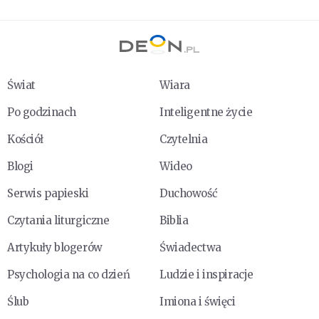
Świat
Wiara
Po godzinach
Inteligentne życie
Kościół
Czytelnia
Blogi
Wideo
Serwis papieski
Duchowość
Czytania liturgiczne
Biblia
Artykuły blogerów
Świadectwa
Psychologia na co dzień
Ludzie i inspiracje
Ślub
Imiona i święci