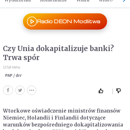
Radio DEON Modlitwa
Czy Unia dokapitalizuje banki?
Trwa spór
13 lat temu
PAP / drr
Wtorkowe oświadczenie ministrów finansów
Niemiec, Holandii i Finlandii dotyczące
warunków bezpośredniego dokapitalizowania