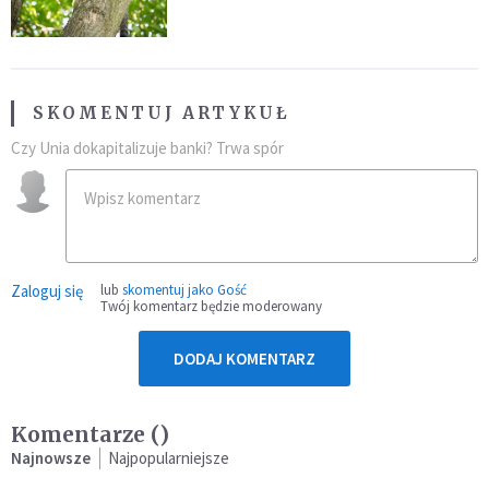
fatalny błąd
SKOMENTUJ ARTYKUŁ
Czy Unia dokapitalizuje banki? Trwa spór
Zaloguj się
lub
skomentuj jako Gość
Twój komentarz będzie moderowany
DODAJ KOMENTARZ
Komentarze (
)
Najnowsze
Najpopularniejsze