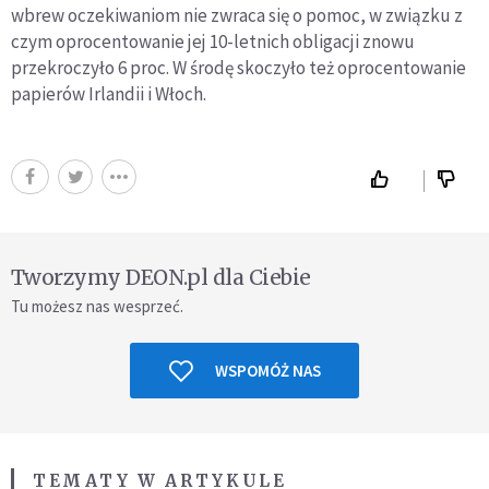
wbrew oczekiwaniom nie zwraca się o pomoc, w związku z
czym oprocentowanie jej 10-letnich obligacji znowu
przekroczyło 6 proc. W środę skoczyło też oprocentowanie
papierów Irlandii i Włoch.
Tworzymy DEON.pl dla Ciebie
Tu możesz nas wesprzeć.
WSPOMÓŻ NAS
TEMATY W ARTYKULE