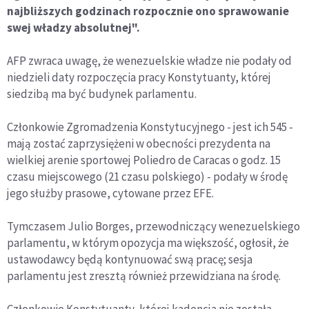
najbliższych godzinach rozpocznie ono sprawowanie
swej władzy absolutnej".
AFP zwraca uwagę, że wenezuelskie władze nie podały od
niedzieli daty rozpoczęcia pracy Konstytuanty, której
siedzibą ma być budynek parlamentu.
Członkowie Zgromadzenia Konstytucyjnego - jest ich 545 -
mają zostać zaprzysiężeni w obecności prezydenta na
wielkiej arenie sportowej Poliedro de Caracas o godz. 15
czasu miejscowego (21 czasu polskiego) - podały w środę
jego służby prasowe, cytowane przez EFE.
Tymczasem Julio Borges, przewodniczący wenezuelskiego
parlamentu, w którym opozycja ma większość, ogłosił, że
ustawodawcy będą kontynuować swą pracę; sesja
parlamentu jest zresztą również przewidziana na środę.
Członkowie Konstytuanty, której kadencja nie została