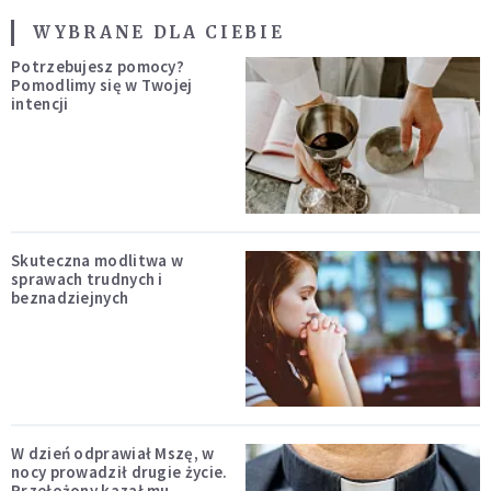
WYBRANE DLA CIEBIE
Potrzebujesz pomocy?
Pomodlimy się w Twojej
intencji
Skuteczna modlitwa w
sprawach trudnych i
beznadziejnych
W dzień odprawiał Mszę, w
nocy prowadził drugie życie.
Przełożony kazał mu