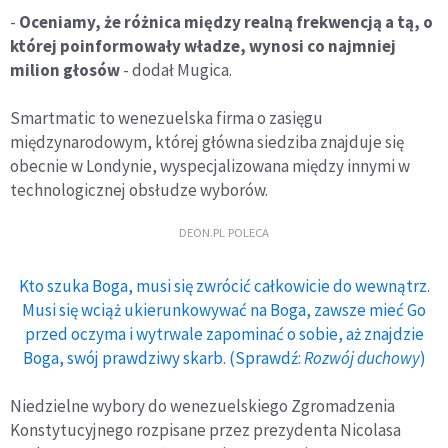
-
Oceniamy, że różnica między realną frekwencją a tą, o
której poinformowały władze, wynosi co najmniej
milion głosów
- dodał Mugica.
Smartmatic to wenezuelska firma o zasięgu
międzynarodowym, której główna siedziba znajduje się
obecnie w Londynie, wyspecjalizowana między innymi w
technologicznej obsłudze wyborów.
DEON.PL POLECA
Kto szuka Boga, musi się zwrócić całkowicie do wewnątrz.
Musi się wciąż ukierunkowywać na Boga, zawsze mieć Go
przed oczyma i wytrwale zapominać o sobie, aż znajdzie
Boga, swój prawdziwy skarb. (Sprawdź:
Rozwój duchowy
)
Niedzielne wybory do wenezuelskiego Zgromadzenia
Konstytucyjnego rozpisane przez prezydenta Nicolasa