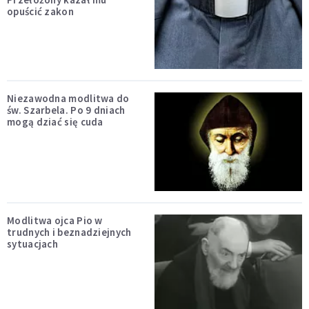
opuścić zakon
Niezawodna modlitwa do
św. Szarbela. Po 9 dniach
mogą dziać się cuda
Modlitwa ojca Pio w
trudnych i beznadziejnych
sytuacjach