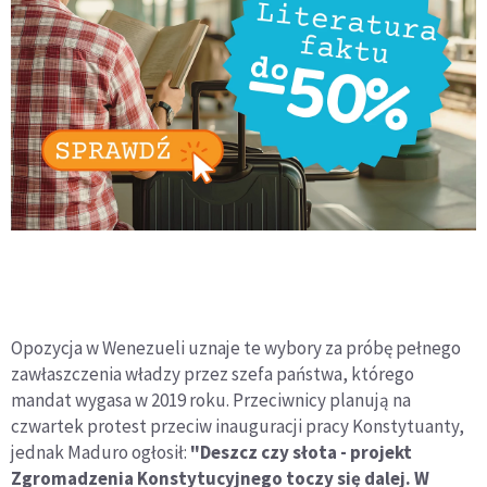
Opozycja w Wenezueli uznaje te wybory za próbę pełnego
zawłaszczenia władzy przez szefa państwa, którego
mandat wygasa w 2019 roku. Przeciwnicy planują na
czwartek protest przeciw inauguracji pracy Konstytuanty,
jednak Maduro ogłosił:
"Deszcz czy słota - projekt
Zgromadzenia Konstytucyjnego toczy się dalej. W