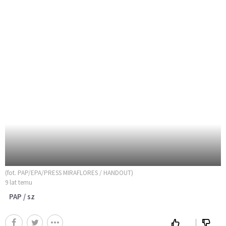
(fot. PAP/EPA/PRESS MIRAFLORES / HANDOUT)
9 lat temu
PAP / sz