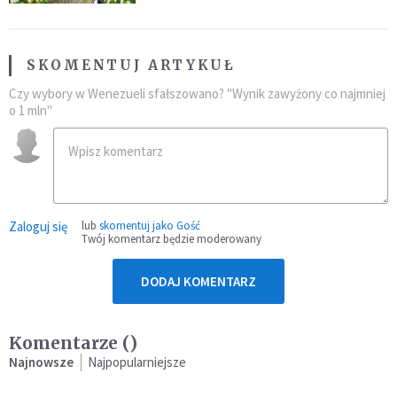
SKOMENTUJ ARTYKUŁ
Czy wybory w Wenezueli sfałszowano? "Wynik zawyżony co najmniej
o 1 mln"
Zaloguj się
lub
skomentuj jako Gość
Twój komentarz będzie moderowany
DODAJ KOMENTARZ
Komentarze (
)
Najnowsze
Najpopularniejsze