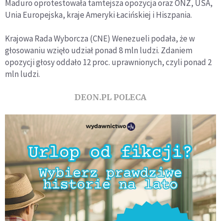
Maduro oprotestowała tamtejsza opozycja oraz ONZ, USA,
Unia Europejska, kraje Ameryki Łacińskiej i Hiszpania.
Krajowa Rada Wyborcza (CNE) Wenezueli podała, że w
głosowaniu wzięło udział ponad 8 mln ludzi. Zdaniem
opozycji głosy oddało 12 proc. uprawnionych, czyli ponad 2
mln ludzi.
DEON.PL POLECA