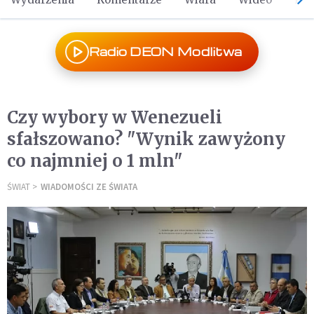
Radio DEON Modlitwa
Czy wybory w Wenezueli
sfałszowano? "Wynik zawyżony
co najmniej o 1 mln"
ŚWIAT
WIADOMOŚCI ZE ŚWIATA