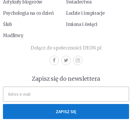
Artykuły blogerów
Świadectwa
Psychologia na co dzień
Ludzie i inspiracje
Ślub
Imiona i święci
Modlitwy
Dołącz do społeczności DEON.pl
Zapisz się do newslettera
ZAPISZ SIĘ