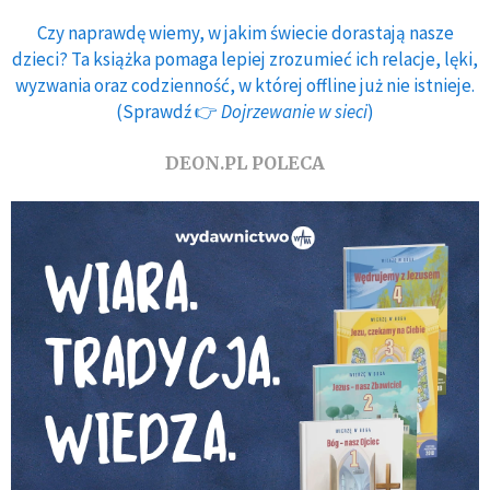
Czy naprawdę wiemy, w jakim świecie dorastają nasze
dzieci? Ta książka pomaga lepiej zrozumieć ich relacje, lęki,
wyzwania oraz codzienność, w której offline już nie istnieje.
(Sprawdź 👉
Dojrzewanie w sieci
)
DEON.PL POLECA