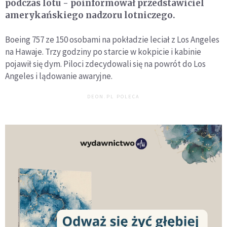
podczas lotu - poinformował przedstawiciel
amerykańskiego nadzoru lotniczego.
Boeing 757 ze 150 osobami na pokładzie leciał z Los Angeles
na Hawaje. Trzy godziny po starcie w kokpicie i kabinie
pojawił się dym. Piloci zdecydowali się na powrót do Los
Angeles i lądowanie awaryjne.
DEON.PL POLECA