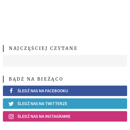
NAJCZĘŚCIEJ CZYTANE
BĄDŹ NA BIEŻĄCO
ŚLEDŹ NAS NA FACEBOOKU
ŚLEDŹ NAS NA TWITTERZE
ŚLEDŹ NAS NA INSTAGRAMIE