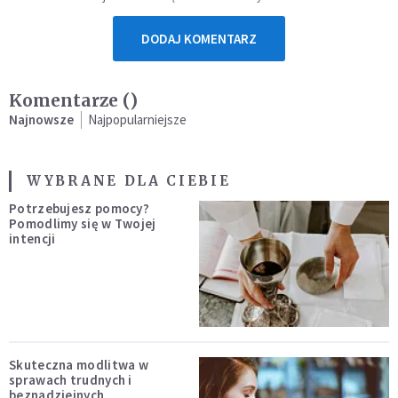
DODAJ KOMENTARZ
Komentarze (
)
Najnowsze
Najpopularniejsze
WYBRANE DLA CIEBIE
Potrzebujesz pomocy?
Pomodlimy się w Twojej
intencji
Skuteczna modlitwa w
sprawach trudnych i
beznadziejnych