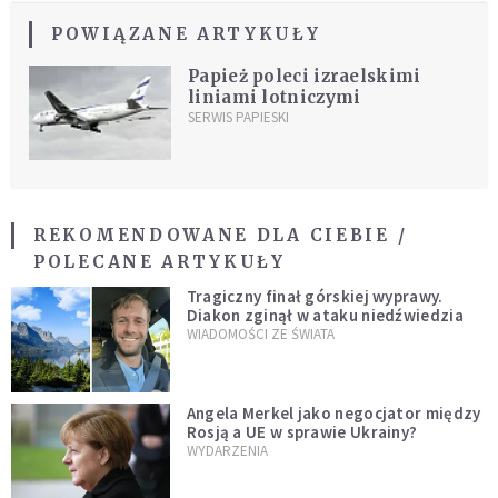
POWIĄZANE ARTYKUŁY
Papież poleci izraelskimi
liniami lotniczymi
SERWIS PAPIESKI
REKOMENDOWANE DLA CIEBIE /
POLECANE ARTYKUŁY
Tragiczny finał górskiej wyprawy.
Diakon zginął w ataku niedźwiedzia
WIADOMOŚCI ZE ŚWIATA
Angela Merkel jako negocjator między
Rosją a UE w sprawie Ukrainy?
WYDARZENIA