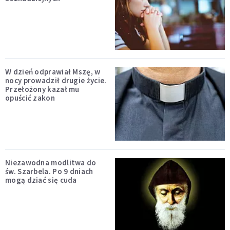
W dzień odprawiał Mszę, w
nocy prowadził drugie życie.
Przełożony kazał mu
opuścić zakon
Niezawodna modlitwa do
św. Szarbela. Po 9 dniach
mogą dziać się cuda