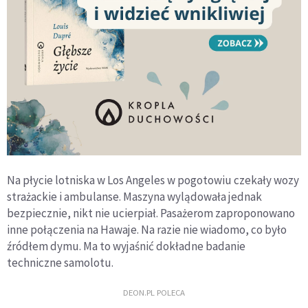
Na płycie lotniska w Los Angeles w pogotowiu czekały wozy
strażackie i ambulanse. Maszyna wylądowała jednak
bezpiecznie, nikt nie ucierpiał. Pasażerom zaproponowano
inne połączenia na Hawaje. Na razie nie wiadomo, co było
źródłem dymu. Ma to wyjaśnić dokładne badanie
techniczne samolotu.
DEON.PL POLECA