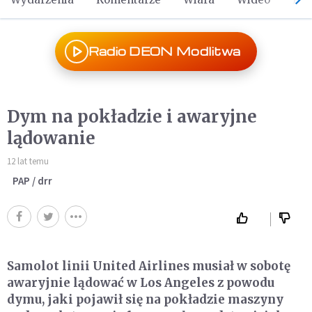
Radio DEON Modlitwa
Dym na pokładzie i awaryjne
lądowanie
12 lat temu
PAP / drr
Samolot linii United Airlines musiał w sobotę
awaryjnie lądować w Los Angeles z powodu
dymu, jaki pojawił się na pokładzie maszyny