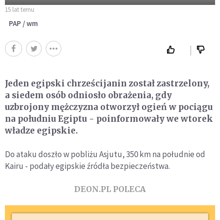
15 lat temu
PAP / wm
Jeden egipski chrześcijanin został zastrzelony,
a siedem osób odniosło obrażenia, gdy
uzbrojony mężczyzna otworzył ogień w pociągu
na południu Egiptu - poinformowały we wtorek
władze egipskie.
Do ataku doszło w pobliżu Asjutu, 350 km na południe od
Kairu - podały egipskie źródła bezpieczeństwa.
DEON.PL POLECA