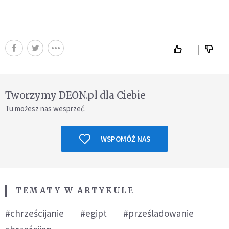
Tworzymy DEON.pl dla Ciebie
Tu możesz nas wesprzeć.
WSPOMÓŻ NAS
TEMATY W ARTYKULE
#chrześcijanie
#egipt
#prześladowanie