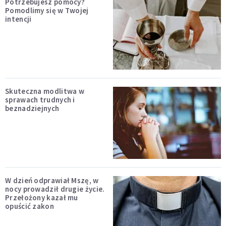
Potrzebujesz pomocy?
Pomodlimy się w Twojej
intencji
Skuteczna modlitwa w
sprawach trudnych i
beznadziejnych
W dzień odprawiał Mszę, w
nocy prowadził drugie życie.
Przełożony kazał mu
opuścić zakon