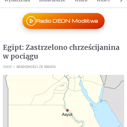
Radio DEON Modlitwa
Egipt: Zastrzelono chrześcijanina
w pociągu
ŚWIAT
WIADOMOŚCI ZE ŚWIATA