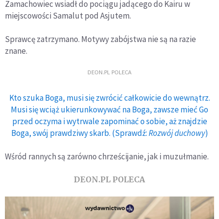
Zamachowiec wsiadł do pociągu jadącego do Kairu w
miejscowości Samalut pod Asjutem.
Sprawcę zatrzymano. Motywy zabójstwa nie są na razie
znane.
DEON.PL POLECA
Kto szuka Boga, musi się zwrócić całkowicie do wewnątrz.
Musi się wciąż ukierunkowywać na Boga, zawsze mieć Go
przed oczyma i wytrwale zapominać o sobie, aż znajdzie
Boga, swój prawdziwy skarb. (Sprawdź:
Rozwój duchowy
)
Wśród rannych są zarówno chrześcijanie, jak i muzułmanie.
DEON.PL POLECA