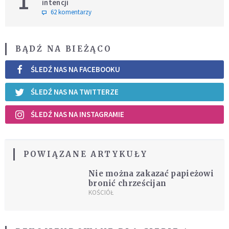
1
intencji
62 komentarzy
BĄDŹ NA BIEŻĄCO
ŚLEDŹ NAS NA FACEBOOKU
ŚLEDŹ NAS NA TWITTERZE
ŚLEDŹ NAS NA INSTAGRAMIE
POWIĄZANE ARTYKUŁY
Nie można zakazać papieżowi
bronić chrześcijan
KOŚCIÓŁ