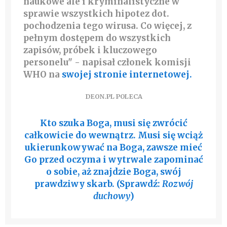
naukowe ale i kryminalistyczne w
sprawie wszystkich hipotez dot.
pochodzenia tego wirusa. Co więcej, z
pełnym dostępem do wszystkich
zapisów, próbek i kluczowego
personelu" - napisał członek komisji
WHO na
swojej stronie internetowej.
DEON.PL POLECA
Kto szuka Boga, musi się zwrócić
całkowicie do wewnątrz. Musi się wciąż
ukierunkowywać na Boga, zawsze mieć
Go przed oczyma i wytrwale zapominać
o sobie, aż znajdzie Boga, swój
prawdziwy skarb. (Sprawdź:
Rozwój
duchowy
)