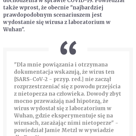
dochodzenia w sprawie COVID-19. Powiedział
także wprost, że obecnie "najbardziej
prawdopodobnym scenariuszem jest
wydostanie się wirusa z laboratorium w
Wuhan".
"Dla mnie powiązania i otrzymana
dokumentacja wskazują, że wirus ten
[SARS-CoV-2 - przyp. red.] nie zaczął
rozprzestrzeniać się z powodu przejścia
z nietoperza na człowieka. Dowody zbyt
mocno przeważają nad hipotezą, że
wirus wydostał się z laboratorium w
Wuhan, gdzie eksperymentuje się na
wirusach, zarażając nimi nietoperze" -
powiedział Jamie Metzl w wywiadzie