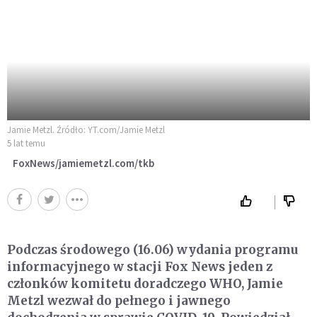
Jamie Metzl. Źródło: YT.com/Jamie Metzl
5 lat temu
FoxNews/jamiemetzl.com/tkb
Podczas środowego (16.06) wydania programu
informacyjnego w stacji Fox News jeden z
członków komitetu doradczego WHO, Jamie
Metzl wezwał do pełnego i jawnego