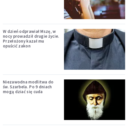
W dzień odprawiał Mszę, w
nocy prowadził drugie życie.
Przełożony kazał mu
opuścić zakon
Niezawodna modlitwa do
św. Szarbela. Po 9 dniach
mogą dziać się cuda