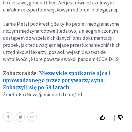
Co ciekawe, generał Chen Wei jest również czołowym
chińskim ekspertem wojskowym od broni biologicznej.
Jamie Metzl podkreślił, że tylko pełne i nieograniczone
niczym międzynarodowe śledztwo, z nieograniczonym
dostępem do wszelakich danych oraz dokumentacji i
próbek, jak też uwzględniające przesłuchanie chińskich
urzędników i lekarzy, pozwoli wyjaśnić wszystkie
wątpliwości, które powstały wokół pandemii COVID-19.
Zobacz także
Niezwykłe spotkanie ojca i
uprowadzonego przez porywaczy syna.
Zobaczyli się po 58 latach
Źródło: FoxNews/jamiemetzl.com/tkb