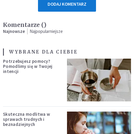
DODAJ KOMENTARZ
Komentarze (
)
Najnowsze
Najpopularniejsze
WYBRANE DLA CIEBIE
Potrzebujesz pomocy?
Pomodlimy się w Twojej
intencji
Skuteczna modlitwa w
sprawach trudnych i
beznadziejnych