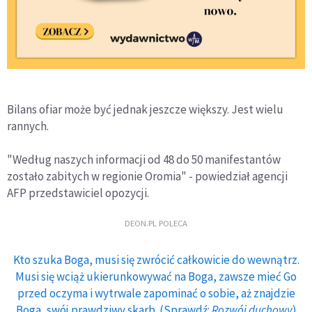
Bilans ofiar może być jednak jeszcze większy. Jest wielu
rannych.
"Według naszych informacji od 48 do 50 manifestantów
zostało zabitych w regionie Oromia" - powiedział agencji
AFP przedstawiciel opozycji.
DEON.PL POLECA
Kto szuka Boga, musi się zwrócić całkowicie do wewnątrz.
Musi się wciąż ukierunkowywać na Boga, zawsze mieć Go
przed oczyma i wytrwale zapominać o sobie, aż znajdzie
Boga, swój prawdziwy skarb. (Sprawdź:
Rozwój duchowy
)