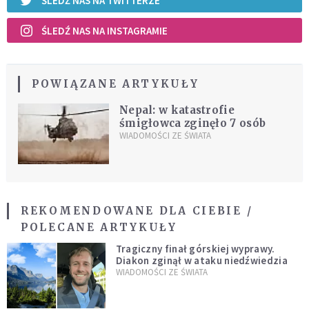
ŚLEDŹ NAS NA TWITTERZE
ŚLEDŹ NAS NA INSTAGRAMIE
POWIĄZANE ARTYKUŁY
Nepal: w katastrofie
śmigłowca zginęło 7 osób
WIADOMOŚCI ZE ŚWIATA
REKOMENDOWANE DLA CIEBIE /
POLECANE ARTYKUŁY
Tragiczny finał górskiej wyprawy.
Diakon zginął w ataku niedźwiedzia
WIADOMOŚCI ZE ŚWIATA