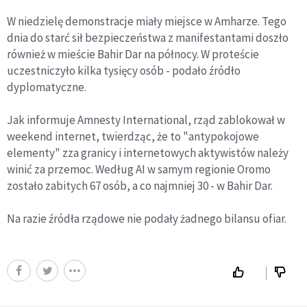
W niedzielę demonstracje miały miejsce w Amharze. Tego
dnia do starć sił bezpieczeństwa z manifestantami doszło
również w mieście Bahir Dar na północy. W proteście
uczestniczyło kilka tysięcy osób - podało źródło
dyplomatyczne.
Jak informuje Amnesty International, rząd zablokował w
weekend internet, twierdząc, że to "antypokojowe
elementy" zza granicy i internetowych aktywistów należy
winić za przemoc. Według AI w samym regionie Oromo
zostało zabitych 67 osób, a co najmniej 30 - w Bahir Dar.
Na razie źródła rządowe nie podały żadnego bilansu ofiar.