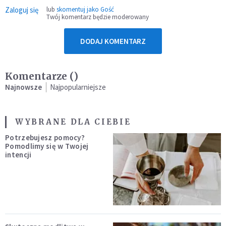
Zaloguj się
lub
skomentuj jako Gość
Twój komentarz będzie moderowany
DODAJ KOMENTARZ
Komentarze (
)
Najnowsze
Najpopularniejsze
WYBRANE DLA CIEBIE
Potrzebujesz pomocy?
Pomodlimy się w Twojej
intencji