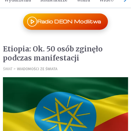
Radio DEON Modlitwa
Etiopia: Ok. 50 osób zginęło
podczas manifestacji
ŚWIAT
WIADOMOŚCI ZE ŚWIATA