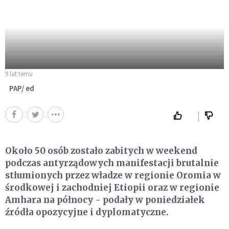
9 lat temu
PAP/ ed
Około 50 osób zostało zabitych w weekend
podczas antyrządowych manifestacji brutalnie
stłumionych przez władze w regionie Oromia w
środkowej i zachodniej Etiopii oraz w regionie
Amhara na północy - podały w poniedziałek
źródła opozycyjne i dyplomatyczne.