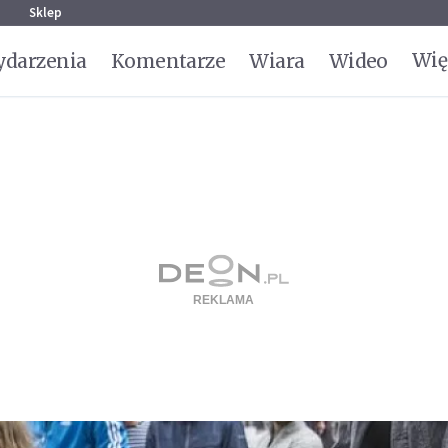
g
Sklep
Wię
darzenia
Komentarze
Wiara
Wideo