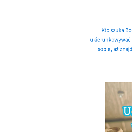
Kto szuka Bo
ukierunkowywać n
sobie, aż znaj