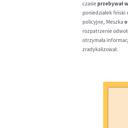
czasie
przebywał w
poniedziałek fiński
policyjne, Meszka
o
rozpatrzenie odwołan
otrzymała informac
zradykalizował.