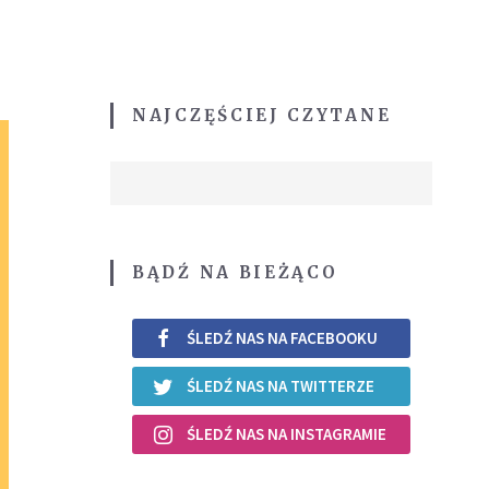
NAJCZĘŚCIEJ CZYTANE
BĄDŹ NA BIEŻĄCO
ŚLEDŹ NAS NA FACEBOOKU
ŚLEDŹ NAS NA TWITTERZE
ŚLEDŹ NAS NA INSTAGRAMIE