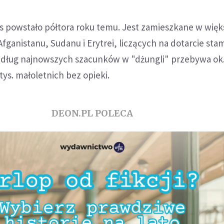
s powstało półtora roku temu. Jest zamieszkane w więk
fganistanu, Sudanu i Erytrei, liczących na dotarcie sta
Według najnowszych szacunków w "dżungli" przebywa ok. 
 tys. małoletnich bez opieki.
DEON.PL POLECA