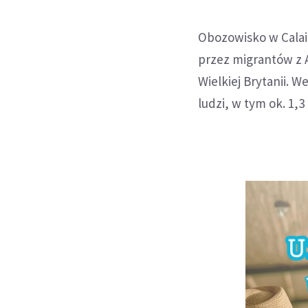
Obozowisko w Calai
przez migrantów z A
Wielkiej Brytanii. 
ludzi, w tym ok. 1,3