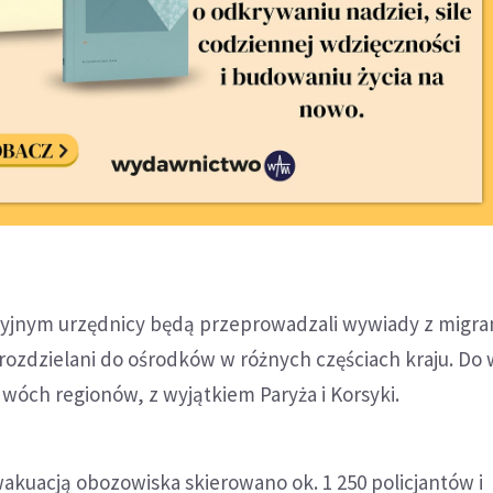
cyjnym urzędnicy będą przeprowadzali wywiady z migra
rozdzielani do ośrodków w różnych częściach kraju. Do
dwóch regionów, z wyjątkiem Paryża i Korsyki.
akuacją obozowiska skierowano ok. 1 250 policjantów i