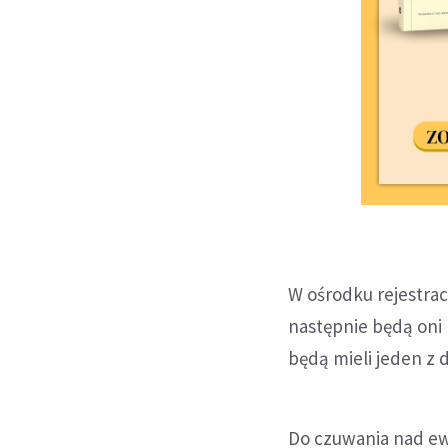
W ośrodku rejestra
następnie będą oni 
będą mieli jeden z 
Do czuwania nad ew