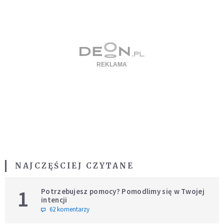
NAJCZĘŚCIEJ CZYTANE
1
Potrzebujesz pomocy? Pomodlimy się w Twojej
intencji
62 komentarzy