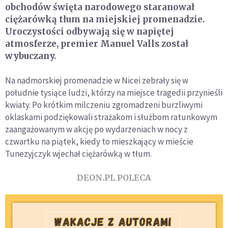
obchodów święta narodowego staranował
ciężarówką tłum na miejskiej promenadzie.
Uroczystości odbywają się w napiętej
atmosferze, premier Manuel Valls został
wybuczany.
Na nadmorskiej promenadzie w Nicei zebrały się w
południe tysiące ludzi, którzy na miejsce tragedii przynieśli
kwiaty. Po krótkim milczeniu zgromadzeni burzliwymi
oklaskami podziękowali strażakom i służbom ratunkowym
zaangażowanym w akcję po wydarzeniach w nocy z
czwartku na piątek, kiedy to mieszkający w mieście
Tunezyjczyk wjechał ciężarówką w tłum.
DEON.PL POLECA