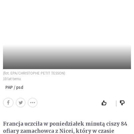
(fot. EPA/CHRISTOPHE PETIT TESSON)
10 lat temu
PAP / psd
Francja uczciła w poniedziałek minutą ciszy 84
ofiary zamachowca z Nicei, który w czasie