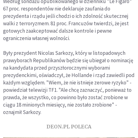
Według sondażu opublikowanego w dzienniku "Le Figaro"
67 proc. respondentów nie deklaruje zaufania do
prezydenta i rządu jeśli chodzi o ich zdolność skutecznej
walki z terroryzmem. 81 proc. Francuzów twierdzi, że jest
gotowych zaakceptować dalsze kontrole i pewne
ograniczenia własnej wolności.
Były prezydent Nicolas Sarkozy, który w listopadowych
prawyborach Republikanów będzie się ubiegał o nominację
na kandydata przed przyszłorocznymi wyborami
prezydenckimi, oświadczył, że Hollande i rząd zawiedli pod
każdym względem. "Wiem, że nie istnieje zerowe ryzyko" -
powiedział telewizji TF1. "Ale chcę zaznaczyć, ponieważ to
prawda, że wszystko, co powinno było zostać zrobione w
ciągu 18 minionych miesięcy, nie zostało zrobione" -
oznajmił Sarkozy.
DEON.PL POLECA