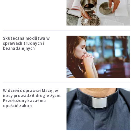
Skuteczna modlitwa w
sprawach trudnych i
beznadziejnych
W dzień odprawiał Mszę, w
nocy prowadził drugie życie.
Przełożony kazał mu
opuścić zakon