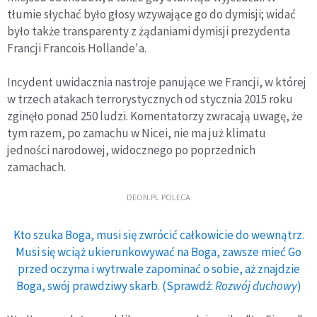
tłumie słychać było głosy wzywające go do dymisji; widać
było także transparenty z żądaniami dymisji prezydenta
Francji Francois Hollande'a.
Incydent uwidacznia nastroje panujące we Francji, w której
w trzech atakach terrorystycznych od stycznia 2015 roku
zginęło ponad 250 ludzi. Komentatorzy zwracają uwagę, że
tym razem, po zamachu w Nicei, nie ma już klimatu
jedności narodowej, widocznego po poprzednich
zamachach.
DEON.PL POLECA
Kto szuka Boga, musi się zwrócić całkowicie do wewnątrz.
Musi się wciąż ukierunkowywać na Boga, zawsze mieć Go
przed oczyma i wytrwale zapominać o sobie, aż znajdzie
Boga, swój prawdziwy skarb. (Sprawdź:
Rozwój duchowy
)