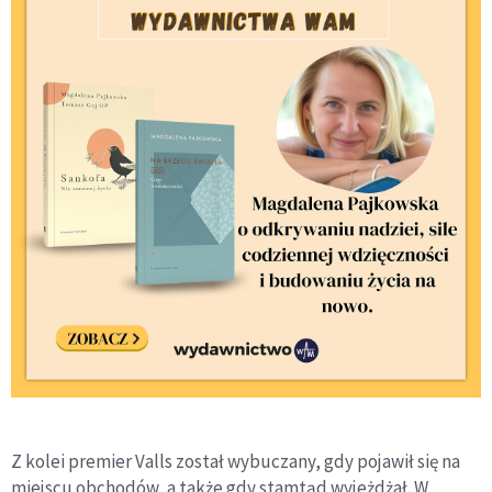
Z kolei premier Valls został wybuczany, gdy pojawił się na
miejscu obchodów, a także gdy stamtąd wyjeżdżał. W