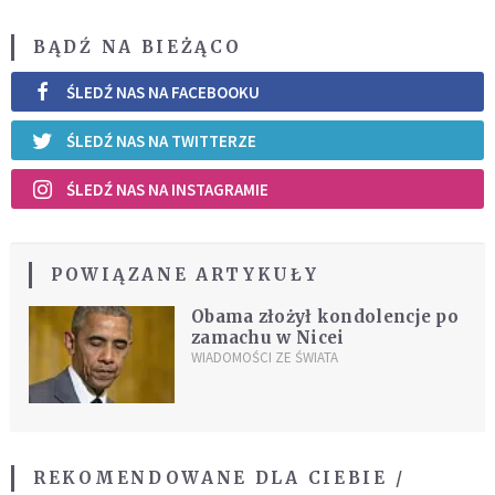
BĄDŹ NA BIEŻĄCO
ŚLEDŹ NAS NA FACEBOOKU
ŚLEDŹ NAS NA TWITTERZE
ŚLEDŹ NAS NA INSTAGRAMIE
POWIĄZANE ARTYKUŁY
Obama złożył kondolencje po
zamachu w Nicei
WIADOMOŚCI ZE ŚWIATA
REKOMENDOWANE DLA CIEBIE /