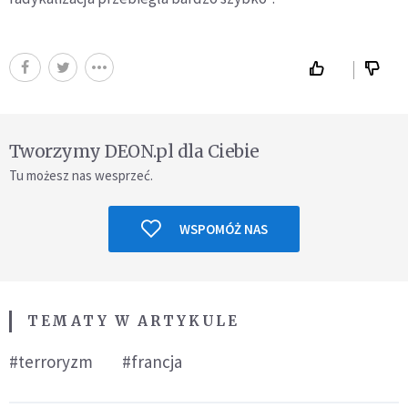
Tworzymy DEON.pl dla Ciebie
Tu możesz nas wesprzeć.
WSPOMÓŻ NAS
TEMATY W ARTYKULE
#terroryzm
#francja