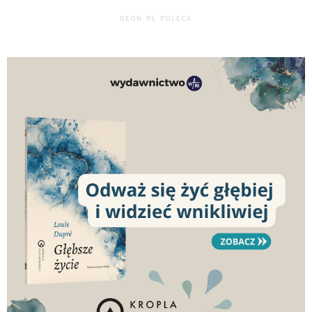
DEON.PL POLECA