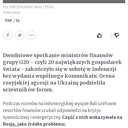
Fot. PAP/EPA/MADE NAGI / POOL
4 lata temu
PAP / tk
Dwudniowe spotkanie ministrów finansów
grupy G20 - czyli 20 największych gospodarek
świata - zakończyło się w sobotę w Indonezji
bez wydania wspólnego komunikatu. Ocena
rosyjskiej agresji na Ukrainę podzieliła
uczestników forum.
Podczas rozmów na indonezyjskiej wyspie Bali szefowie
resortów finansów szukali odpowiedzi na kryzys
żywnościowy i energetyczny.
Część z nich wskazywała na
Rosję, jako źródło problemu.