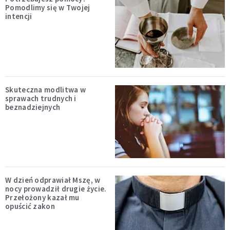
Pomodlimy się w Twojej
intencji
Skuteczna modlitwa w
sprawach trudnych i
beznadziejnych
W dzień odprawiał Mszę, w
nocy prowadził drugie życie.
Przełożony kazał mu
opuścić zakon