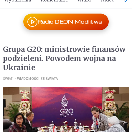
Radio DEON Modlitwa
Grupa G20: ministrowie finansów
podzieleni. Powodem wojna na
Ukrainie
ŚWIAT
WIADOMOŚCI ZE ŚWIATA