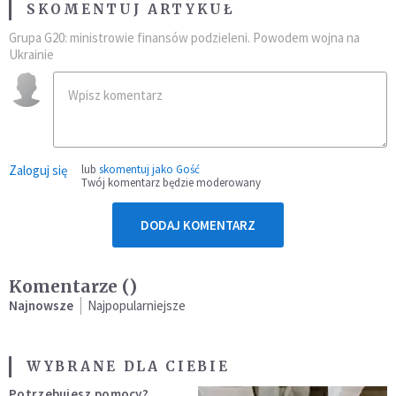
SKOMENTUJ ARTYKUŁ
Grupa G20: ministrowie finansów podzieleni. Powodem wojna na
Ukrainie
Zaloguj się
lub
skomentuj jako Gość
Twój komentarz będzie moderowany
DODAJ KOMENTARZ
Komentarze (
)
Najnowsze
Najpopularniejsze
WYBRANE DLA CIEBIE
Potrzebujesz pomocy?