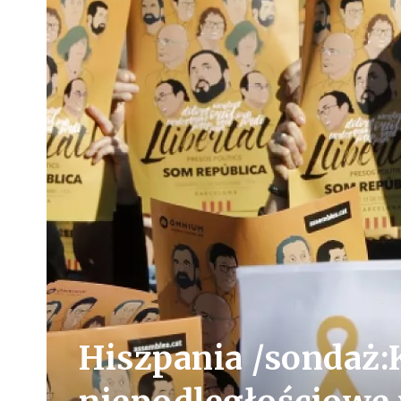
Hiszpania /sondaż: