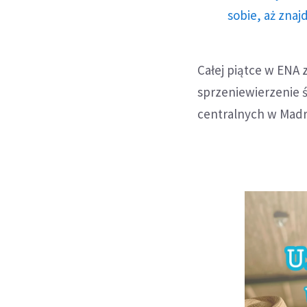
sobie, aż znaj
Całej piątce w ENA 
sprzeniewierzenie 
centralnych w Madr