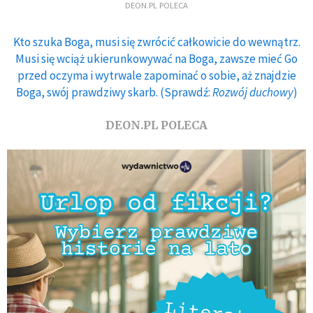
DEON.PL POLECA
Kto szuka Boga, musi się zwrócić całkowicie do wewnątrz.
Musi się wciąż ukierunkowywać na Boga, zawsze mieć Go
przed oczyma i wytrwale zapominać o sobie, aż znajdzie
Boga, swój prawdziwy skarb. (Sprawdź:
Rozwój duchowy
)
DEON.PL POLECA