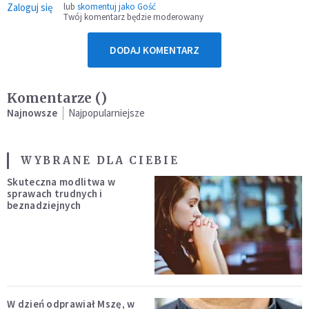
Zaloguj się
lub
skomentuj jako Gość
Twój komentarz będzie moderowany
DODAJ KOMENTARZ
Komentarze (
)
Najnowsze
Najpopularniejsze
WYBRANE DLA CIEBIE
Skuteczna modlitwa w
sprawach trudnych i
beznadziejnych
W dzień odprawiał Mszę, w