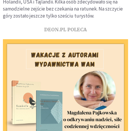
Holandii, USA i Tajlandii. Kilka osób zdecydowało się na
samodzielne zejście bez czekania na ratunek. Na szczycie
góry zostało jeszcze tylko sześciu turystów.
DEON.PL POLECA