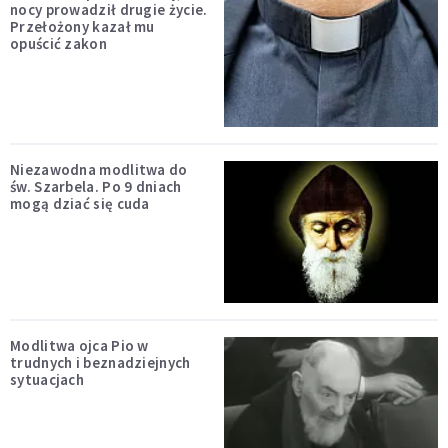
nocy prowadził drugie życie.
Przełożony kazał mu
opuścić zakon
Niezawodna modlitwa do
św. Szarbela. Po 9 dniach
mogą dziać się cuda
Modlitwa ojca Pio w
trudnych i beznadziejnych
sytuacjach