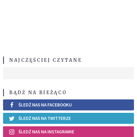
NAJCZĘŚCIEJ CZYTANE
BĄDŹ NA BIEŻĄCO
ŚLEDŹ NAS NA FACEBOOKU
ŚLEDŹ NAS NA TWITTERZE
ŚLEDŹ NAS NA INSTAGRAMIE