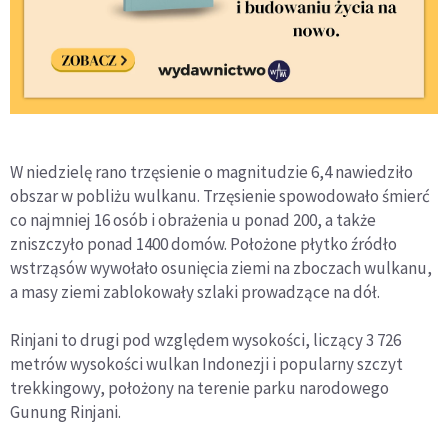
W niedzielę rano trzęsienie o magnitudzie 6,4 nawiedziło
obszar w pobliżu wulkanu. Trzęsienie spowodowało śmierć
co najmniej 16 osób i obrażenia u ponad 200, a także
zniszczyło ponad 1400 domów. Położone płytko źródło
wstrząsów wywołało osunięcia ziemi na zboczach wulkanu,
a masy ziemi zablokowały szlaki prowadzące na dół.
Rinjani to drugi pod względem wysokości, liczący 3 726
metrów wysokości wulkan Indonezji i popularny szczyt
trekkingowy, położony na terenie parku narodowego
Gunung Rinjani.