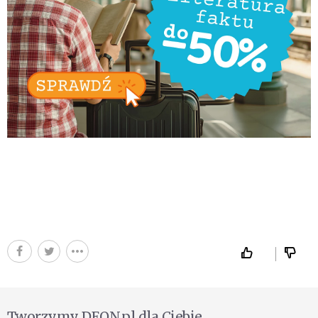
Tworzymy DEON.pl dla Ciebie