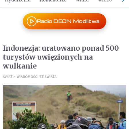
Radio DEON Modlitwa
Indonezja: uratowano ponad 500
turystów uwięzionych na
wulkanie
ŚWIAT
WIADOMOŚCI ZE ŚWIATA