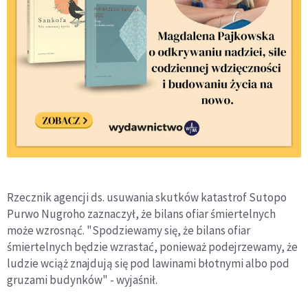
Rzecznik agencji ds. usuwania skutków katastrof Sutopo
Purwo Nugroho zaznaczył, że bilans ofiar śmiertelnych
może wzrosnąć. "Spodziewamy się, że bilans ofiar
śmiertelnych będzie wzrastać, ponieważ podejrzewamy, że
ludzie wciąż znajdują się pod lawinami błotnymi albo pod
gruzami budynków" - wyjaśnił.