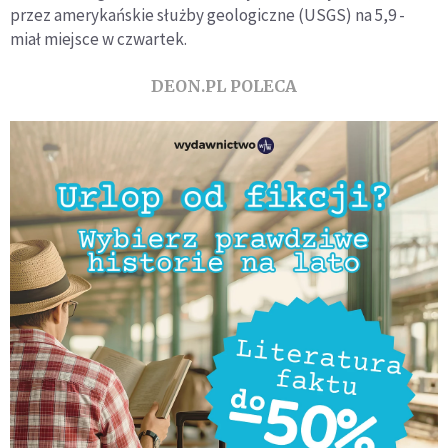
przez amerykańskie służby geologiczne (USGS) na 5,9 -
miał miejsce w czwartek.
DEON.PL POLECA