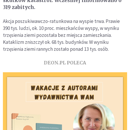
skutków katastrof. Wcześniej informowano o
319 zabitych.
Akcja poszukiwawczo-ratunkowa na wyspie trwa. Prawie
390 tys. ludzi, ok. 10 proc. mieszkańców wyspy, w wyniku
trzęsienia ziemi pozostała bez miejsca zamieszkania.
Kataklizm zniszczył ok. 68 tys. budynków. W wyniku
trzęsienia ziemi rannych zostało ponad 13 tys. osób.
DEON.PL POLECA