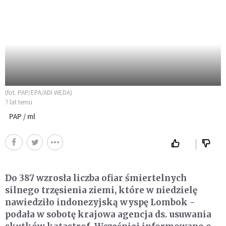
(fot. PAP/EPA/ADI WEDA)
7 lat temu
PAP / ml
Do 387 wzrosła liczba ofiar śmiertelnych
silnego trzęsienia ziemi, które w niedzielę
nawiedziło indonezyjską wyspę Lombok -
podała w sobotę krajowa agencja ds. usuwania