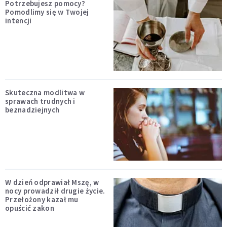
Potrzebujesz pomocy?
Pomodlimy się w Twojej
intencji
Skuteczna modlitwa w
sprawach trudnych i
beznadziejnych
W dzień odprawiał Mszę, w
nocy prowadził drugie życie.
Przełożony kazał mu
opuścić zakon