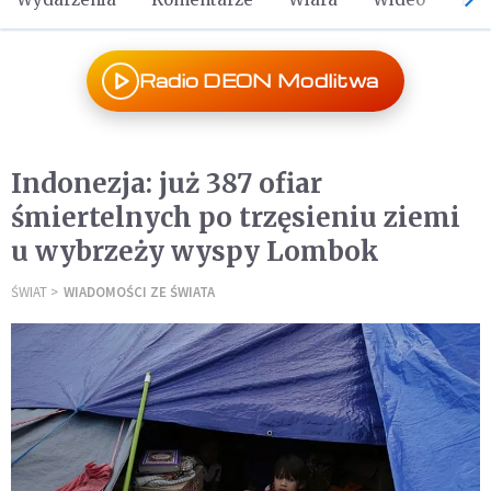
Radio DEON Modlitwa
Indonezja: już 387 ofiar
śmiertelnych po trzęsieniu ziemi
u wybrzeży wyspy Lombok
ŚWIAT
WIADOMOŚCI ZE ŚWIATA