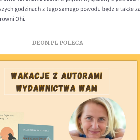
liższych godzinach z tego samego powodu będzie także 
trowni Ohi.
DEON.PL POLECA