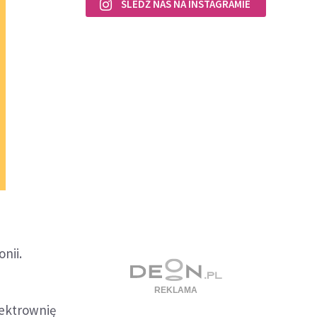
ŚLEDŹ NAS NA INSTAGRAMIE
nii.
lektrownię