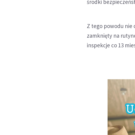
środki bezpieczeńs
Z tego powodu nie 
zamknięty na rutyn
inspekcje co 13 mies