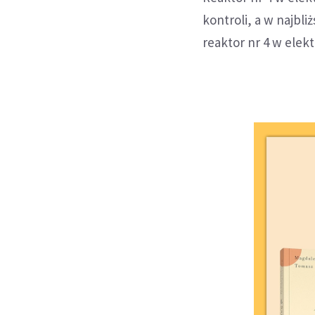
kontroli, a w najb
reaktor nr 4 w elek