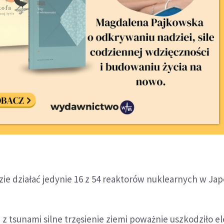
 działać jedynie 16 z 54 reaktorów nuklearnych w Japo
z tsunami silne trzęsienie ziemi poważnie uszkodziło e