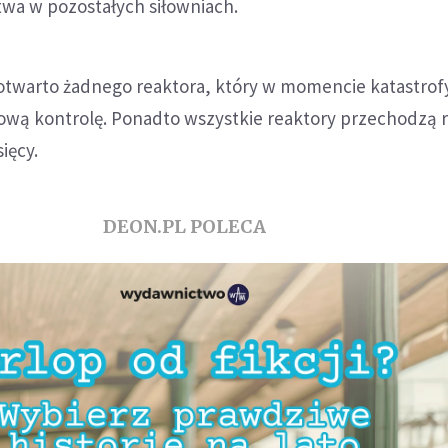
twa w pozostałych siłowniach.
otwarto żadnego reaktora, który w momencie katastrof
ową kontrolę. Ponadto wszystkie reaktory przechodzą
ięcy.
DEON.PL POLECA