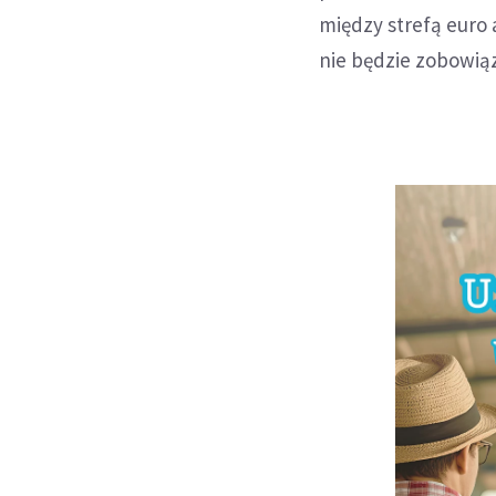
między strefą euro 
nie będzie zobowiąz