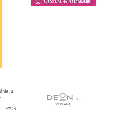
ŚLEDŹ NAS NA INSTAGRAMIE
inie, a
ć
ać swoją