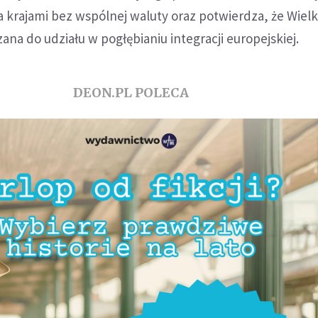
a krajami bez wspólnej waluty oraz potwierdza, że Wielk
ana do udziału w pogłębianiu integracji europejskiej.
DEON.PL POLECA