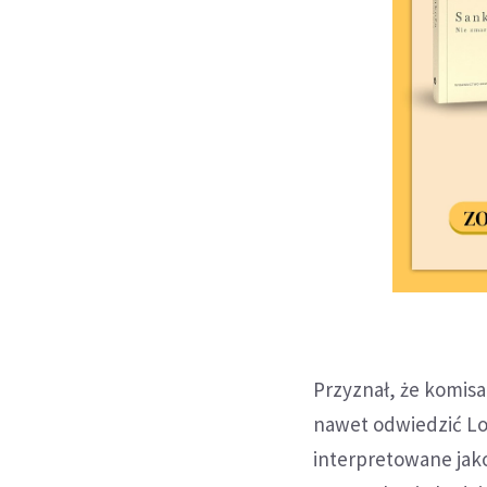
Przyznał, że komis
nawet odwiedzić Lo
interpretowane jak