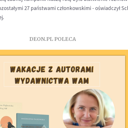
ozostałymi 27 państwami członkowskimi - oświadczył Sc
j.
DEON.PL POLECA