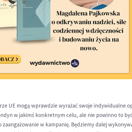
arze UE mogą wprawdzie wyrażać swoje indywidualne op
ndyn w jakimś konkretnym celu, ale nie powinno to by
o zaangażowanie w kampanię. Będziemy dalej wykonyw