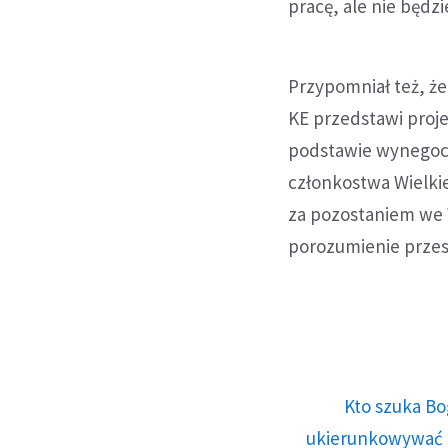
pracę, ale nie będzi
Przypomniał też, ż
KE przedstawi proj
podstawie wynegoc
członkostwa Wielkie
za pozostaniem we
porozumienie przes
Kto szuka Bo
ukierunkowywać n