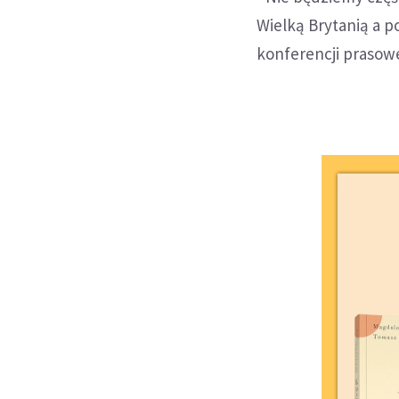
Wielką Brytanią a p
konferencji prasowe