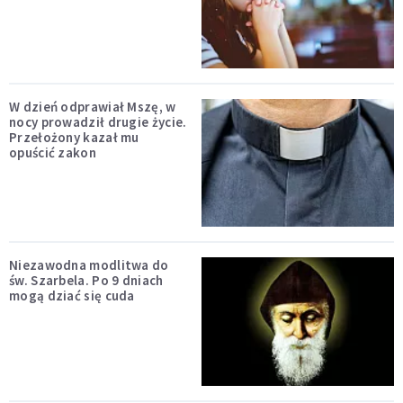
W dzień odprawiał Mszę, w
nocy prowadził drugie życie.
Przełożony kazał mu
opuścić zakon
Niezawodna modlitwa do
św. Szarbela. Po 9 dniach
mogą dziać się cuda