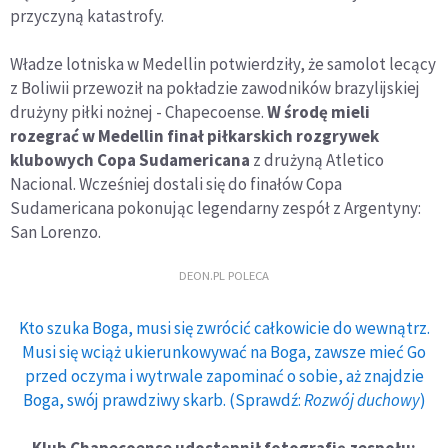
przyczyną katastrofy.
Władze lotniska w Medellin potwierdziły, że samolot lecący
z Boliwii przewoził na pokładzie zawodników brazylijskiej
drużyny piłki nożnej - Chapecoense.
W środę mieli
rozegrać w Medellin finał piłkarskich rozgrywek
klubowych Copa Sudamericana
z drużyną Atletico
Nacional. Wcześniej dostali się do finałów Copa
Sudamericana pokonując legendarny zespół z Argentyny:
San Lorenzo.
DEON.PL POLECA
Kto szuka Boga, musi się zwrócić całkowicie do wewnątrz.
Musi się wciąż ukierunkowywać na Boga, zawsze mieć Go
przed oczyma i wytrwale zapominać o sobie, aż znajdzie
Boga, swój prawdziwy skarb. (Sprawdź:
Rozwój duchowy
)