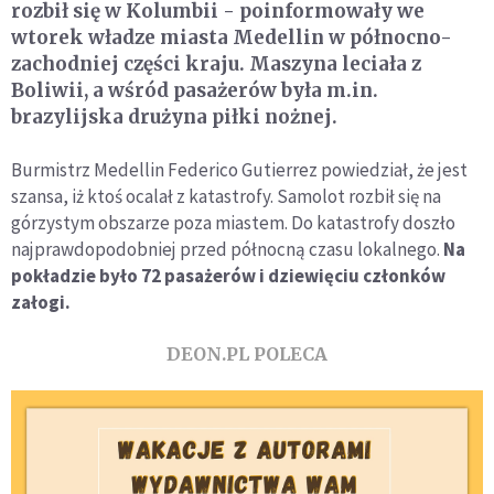
rozbił się w Kolumbii - poinformowały we
wtorek władze miasta Medellin w północno-
zachodniej części kraju. Maszyna leciała z
Boliwii, a wśród pasażerów była m.in.
brazylijska drużyna piłki nożnej.
Burmistrz Medellin Federico Gutierrez powiedział, że jest
szansa, iż ktoś ocalał z katastrofy. Samolot rozbił się na
górzystym obszarze poza miastem. Do katastrofy doszło
najprawdopodobniej przed północną czasu lokalnego.
Na
pokładzie było 72 pasażerów i dziewięciu członków
załogi.
DEON.PL POLECA