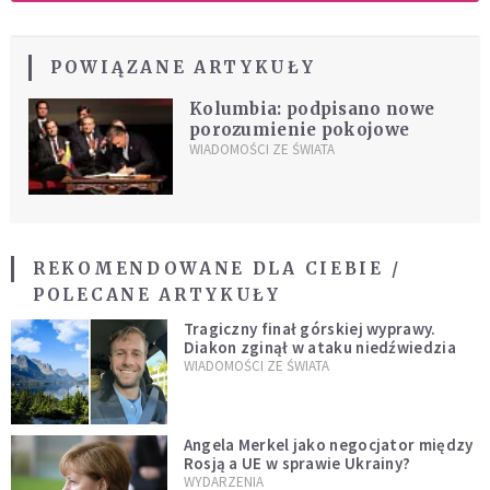
POWIĄZANE ARTYKUŁY
Kolumbia: podpisano nowe
porozumienie pokojowe
WIADOMOŚCI ZE ŚWIATA
REKOMENDOWANE DLA CIEBIE /
POLECANE ARTYKUŁY
Tragiczny finał górskiej wyprawy.
Diakon zginął w ataku niedźwiedzia
WIADOMOŚCI ZE ŚWIATA
Angela Merkel jako negocjator między
Rosją a UE w sprawie Ukrainy?
WYDARZENIA