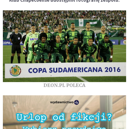
Klub Chapecoense udostępnił fotografię zespołu:
DEON.PL POLECA