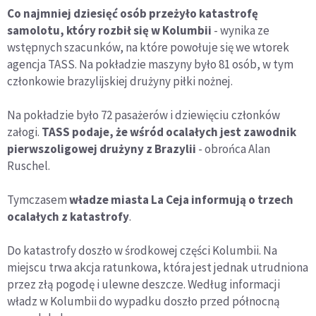
Co najmniej dziesięć osób przeżyło katastrofę
samolotu, który rozbił się w Kolumbii
- wynika ze
wstępnych szacunków, na które powołuje się we wtorek
agencja TASS. Na pokładzie maszyny było 81 osób, w tym
członkowie brazylijskiej drużyny piłki nożnej.
Na pokładzie było 72 pasażerów i dziewięciu członków
załogi.
TASS podaje, że wśród ocalałych jest zawodnik
pierwszoligowej drużyny z Brazylii
- obrońca Alan
Ruschel.
Tymczasem
władze miasta La Ceja informują o trzech
ocalałych z katastrofy
.
Do katastrofy doszło w środkowej części Kolumbii. Na
miejscu trwa akcja ratunkowa, która jest jednak utrudniona
przez złą pogodę i ulewne deszcze. Według informacji
władz w Kolumbii do wypadku doszło przed północną