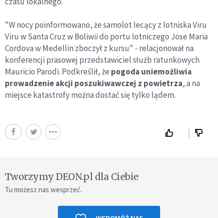
czasu lokalnego.
"W nocy poinformowano, że samolot lecący z lotniska Viru
Viru w Santa Cruz w Boliwii do portu lotniczego Jose Maria
Cordova w Medellin zboczył z kursu" - relacjonował na
konferencji prasowej przedstawiciel służb ratunkowych
Mauricio Parodi. Podkreślił, że
pogoda uniemożliwia
prowadzenie akcji poszukiwawczej z powietrza
, a na
miejsce katastrofy można dostać się tylko lądem.
Tworzymy DEON.pl dla Ciebie
Tu możesz nas wesprzeć.