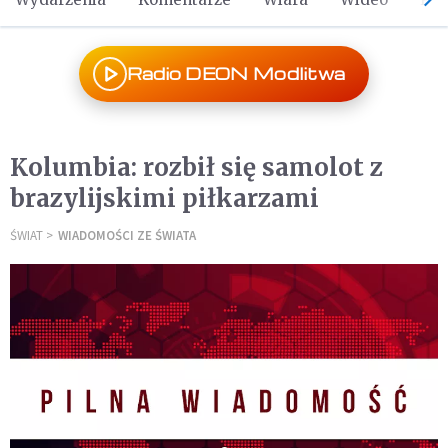
Radio DEON Modlitwa
Kolumbia: rozbił się samolot z
brazylijskimi piłkarzami
ŚWIAT
WIADOMOŚCI ZE ŚWIATA