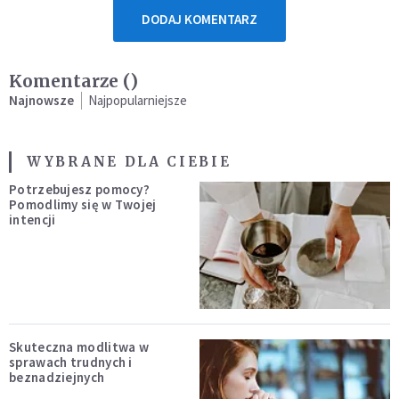
DODAJ KOMENTARZ
Komentarze (
)
Najnowsze
Najpopularniejsze
WYBRANE DLA CIEBIE
Potrzebujesz pomocy?
Pomodlimy się w Twojej
intencji
Skuteczna modlitwa w
sprawach trudnych i
beznadziejnych