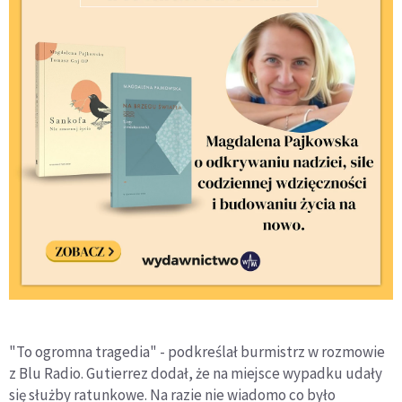
"To ogromna tragedia" - podkreślał burmistrz w rozmowie
z Blu Radio. Gutierrez dodał, że na miejsce wypadku udały
się służby ratunkowe. Na razie nie wiadomo co było