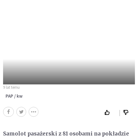
9 lat temu
PAP / kw
Samolot pasażerski z 81 osobami na pokładzie