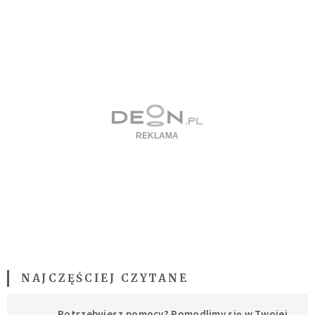
NAJCZĘŚCIEJ CZYTANE
Potrzebujesz pomocy? Pomodlimy się w Twojej