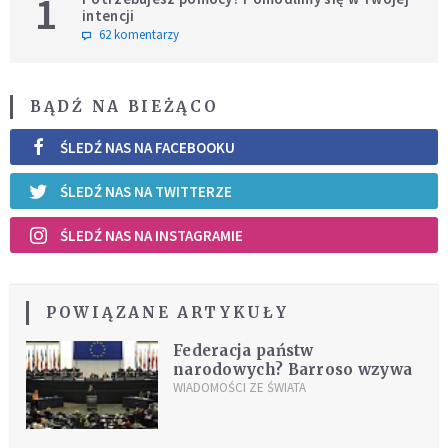
1
intencji
62 komentarzy
BĄDŹ NA BIEŻĄCO
ŚLEDŹ NAS NA FACEBOOKU
ŚLEDŹ NAS NA TWITTERZE
ŚLEDŹ NAS NA INSTAGRAMIE
POWIĄZANE ARTYKUŁY
Federacja państw
narodowych? Barroso wzywa
WIADOMOŚCI ZE ŚWIATA