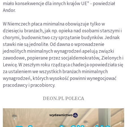
miało konsekwencje dla innych krajów UE" - powiedział
Andor.
W Niemczech płaca minimalna obowiązuje tylko w
dziesięciu branżach, jak np. opieka nad osobami starszymi i
chorymi, budownictwo czy sprzątanie budynków. Jednak
stawki nie są jednolite. Od dawna o wprowadzenie
jednolitych minimalnych wynagrodzeń apelują związki
zawodowe, popierane przez socjaldemokratów, Zielonych i
Lewicę. W zeszłym roku rządząca chadecja opowiedziała się
za ustaleniem we wszystkich branżach minimalnych
wynagrodzeń, których wysokość powinni wynegocjować
pracodawcy i pracobiorcy.
DEON.PL POLECA