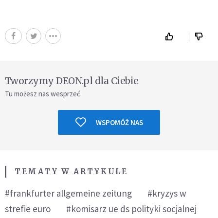
Tworzymy DEON.pl dla Ciebie
Tu możesz nas wesprzeć.
WSPOMÓŻ NAS
TEMATY W ARTYKULE
#frankfurter allgemeine zeitung
#kryzys w
strefie euro
#komisarz ue ds polityki socjalnej