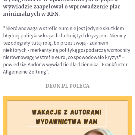
wywiadzie zaapelował o wprowadzenie płac
minimalnych w RFN.
"Nierównowaga w strefie euro nie jest jedynie skutkiem
błędnej polityki w krajach dotkniętych kryzysem. Niemcy
też odegrały tutaj rolę, bo przez swoją - zdaniem
niektórych - merkantylną politykę gospodarczą wzmocniły
nierównowagę w strefie euro, co spowodowało kryzys" -
powiedział Andor w wywiadzie dla dziennika "Frankfurter
Allgemeine Zeitung".
DEON.PL POLECA