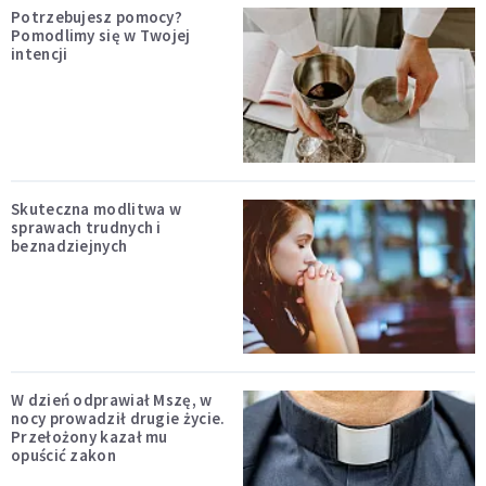
Potrzebujesz pomocy?
Pomodlimy się w Twojej
intencji
Skuteczna modlitwa w
sprawach trudnych i
beznadziejnych
W dzień odprawiał Mszę, w
nocy prowadził drugie życie.
Przełożony kazał mu
opuścić zakon