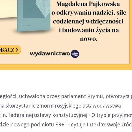
ległości, uchwalona przez parlament Krymu, otworzyła
na skorzystanie z norm rosyjskiego ustawodawstwa
in. federalnej ustawy konstytucyjnej +O trybie przyjmo
adzie nowego podmiotu FR+" - cytuje Interfax swoje źró