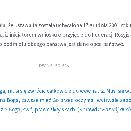
a, że ustawa ta została uchwalona 17 grudnia 2001 roku
, iż inicjatorem wniosku o przyjęcie do Federacji Rosyjs
 podmiotu obcego państwa jest dane obce państwo.
DEON.PL POLECA
ga, musi się zwrócić całkowicie do wewnątrz. Musi się w
a Boga, zawsze mieć Go przed oczyma i wytrwale zap
dzie Boga, swój prawdziwy skarb. (Sprawdź:
Rozwój duc