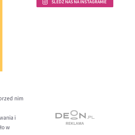
ŚLEDŹ NAS NA INSTAGRAMIE
 przed nim
wania i
dło w