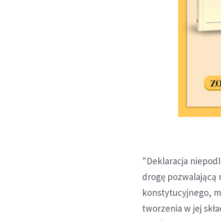
"Deklaracja niepod
drogę pozwalającą 
konstytucyjnego, m.
tworzenia w jej skł