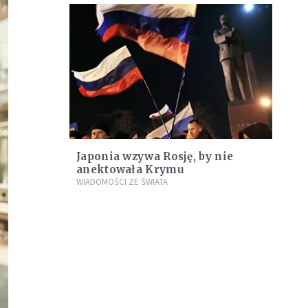
Japonia wzywa Rosję, by nie
anektowała Krymu
WIADOMOŚCI ZE ŚWIATA