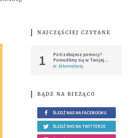
NAJCZĘŚCIEJ CZYTANE
Potrzebujesz pomocy?
1
Pomodlimy się w Twojej
intencji
62 komentarzy
BĄDŹ NA BIEŻĄCO
ŚLEDŹ NAS NA FACEBOOKU
ŚLEDŹ NAS NA TWITTERZE