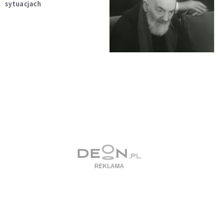
sytuacjach