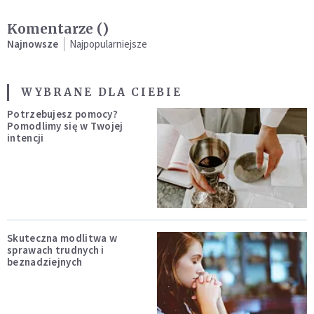
Komentarze (
)
Najnowsze
Najpopularniejsze
WYBRANE DLA CIEBIE
Potrzebujesz pomocy?
Pomodlimy się w Twojej
intencji
Skuteczna modlitwa w
sprawach trudnych i
beznadziejnych