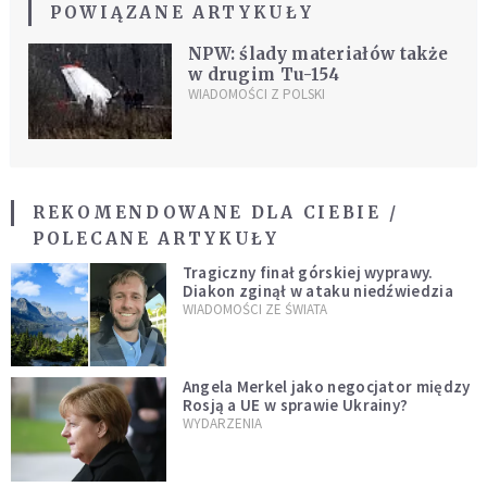
POWIĄZANE ARTYKUŁY
NPW: ślady materiałów także
w drugim Tu-154
WIADOMOŚCI Z POLSKI
REKOMENDOWANE DLA CIEBIE /
POLECANE ARTYKUŁY
Tragiczny finał górskiej wyprawy.
Diakon zginął w ataku niedźwiedzia
WIADOMOŚCI ZE ŚWIATA
Angela Merkel jako negocjator między
Rosją a UE w sprawie Ukrainy?
WYDARZENIA