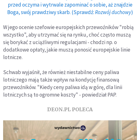
przed oczyma i wytrwale zapominać o sobie, aż znajdzie
Boga, swój prawdziwy skarb. (Sprawdź:
Rozwój duchowy
)
W jego ocenie szefowie europejskich przewoźników "robią
wszystko", aby utrzymać się na rynku, choć często muszą
się borykać z uciążliwymi regulacjami - chodzi np. o
dodatkowe opłaty, jakie muszą ponosić europejskie linie
lotnicze.
Schwab wyjaśnił, że również niestabilne ceny paliwa
lotniczego mają także wpływ na kondycję finansową
przewoźników. "Kiedy ceny paliwa idą w górę, dla linii
lotniczych są to ogromne koszty" - powiedział PAP.
DEON.PL POLECA