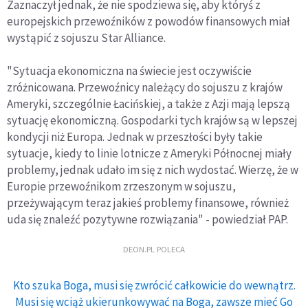
Zaznaczył jednak, że nie spodziewa się, aby któryś z
europejskich przewoźników z powodów finansowych miał
wystąpić z sojuszu Star Alliance.
"Sytuacja ekonomiczna na świecie jest oczywiście
zróżnicowana. Przewoźnicy należący do sojuszu z krajów
Ameryki, szczególnie Łacińskiej, a także z Azji mają lepszą
sytuację ekonomiczną. Gospodarki tych krajów są w lepszej
kondycji niż Europa. Jednak w przeszłości były takie
sytuacje, kiedy to linie lotnicze z Ameryki Północnej miały
problemy, jednak udało im się z nich wydostać. Wierzę, że w
Europie przewoźnikom zrzeszonym w sojuszu,
przeżywającym teraz jakieś problemy finansowe, również
uda się znaleźć pozytywne rozwiązania" - powiedział PAP.
DEON.PL POLECA
Kto szuka Boga, musi się zwrócić całkowicie do wewnątrz.
Musi się wciąż ukierunkowywać na Boga, zawsze mieć Go