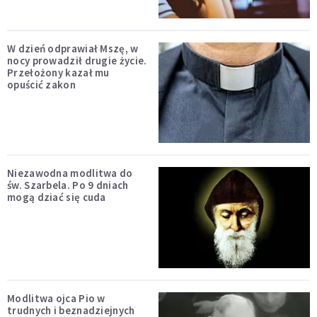
W dzień odprawiał Mszę, w
nocy prowadził drugie życie.
Przełożony kazał mu
opuścić zakon
Niezawodna modlitwa do
św. Szarbela. Po 9 dniach
mogą dziać się cuda
Modlitwa ojca Pio w
trudnych i beznadziejnych