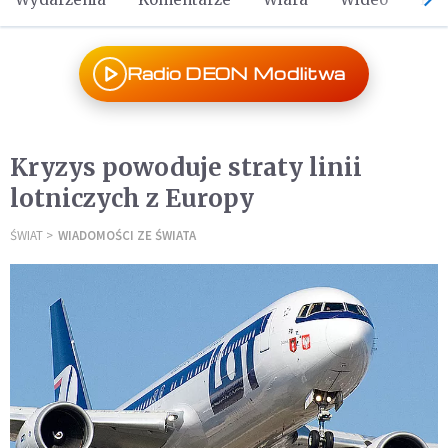
Radio DEON Modlitwa
Kryzys powoduje straty linii
lotniczych z Europy
ŚWIAT
WIADOMOŚCI ZE ŚWIATA