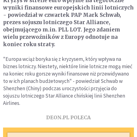
Kryzys w strefie euro wpłynie na tegoroczne
wyniki finansowe europejskich linii lotniczych
- powiedział w czwartek PAP Mark Schwab,
prezes sojuszu lotniczego Star Alliance,
obejmującego m.in. PLL LOT. Jego zdaniem
wielu przewoźników z Europy odnotuje na
koniec roku straty.
"Europa wciąż boryka się z kryzysem, który wpływa na
biznes lotniczy. Niestety, niektóre linie lotnicze mogą mieć
na koniec roku gorsze wyniki finansowe niż przewidywano
to w ich planach budżetowych" - powiedział Schwab w
Shenzhen (Chiny) podczas uroczystości przyjęcia do
sojuszu lotniczego Star Alliance chińskiej linii Shenzhen
Airlines.
DEON.PL POLECA