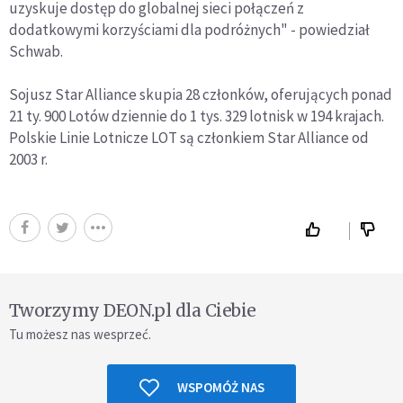
uzyskuje dostęp do globalnej sieci połączeń z
dodatkowymi korzyściami dla podróżnych" - powiedział
Schwab.
Sojusz Star Alliance skupia 28 członków, oferujących ponad
21 ty. 900 Lotów dziennie do 1 tys. 329 lotnisk w 194 krajach.
Polskie Linie Lotnicze LOT są członkiem Star Alliance od
2003 r.
Tworzymy DEON.pl dla Ciebie
Tu możesz nas wesprzeć.
WSPOMÓŻ NAS