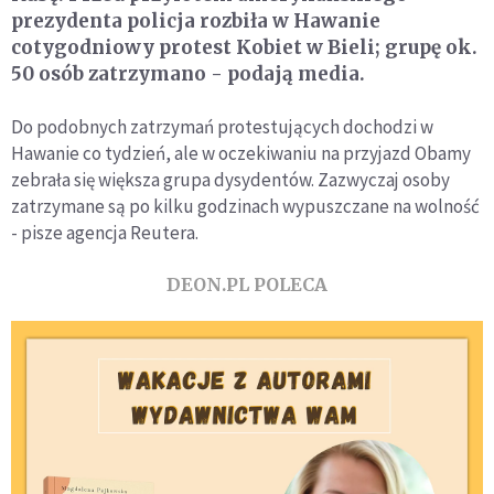
prezydenta policja rozbiła w Hawanie
cotygodniowy protest Kobiet w Bieli; grupę ok.
50 osób zatrzymano - podają media.
Do podobnych zatrzymań protestujących dochodzi w
Hawanie co tydzień, ale w oczekiwaniu na przyjazd Obamy
zebrała się większa grupa dysydentów. Zazwyczaj osoby
zatrzymane są po kilku godzinach wypuszczane na wolność
- pisze agencja Reutera.
DEON.PL POLECA