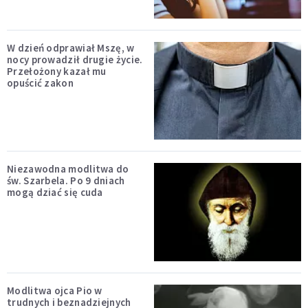
W dzień odprawiał Mszę, w
nocy prowadził drugie życie.
Przełożony kazał mu
opuścić zakon
Niezawodna modlitwa do
św. Szarbela. Po 9 dniach
mogą dziać się cuda
Modlitwa ojca Pio w
trudnych i beznadziejnych