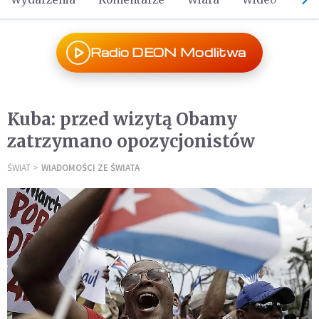
Radio DEON Modlitwa
Kuba: przed wizytą Obamy
zatrzymano opozycjonistów
ŚWIAT
WIADOMOŚCI ZE ŚWIATA