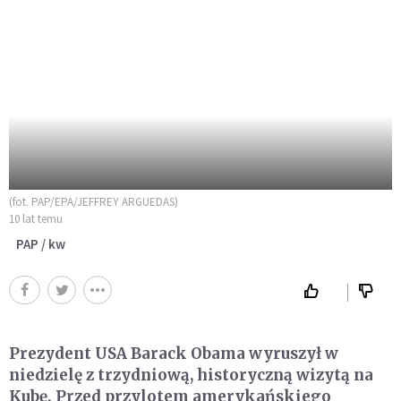
(fot. PAP/EPA/JEFFREY ARGUEDAS)
10 lat temu
PAP / kw
Prezydent USA Barack Obama wyruszył w
niedzielę z trzydniową, historyczną wizytą na
Kubę. Przed przylotem amerykańskiego