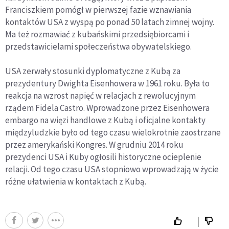
Franciszkiem pomógł w pierwszej fazie wznawiania
kontaktów USA z wyspą po ponad 50 latach zimnej wojny.
Ma też rozmawiać z kubańskimi przedsiębiorcami i
przedstawicielami społeczeństwa obywatelskiego.
USA zerwały stosunki dyplomatyczne z Kubą za
prezydentury Dwighta Eisenhowera w 1961 roku. Była to
reakcja na wzrost napięć w relacjach z rewolucyjnym
rządem Fidela Castro. Wprowadzone przez Eisenhowera
embargo na więzi handlowe z Kubą i oficjalne kontakty
międzyludzkie było od tego czasu wielokrotnie zaostrzane
przez amerykański Kongres. W grudniu 2014 roku
prezydenci USA i Kuby ogłosili historyczne ocieplenie
relacji. Od tego czasu USA stopniowo wprowadzają w życie
różne ułatwienia w kontaktach z Kubą.