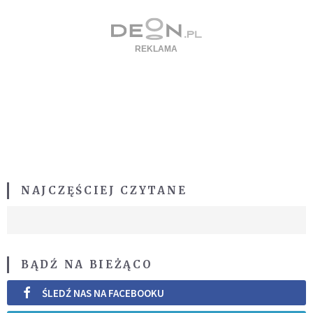
NAJCZĘŚCIEJ CZYTANE
BĄDŹ NA BIEŻĄCO
ŚLEDŹ NAS NA FACEBOOKU