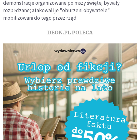
demonstracje organizowane po mszy świętej bywały
rozpędzane; atakowali je "oburzeni obywatele"
mobilizowani do tego przez rząd.
DEON.PL POLECA