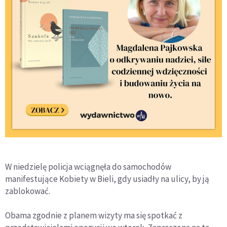
W niedzielę policja wciągnęła do samochodów
manifestujące Kobiety w Bieli, gdy usiadły na ulicy, by ją
zablokować.
Obama zgodnie z planem wizyty ma się spotkać z