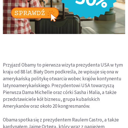
Przyjazd Obamy to pierwsza wizyta prezydenta USA w tym
kraju od 88 lat. Biały Dom podkreśla, że wpisuje się ona w
amerykańską politykę otwarcia wobec krajów kontynentu
latynoamerykańskiego. Prezydentowi USA towarzyszą
Pierwsza Dama Michelle oraz córki Sasha i Malia, a także
przedstawiciele kół biznesu, grupa kubańskich
Amerykanów oraz około 20 kongresmanów.
Obama spotka się z prezydentem Raulem Castro, a także
kardynałem Jaime Ortegą, który wraz z papieżem