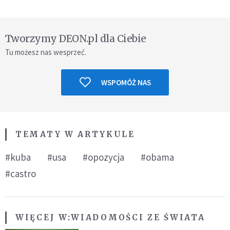
Tworzymy DEON.pl dla Ciebie
Tu możesz nas wesprzeć.
WSPOMÓŻ NAS
TEMATY W ARTYKULE
#kuba
#usa
#opozycja
#obama
#castro
WIĘCEJ W:
WIADOMOŚCI ZE ŚWIATA