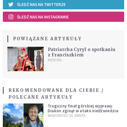
ŚLEDŹ NAS NA TWITTERZE
ŚLEDŹ NAS NA INSTAGRAMIE
POWIĄZANE ARTYKUŁY
Patriarcha Cyryl o spotkaniu
z Franciszkiem
KOŚCIÓŁ
REKOMENDOWANE DLA CIEBIE /
POLECANE ARTYKUŁY
Tragiczny finał górskiej wyprawy.
Diakon zginął w ataku niedźwiedzia
WIADOMOŚCI ZE ŚWIATA