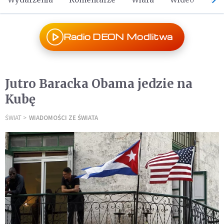
Radio DEON Modlitwa
Jutro Baracka Obama jedzie na
Kubę
ŚWIAT
WIADOMOŚCI ZE ŚWIATA