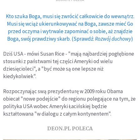
Kto szuka Boga, musi się zwrócić całkowicie do wewnątrz.
Musi się wciąż ukierunkowywać na Boga, zawsze mieć Go
przed oczyma i wytrwale zapominać o sobie, aż znajdzie
Boga, swój prawdziwy skarb. (Sprawdź:
Rozwój duchowy
)
Dziś USA - mówi Susan Rice - "mają najbardziej pogłębione
stosunki z państwami tej części Ameryki od wielu
dziesięcioleci", a "być może są one lepsze niż
kiedykolwiek".
Rozpoczynając swą prezydenturę w 2009 roku Obama
obiecał "nowe podejście" do regionu polegające na tym, że
polityka USA wobec Ameryki Łacińskiej będzie
kształtowana "w dialogu z całym kontynentem".
DEON.PL POLECA