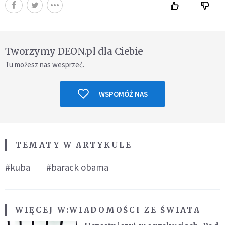
Tworzymy DEON.pl dla Ciebie
Tu możesz nas wesprzeć.
WSPOMÓŻ NAS
TEMATY W ARTYKULE
#kuba
#barack obama
WIĘCEJ W:
WIADOMOŚCI ZE ŚWIATA