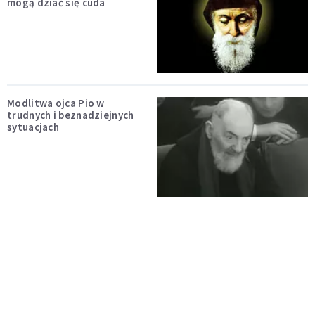
mogą dziać się cuda
Modlitwa ojca Pio w
trudnych i beznadziejnych
sytuacjach