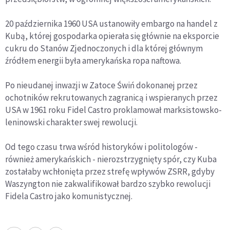
20 października 1960 USA ustanowiły embargo na handel z
Kubą, której gospodarka opierała się głównie na eksporcie
cukru do Stanów Zjednoczonych i dla której głównym
źródłem energii była amerykańska ropa naftowa.
Po nieudanej inwazji w Zatoce Świń dokonanej przez
ochotników rekrutowanych zagranicą i wspieranych przez
USA w 1961 roku Fidel Castro proklamował marksistowsko-
leninowski charakter swej rewolucji.
Od tego czasu trwa wśród historyków i politologów -
również amerykańskich - nierozstrzygnięty spór, czy Kuba
zostałaby wchłonięta przez strefę wpływów ZSRR, gdyby
Waszyngton nie zakwalifikował bardzo szybko rewolucji
Fidela Castro jako komunistycznej.