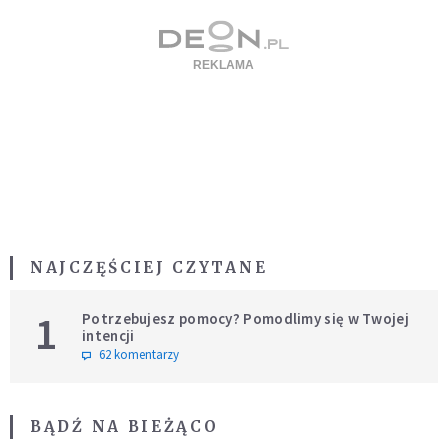
NAJCZĘŚCIEJ CZYTANE
1
Potrzebujesz pomocy? Pomodlimy się w Twojej
intencji
62 komentarzy
BĄDŹ NA BIEŻĄCO