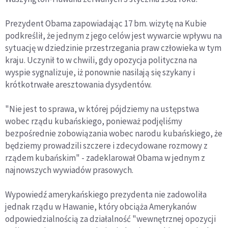
Prezydent Obama zapowiadając 17 bm. wizytę na Kubie
podkreślił, że jednym z jego celów jest wywarcie wpływu na
sytuację w dziedzinie przestrzegania praw człowieka w tym
kraju. Uczynił to w chwili, gdy opozycja polityczna na
wyspie sygnalizuje, iż ponownie nasilają się szykany i
krótkotrwałe aresztowania dysydentów.
"Nie jest to sprawa, w której pójdziemy na ustępstwa
wobec rządu kubańskiego, ponieważ podjęliśmy
bezpośrednie zobowiązania wobec narodu kubańskiego, że
będziemy prowadzili szczere i zdecydowane rozmowy z
rządem kubańskim" - zadeklarował Obama w jednym z
najnowszych wywiadów prasowych.
Wypowiedź amerykańskiego prezydenta nie zadowoliła
jednak rządu w Hawanie, który obciąża Amerykanów
odpowiedzialnością za działalność "wewnętrznej opozycji