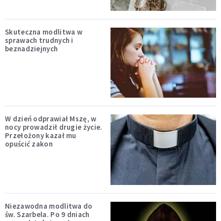
Skuteczna modlitwa w
sprawach trudnych i
beznadziejnych
W dzień odprawiał Mszę, w
nocy prowadził drugie życie.
Przełożony kazał mu
opuścić zakon
Niezawodna modlitwa do
św. Szarbela. Po 9 dniach