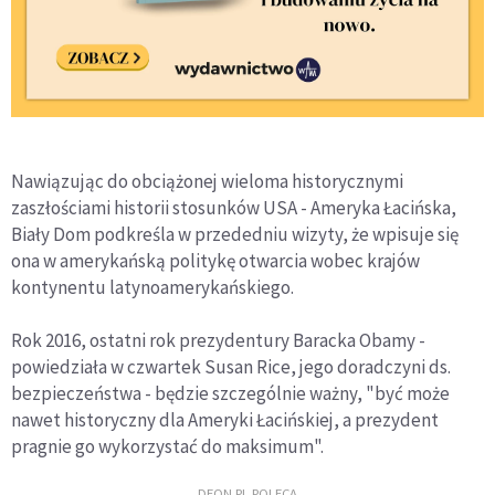
Nawiązując do obciążonej wieloma historycznymi
zaszłościami historii stosunków USA - Ameryka Łacińska,
Biały Dom podkreśla w przededniu wizyty, że wpisuje się
ona w amerykańską politykę otwarcia wobec krajów
kontynentu latynoamerykańskiego.
Rok 2016, ostatni rok prezydentury Baracka Obamy -
powiedziała w czwartek Susan Rice, jego doradczyni ds.
bezpieczeństwa - będzie szczególnie ważny, "być może
nawet historyczny dla Ameryki Łacińskiej, a prezydent
pragnie go wykorzystać do maksimum".
DEON.PL POLECA