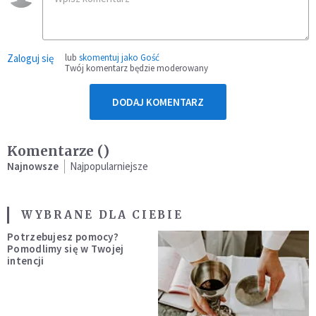
Zaloguj się
lub
skomentuj jako Gość
Twój komentarz będzie moderowany
DODAJ KOMENTARZ
Komentarze (
)
Najnowsze
Najpopularniejsze
WYBRANE DLA CIEBIE
Potrzebujesz pomocy?
Pomodlimy się w Twojej
intencji