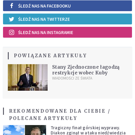
ŚLEDŹ NAS NA FACEBOOKU
ŚLEDŹ NAS NA TWITTERZE
ŚLEDŹ NAS NA INSTAGRAMIE
POWIĄZANE ARTYKUŁY
Stany Zjednoczone łagodzą
restrykcje wobec Kuby
WIADOMOŚCI ZE ŚWIATA
REKOMENDOWANE DLA CIEBIE /
POLECANE ARTYKUŁY
Tragiczny finał górskiej wyprawy.
Diakon zginął w ataku niedźwiedzia