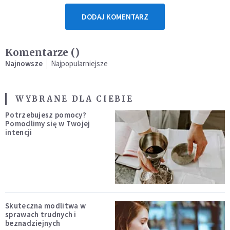
DODAJ KOMENTARZ
Komentarze (
)
Najnowsze
Najpopularniejsze
WYBRANE DLA CIEBIE
Potrzebujesz pomocy?
Pomodlimy się w Twojej
intencji
Skuteczna modlitwa w
sprawach trudnych i
beznadziejnych