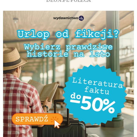
DEON.PL POLECA