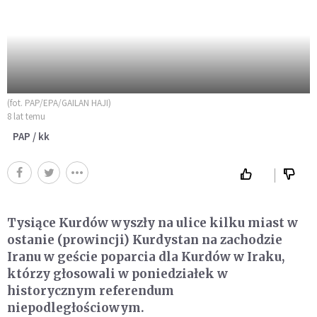
(fot. PAP/EPA/GAILAN HAJI)
8 lat temu
PAP / kk
Tysiące Kurdów wyszły na ulice kilku miast w
ostanie (prowincji) Kurdystan na zachodzie
Iranu w geście poparcia dla Kurdów w Iraku,
którzy głosowali w poniedziałek w
historycznym referendum
niepodległościowym.