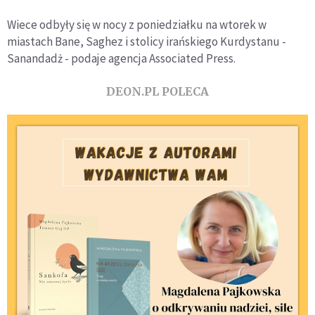
Wiece odbyły się w nocy z poniedziałku na wtorek w
miastach Bane, Saghez i stolicy irańskiego Kurdystanu -
Sanandadż - podaje agencja Associated Press.
DEON.PL POLECA