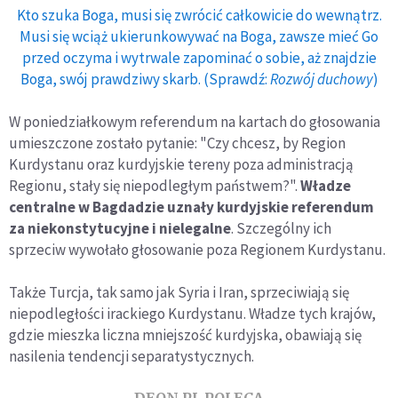
Kto szuka Boga, musi się zwrócić całkowicie do wewnątrz.
Musi się wciąż ukierunkowywać na Boga, zawsze mieć Go
przed oczyma i wytrwale zapominać o sobie, aż znajdzie
Boga, swój prawdziwy skarb. (Sprawdź:
Rozwój duchowy
)
W poniedziałkowym referendum na kartach do głosowania
umieszczone zostało pytanie: "Czy chcesz, by Region
Kurdystanu oraz kurdyjskie tereny poza administracją
Regionu, stały się niepodległym państwem?".
Władze
centralne w Bagdadzie uznały kurdyjskie referendum
za niekonstytucyjne i nielegalne
. Szczególny ich
sprzeciw wywołało głosowanie poza Regionem Kurdystanu.
Także Turcja, tak samo jak Syria i Iran, sprzeciwiają się
niepodległości irackiego Kurdystanu. Władze tych krajów,
gdzie mieszka liczna mniejszość kurdyjska, obawiają się
nasilenia tendencji separatystycznych.