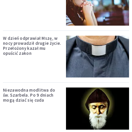
W dzień odprawiał Mszę, w
nocy prowadził drugie życie.
Przełożony kazał mu
opuścić zakon
Niezawodna modlitwa do
św. Szarbela. Po 9 dniach
mogą dziać się cuda