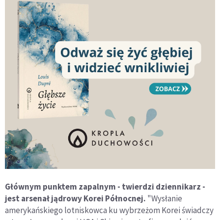
Głównym punktem zapalnym - twierdzi dziennikarz -
jest arsenał jądrowy Korei Północnej.
"Wysłanie
amerykańskiego lotniskowca ku wybrzeżom Korei świadczy