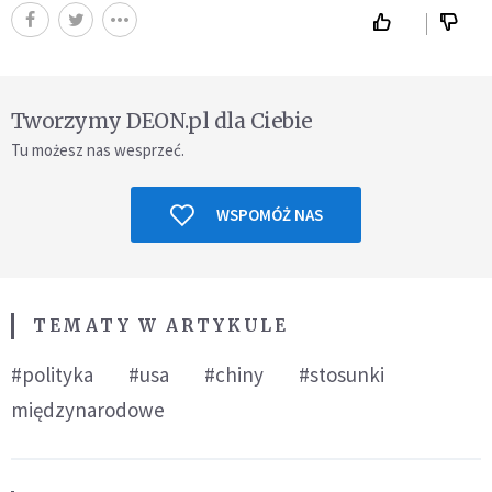
Tworzymy DEON.pl dla Ciebie
Tu możesz nas wesprzeć.
WSPOMÓŻ NAS
TEMATY W ARTYKULE
#polityka
#usa
#chiny
#stosunki
międzynarodowe