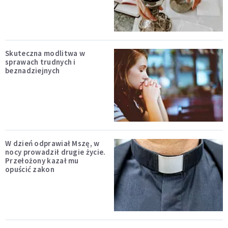
Skuteczna modlitwa w
sprawach trudnych i
beznadziejnych
W dzień odprawiał Mszę, w
nocy prowadził drugie życie.
Przełożony kazał mu
opuścić zakon