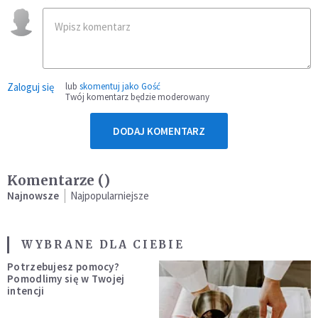
Zaloguj się
lub
skomentuj jako Gość
Twój komentarz będzie moderowany
DODAJ KOMENTARZ
Komentarze (
)
Najnowsze
Najpopularniejsze
WYBRANE DLA CIEBIE
Potrzebujesz pomocy?
Pomodlimy się w Twojej
intencji