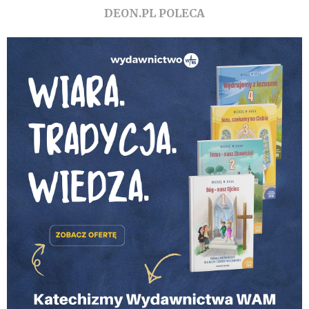
DEON.PL POLECA