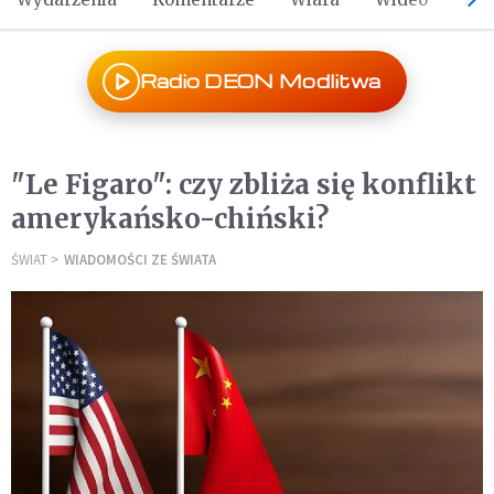
Radio DEON Modlitwa
"Le Figaro": czy zbliża się konflikt
amerykańsko-chiński?
ŚWIAT
WIADOMOŚCI ZE ŚWIATA