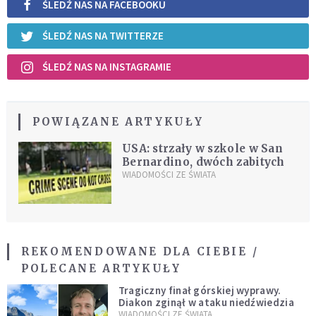
ŚLEDŹ NAS NA FACEBOOKU
ŚLEDŹ NAS NA TWITTERZE
ŚLEDŹ NAS NA INSTAGRAMIE
POWIĄZANE ARTYKUŁY
USA: strzały w szkole w San
Bernardino, dwóch zabitych
WIADOMOŚCI ZE ŚWIATA
REKOMENDOWANE DLA CIEBIE /
POLECANE ARTYKUŁY
Tragiczny finał górskiej wyprawy.
Diakon zginął w ataku niedźwiedzia
WIADOMOŚCI ZE ŚWIATA