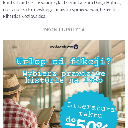
kontrabandzie - oświadczyła dziennikarzom Daiga Holma,
rzeczniczka łotewskiego ministra spraw wewnętrznych
Rihardsa Kozlovskisa.
DEON.PL POLECA