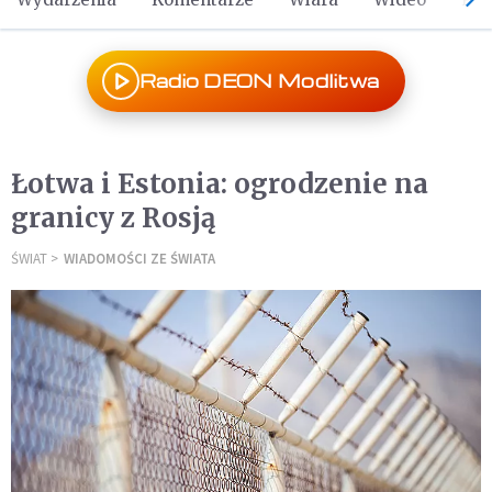
Radio DEON Modlitwa
Łotwa i Estonia: ogrodzenie na
granicy z Rosją
ŚWIAT
WIADOMOŚCI ZE ŚWIATA