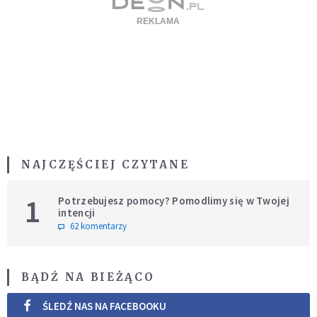
NAJCZĘŚCIEJ CZYTANE
1
Potrzebujesz pomocy? Pomodlimy się w Twojej
intencji
62 komentarzy
BĄDŹ NA BIEŻĄCO
ŚLEDŹ NAS NA FACEBOOKU