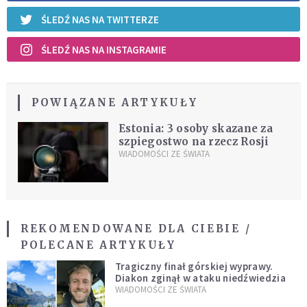
ŚLEDŹ NAS NA TWITTERZE
ŚLEDŹ NAS NA INSTAGRAMIE
POWIĄZANE ARTYKUŁY
Estonia: 3 osoby skazane za
szpiegostwo na rzecz Rosji
WIADOMOŚCI ZE ŚWIATA
REKOMENDOWANE DLA CIEBIE /
POLECANE ARTYKUŁY
Tragiczny finał górskiej wyprawy.
Diakon zginął w ataku niedźwiedzia
WIADOMOŚCI ZE ŚWIATA