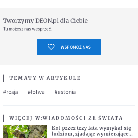
Tworzymy DEON.pl dla Ciebie
Tu możesz nas wesprzeć.
WSPOMÓŻ NAS
TEMATY W ARTYKULE
#rosja
#łotwa
#estonia
WIĘCEJ W:
WIADOMOŚCI ZE ŚWIATA
Kot przez trzy lata wymykał się
ludziom, zjadając wymierające