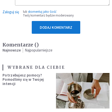
Zaloguj się
lub
skomentuj jako Gość
Twój komentarz będzie moderowany
DODAJ KOMENTARZ
Komentarze (
)
Najnowsze
Najpopularniejsze
WYBRANE DLA CIEBIE
Potrzebujesz pomocy?
Pomodlimy się w Twojej
intencji