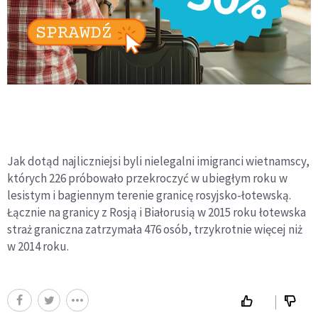
Jak dotąd najliczniejsi byli nielegalni imigranci wietnamscy,
których 226 próbowało przekroczyć w ubiegłym roku w
lesistym i bagiennym terenie granicę rosyjsko-łotewską.
Łącznie na granicy z Rosją i Białorusią w 2015 roku łotewska
straż graniczna zatrzymała 476 osób, trzykrotnie więcej niż
w 2014 roku.