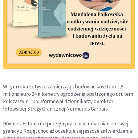
W tym roku Łotysze zamierzają zbudować kosztem 1,8
miliona euro 24 kilometry ogrodzenia opatrzonego drutem
kolczastym - poinformował dziennikarzy dyrektor
łotewskiej Straży Granicznej Normunds Garbars.
Również Estonia rozpoczęła prace nad umacnianiem swej
granicy z Rosją, chociaż oczekuje się jeszcze zatwierdzenia