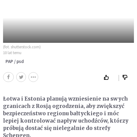
(fot. shutterstock.com)
10 lat temu
PAP / psd
Łotwa i Estonia planują wzniesienie na swych
granicach z Rosją ogrodzenia, aby zwiększyć
bezpieczeństwo regionu bałtyckiego i móc
lepiej kontrolować napływ uchodźców, którzy
próbują dostać się nielegalnie do strefy
Schengen.