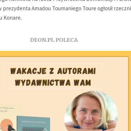
 prezydenta Amadou Toumaniego Toure ogłosił rzeczn
u Konare.
DEON.PL POLECA