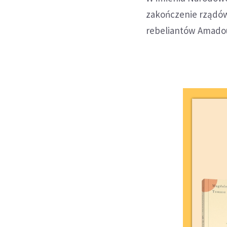
zakończenie rządów
rebeliantów Amado