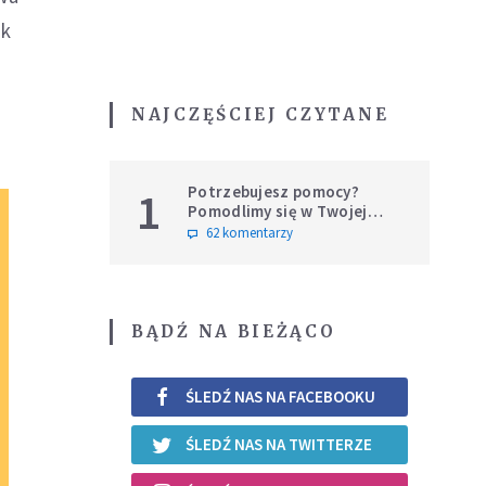
ik
NAJCZĘŚCIEJ CZYTANE
Potrzebujesz pomocy?
1
Pomodlimy się w Twojej
intencji
62 komentarzy
BĄDŹ NA BIEŻĄCO
ŚLEDŹ NAS NA FACEBOOKU
ŚLEDŹ NAS NA TWITTERZE