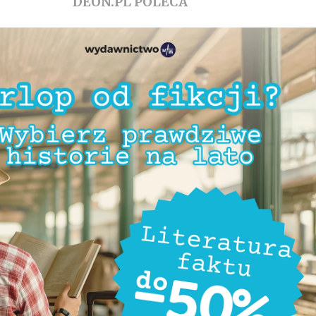
DEON.PL POLECA