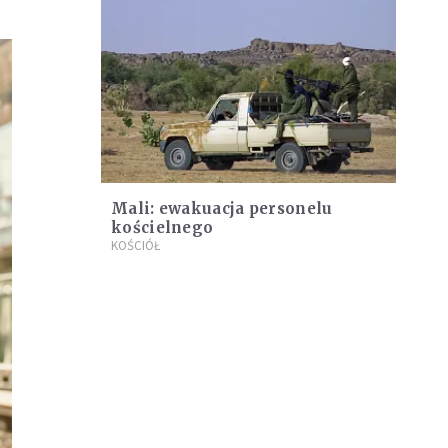
Mali: ewakuacja personelu
kościelnego
KOŚCIÓŁ