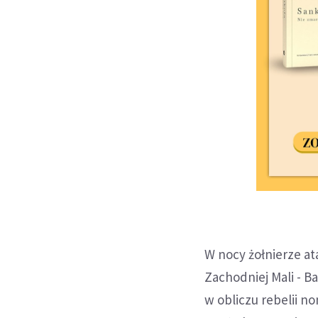
W nocy żołnierze at
Zachodniej Mali - 
w obliczu rebelii 