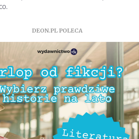
CO.
DEON.PL POLECA