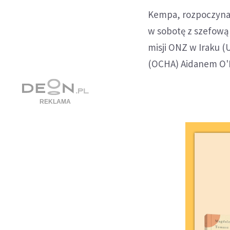
Kempa, rozpoczynaj
w sobotę z szefową
misji ONZ w Iraku 
(OCHA) Aidanem O'