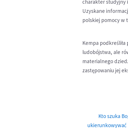
charakter studyjny 
Uzyskane informacj
polskiej pomocy w t
Kempa podkreśliła p
ludobójstwa, ale ró
materialnego dziedz
zastępowaniu jej ek
Kto szuka Bo
ukierunkowywać n