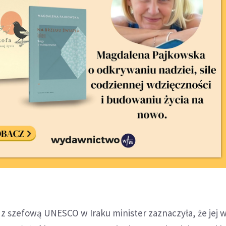
 z szefową UNESCO w Iraku minister zaznaczyła, że jej 