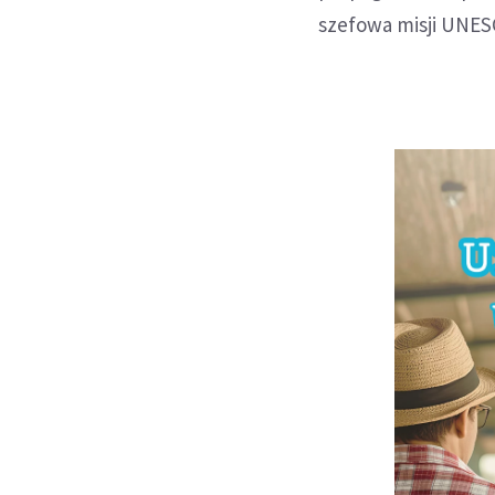
szefowa misji UNES