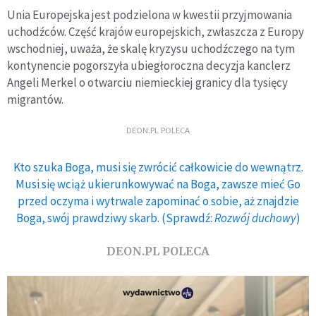
Unia Europejska jest podzielona w kwestii przyjmowania
uchodźców. Część krajów europejskich, zwłaszcza z Europy
wschodniej, uważa, że skalę kryzysu uchodźczego na tym
kontynencie pogorszyła ubiegłoroczna decyzja kanclerz
Angeli Merkel o otwarciu niemieckiej granicy dla tysięcy
migrantów.
DEON.PL POLECA
Kto szuka Boga, musi się zwrócić całkowicie do wewnątrz.
Musi się wciąż ukierunkowywać na Boga, zawsze mieć Go
przed oczyma i wytrwale zapominać o sobie, aż znajdzie
Boga, swój prawdziwy skarb. (Sprawdź:
Rozwój duchowy
)
DEON.PL POLECA