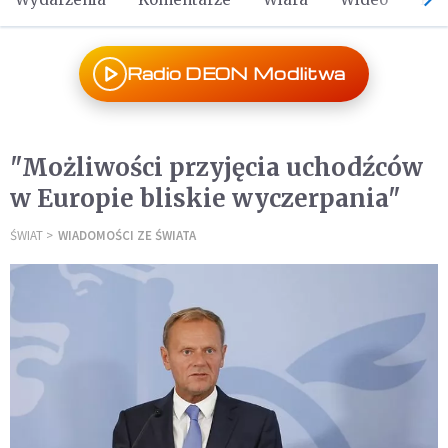
Radio DEON Modlitwa
"Możliwości przyjęcia uchodźców
w Europie bliskie wyczerpania"
ŚWIAT
WIADOMOŚCI ZE ŚWIATA