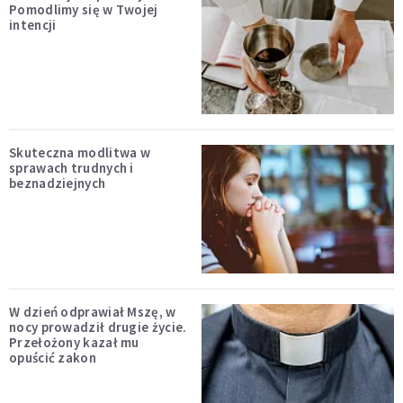
Pomodlimy się w Twojej
intencji
Skuteczna modlitwa w
sprawach trudnych i
beznadziejnych
W dzień odprawiał Mszę, w
nocy prowadził drugie życie.
Przełożony kazał mu
opuścić zakon