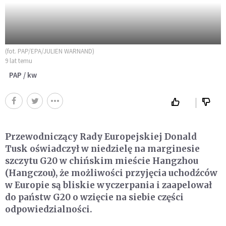
(fot. PAP/EPA/JULIEN WARNAND)
9 lat temu
PAP / kw
Przewodniczący Rady Europejskiej Donald
Tusk oświadczył w niedzielę na marginesie
szczytu G20 w chińskim mieście Hangzhou
(Hangczou), że możliwości przyjęcia uchodźców
w Europie są bliskie wyczerpania i zaapelował
do państw G20 o wzięcie na siebie części
odpowiedzialności.