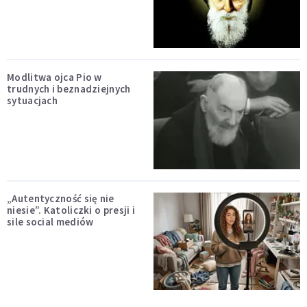
Modlitwa ojca Pio w
trudnych i beznadziejnych
sytuacjach
„Autentyczność się nie
niesie”. Katoliczki o presji i
sile social mediów