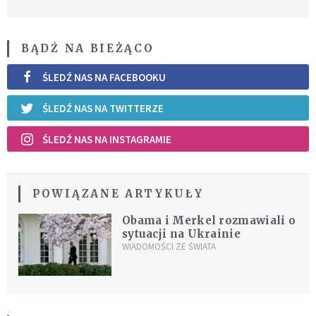
BĄDŹ NA BIEŻĄCO
ŚLEDŹ NAS NA FACEBOOKU
ŚLEDŹ NAS NA TWITTERZE
ŚLEDŹ NAS NA INSTAGRAMIE
POWIĄZANE ARTYKUŁY
Obama i Merkel rozmawiali o
sytuacji na Ukrainie
WIADOMOŚCI ZE ŚWIATA