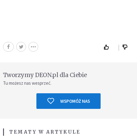
Tworzymy DEON.pl dla Ciebie
Tu możesz nas wesprzeć.
WSPOMÓŻ NAS
TEMATY W ARTYKULE