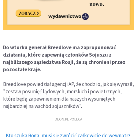
Do wtorku generał Breedlove ma zaproponować
działania, które zapewnią członków Sojuszu z
najbliższego sąsiedztwa Rosji, że są chronieni przez
pozostałe kraje.
Breedlove powiedział agencji AP, że chodzi o, jak się wyraził,
"zestaw posunięć lądowych, morskich i powietrznych,
które będą zapewnieniem dla naszych wysuniętych
najbardziej na wschód sojuszników".
DEON.PL POLECA
Kto szuka Boga, musi się zwrócić całkowicie do wewnątrz.