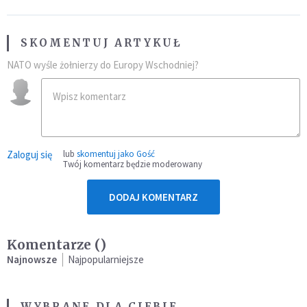
SKOMENTUJ ARTYKUŁ
NATO wyśle żołnierzy do Europy Wschodniej?
Zaloguj się
lub
skomentuj jako Gość
Twój komentarz będzie moderowany
DODAJ KOMENTARZ
Komentarze (
)
Najnowsze
Najpopularniejsze
WYBRANE DLA CIEBIE