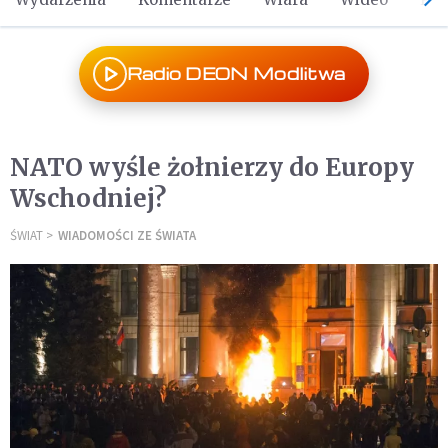
Radio DEON Modlitwa
NATO wyśle żołnierzy do Europy
Wschodniej?
ŚWIAT
WIADOMOŚCI ZE ŚWIATA