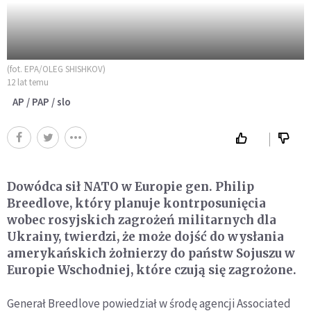
(fot. EPA/OLEG SHISHKOV)
12 lat temu
AP / PAP / slo
Dowódca sił NATO w Europie gen. Philip
Breedlove, który planuje kontrposunięcia
wobec rosyjskich zagrożeń militarnych dla
Ukrainy, twierdzi, że może dojść do wysłania
amerykańskich żołnierzy do państw Sojuszu w
Europie Wschodniej, które czują się zagrożone.
Generał Breedlove powiedział w środę agencji Associated