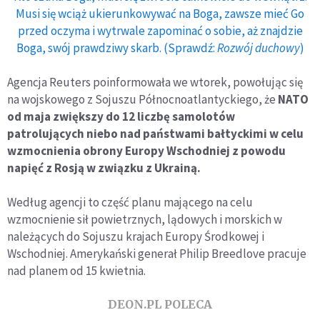
Musi się wciąż ukierunkowywać na Boga, zawsze mieć Go
przed oczyma i wytrwale zapominać o sobie, aż znajdzie
Boga, swój prawdziwy skarb. (Sprawdź:
Rozwój duchowy
)
Agencja Reuters poinformowała we wtorek, powołując się
na wojskowego z Sojuszu Północnoatlantyckiego, że
NATO
od maja zwiększy do 12 liczbę samolotów
patrolujących niebo nad państwami bałtyckimi w celu
wzmocnienia obrony Europy Wschodniej z powodu
napięć z Rosją w związku z Ukrainą.
Według agencji to część planu mającego na celu
wzmocnienie sił powietrznych, lądowych i morskich w
należących do Sojuszu krajach Europy Środkowej i
Wschodniej. Amerykański generał Philip Breedlove pracuje
nad planem od 15 kwietnia.
DEON.PL POLECA