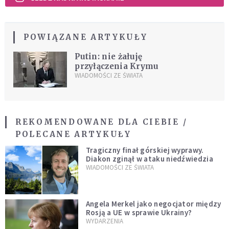
POWIĄZANE ARTYKUŁY
Putin: nie żałuję
przyłączenia Krymu
WIADOMOŚCI ZE ŚWIATA
REKOMENDOWANE DLA CIEBIE /
POLECANE ARTYKUŁY
Tragiczny finał górskiej wyprawy.
Diakon zginął w ataku niedźwiedzia
WIADOMOŚCI ZE ŚWIATA
Angela Merkel jako negocjator między
Rosją a UE w sprawie Ukrainy?
WYDARZENIA