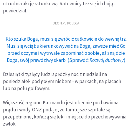
utrudnia akcję ratunkową. Ratownicy też się ich boją -
powiedział.
DEON.PL POLECA
Kto szuka Boga, musi się zwrócić całkowicie do wewnątrz.
Musi się wciąż ukierunkowywać na Boga, zawsze mieć Go
przed oczyma i wytrwale zapominać o sobie, aż znajdzie
Boga, swój prawdziwy skarb. (Sprawdź:
Rozwój duchowy
)
Dziesiątki tysięcy ludzi spędziły noc z niedzieli na
poniedziałek pod gołym niebem - w parkach, na placach
lub na polu golfowym.
Większość regionu Katmandu jest obecnie pozbawiona
prądu i wody. ONZ podaje, że tamtejsze szpitale są
przepełnione, kończą się leki i miejsce do przechowywania
zwłok.