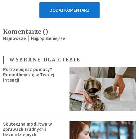
DODAJ KOMENTARZ
Komentarze (
)
Najnowsze
Najpopularniejsze
WYBRANE DLA CIEBIE
Potrzebujesz pomocy?
Pomodlimy się w Twojej
intencji
Skuteczna modlitwa w
sprawach trudnych i
beznadziejnych