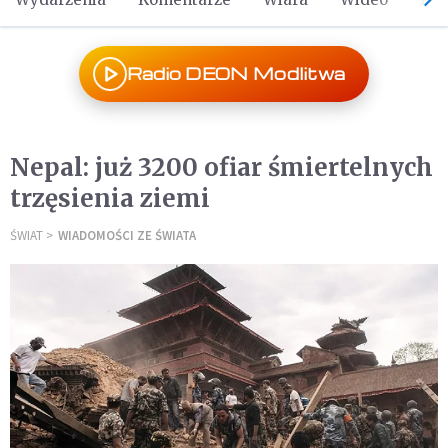
Radio DEON Modlitwa
Nepal: już 3200 ofiar śmiertelnych
trzęsienia ziemi
ŚWIAT
WIADOMOŚCI ZE ŚWIATA