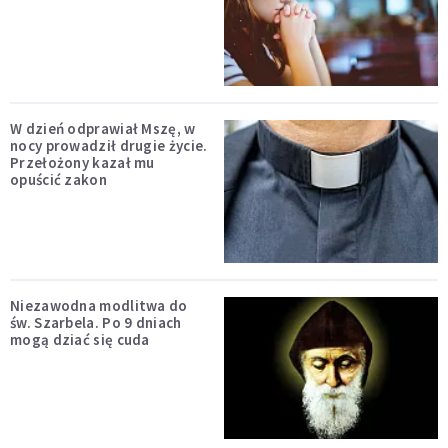
W dzień odprawiał Mszę, w
nocy prowadził drugie życie.
Przełożony kazał mu
opuścić zakon
Niezawodna modlitwa do
św. Szarbela. Po 9 dniach
mogą dziać się cuda