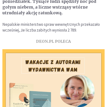
poniedziałek. Tysiące ludzi spędziły noc pod
gołym niebem, a liczne wstrząsy wtórne
utrudniały akcję ratunkową.
Nepalskie ministerstwo spraw wewnętrznych przekazało
wcześniej, że liczba zabitych wyniosła 2 789.
DEON.PL POLECA