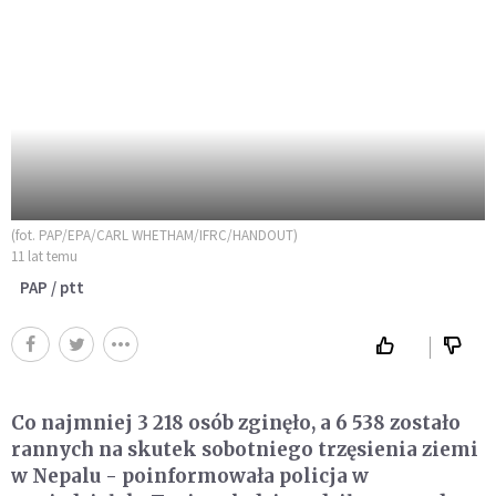
(fot. PAP/EPA/CARL WHETHAM/IFRC/HANDOUT)
11 lat temu
PAP / ptt
Co najmniej 3 218 osób zginęło, a 6 538 zostało
rannych na skutek sobotniego trzęsienia ziemi
w Nepalu - poinformowała policja w