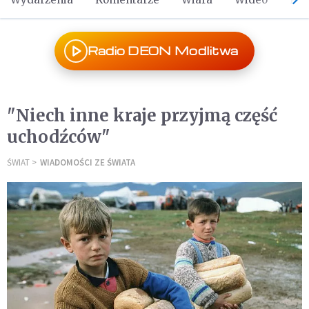
Radio DEON Modlitwa
"Niech inne kraje przyjmą część
uchodźców"
ŚWIAT
WIADOMOŚCI ZE ŚWIATA