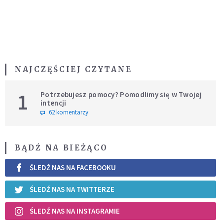
NAJCZĘŚCIEJ CZYTANE
1
Potrzebujesz pomocy? Pomodlimy się w Twojej
intencji
62 komentarzy
BĄDŹ NA BIEŻĄCO
ŚLEDŹ NAS NA FACEBOOKU
ŚLEDŹ NAS NA TWITTERZE
ŚLEDŹ NAS NA INSTAGRAMIE