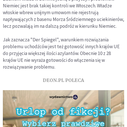
Niemiec jest brak takiej kontroli we Włoszech. Władze
włoskie wbrew unijnym umowom nie rejestrują
napływających z basenu Morza Śródziemnego uciekinierów,
lecz pozwalają im na dalszą podróż w kierunku Niemiec.
Jak zaznacza "Der Spiegel", warunkiem rozwiązania
problemu uchodźców jest też gotowość innych krajów UE
do przyjęcia większej ilości azylantów. Obecnie 10 z 28
krajów UE nie wyraża gotowości do włączenia się w
rozwiązywanie problemu.
DEON.PL POLECA