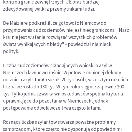
kontroli granic zewnętrznych UE oraz bardziej
zdecydowanej walki z przemytnikami ludzi.
De Maiziere podkreślił, że gotowość Niemców do
przyjmowania cudzoziemców nie jest nieograniczona. "Nasz
kraj nie jest w stanie rozwiązać wszystkich problemów
świata wynikających z biedy" - powiedział niemiecki
polityk.
Liczba cudzoziemców składających wnioski o azyl w
Niemczech lawinowo rośnie. W połowie minionej dekady
rocznie o azyl starało się ok. 20 tys. osób, w zeszłym roku ich
liczba wzrosła do 130 tys. W tym roku sięgnie zapewne 200
tys. Tylko jedna czwarta wnioskodawców spełnia kryteria
uprawniające do pozostania w Niemczech, jednak
postępowanie odwoławcze trwa często latami.
Rosnąca liczba azylantów stwarza poważne problemy
samorządom, które często nie dysponują odpowiednimi