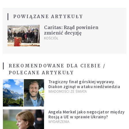
POWIĄZANE ARTYKUŁY
Caritas: Rząd powinien
zmienić decyzję
KOŚCIÓŁ
REKOMENDOWANE DLA CIEBIE /
POLECANE ARTYKUŁY
Tragiczny finał górskiej wyprawy.
Diakon zginął w ataku niedźwiedzia
WIADOMOŚCI ZE ŚWIATA
Angela Merkel jako negocjator między
Rosją a UE w sprawie Ukrainy?
WYDARZENIA