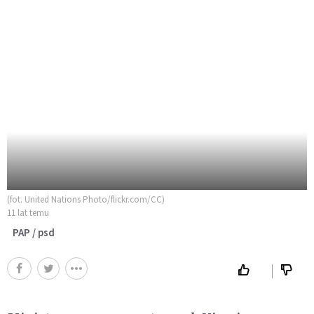
(fot. United Nations Photo/flickr.com/CC)
11 lat temu
PAP / psd