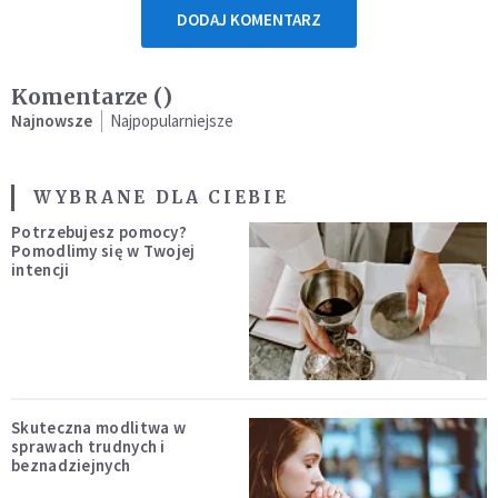
DODAJ KOMENTARZ
Komentarze (
)
Najnowsze
Najpopularniejsze
WYBRANE DLA CIEBIE
Potrzebujesz pomocy?
Pomodlimy się w Twojej
intencji
Skuteczna modlitwa w
sprawach trudnych i
beznadziejnych