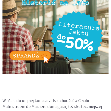
W liście do unijnej komisarz ds. uchodźców Cecilii
Malmstroem de Maiziere domaga się też skuteczniejszej