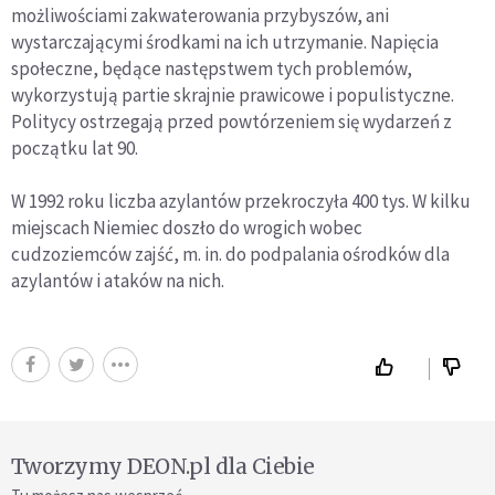
możliwościami zakwaterowania przybyszów, ani
wystarczającymi środkami na ich utrzymanie. Napięcia
społeczne, będące następstwem tych problemów,
wykorzystują partie skrajnie prawicowe i populistyczne.
Politycy ostrzegają przed powtórzeniem się wydarzeń z
początku lat 90.
W 1992 roku liczba azylantów przekroczyła 400 tys. W kilku
miejscach Niemiec doszło do wrogich wobec
cudzoziemców zajść, m. in. do podpalania ośrodków dla
azylantów i ataków na nich.
Tworzymy DEON.pl dla Ciebie