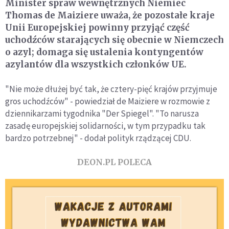
Minister spraw wewnętrznych Niemiec
Thomas de Maiziere uważa, że pozostałe kraje
Unii Europejskiej powinny przyjąć część
uchodźców starających się obecnie w Niemczech
o azyl; domaga się ustalenia kontyngentów
azylantów dla wszystkich członków UE.
"Nie może dłużej być tak, że cztery-pięć krajów przyjmuje
gros uchodźców" - powiedział de Maiziere w rozmowie z
dziennikarzami tygodnika "Der Spiegel". "To narusza
zasadę europejskiej solidarności, w tym przypadku tak
bardzo potrzebnej" - dodał polityk rządzącej CDU.
DEON.PL POLECA