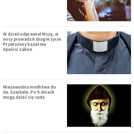
W dzień odprawiał Mszę, w
nocy prowadził drugie życie.
Przełożony kazał mu
opuścić zakon
Niezawodna modlitwa do
św. Szarbela. Po 9 dniach
mogą dziać się cuda