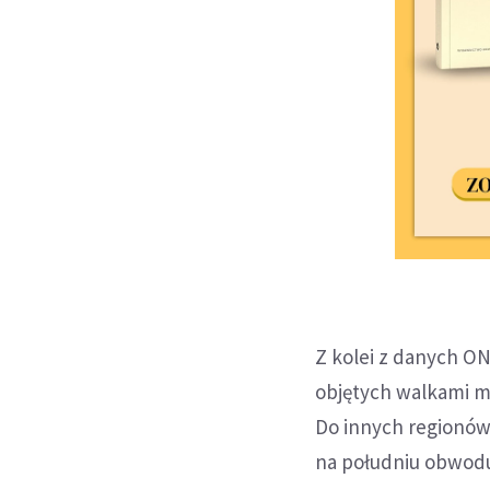
Z kolei z danych ON
objętych walkami mi
Do innych regionów 
na południu obwodu