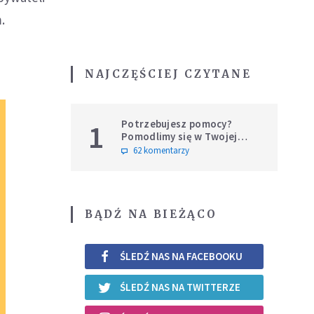
.
NAJCZĘŚCIEJ CZYTANE
Potrzebujesz pomocy?
1
Pomodlimy się w Twojej
intencji
62 komentarzy
BĄDŹ NA BIEŻĄCO
ŚLEDŹ NAS NA FACEBOOKU
ŚLEDŹ NAS NA TWITTERZE