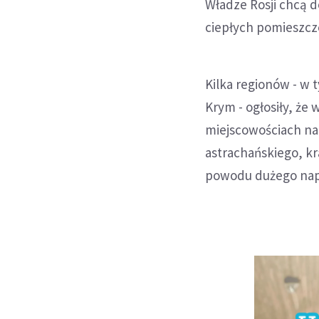
Władze Rosji chcą d
ciepłych pomieszcz
Kilka regionów - w 
Krym - ogłosiły, że
miejscowościach na
astrachańskiego, kr
powodu dużego nap