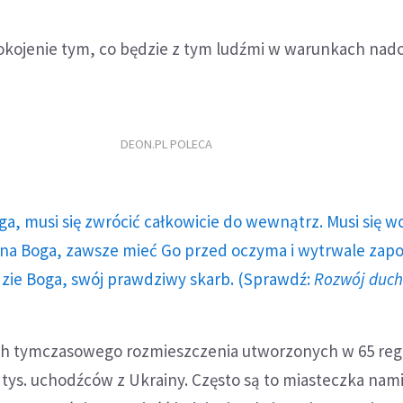
kojenie tym, co będzie z tym ludźmi w warunkach nad
DEON.PL POLECA
ga, musi się zwrócić całkowicie do wewnątrz. Musi się w
a Boga, zawsze mieć Go przed oczyma i wytrwale zap
dzie Boga, swój prawdziwy skarb. (Sprawdź:
Rozwój duc
ch tymczasowego rozmieszczenia utworzonych w 65 reg
tys. uchodźców z Ukrainy. Często są to miasteczka nam