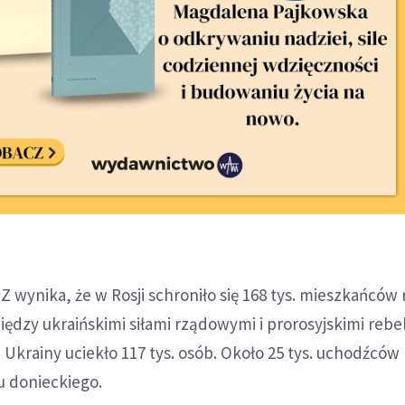
Z wynika, że w Rosji schroniło się 168 tys. mieszkańców
ędzy ukraińskimi siłami rządowymi i prorosyjskimi rebe
Ukrainy uciekło 117 tys. osób. Około 25 tys. uchodźcó
 donieckiego.