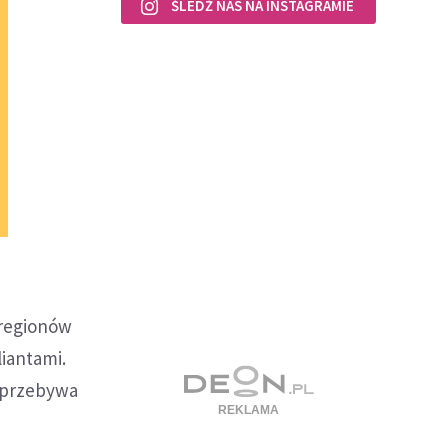
ŚLEDŹ NAS NA INSTAGRAMIE
 regionów
liantami.
w przebywa