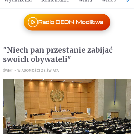
Radio DEON Modlitwa
"Niech pan przestanie zabijać
swoich obywateli"
ŚWIAT
WIADOMOŚCI ZE ŚWIATA