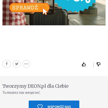
Tworzymy DEON.pl dla Ciebie
Tu możesz nas wesprzeć.
WSPOMÓŻ NAS