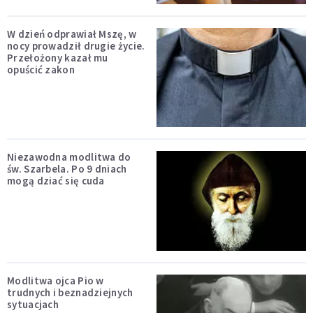
W dzień odprawiał Mszę, w
nocy prowadził drugie życie.
Przełożony kazał mu
opuścić zakon
Niezawodna modlitwa do
św. Szarbela. Po 9 dniach
mogą dziać się cuda
Modlitwa ojca Pio w
trudnych i beznadziejnych
sytuacjach