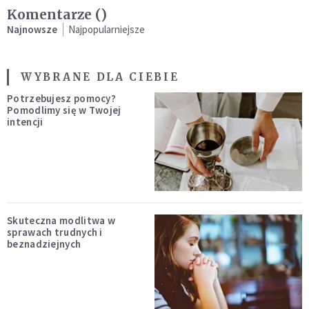
Komentarze (
)
Najnowsze
Najpopularniejsze
WYBRANE DLA CIEBIE
Potrzebujesz pomocy?
Pomodlimy się w Twojej
intencji
Skuteczna modlitwa w
sprawach trudnych i
beznadziejnych