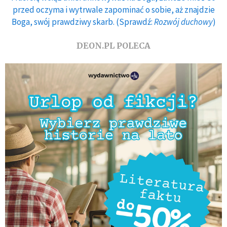
przed oczyma i wytrwale zapominać o sobie, aż znajdzie
Boga, swój prawdziwy skarb. (Sprawdź:
Rozwój duchowy
)
DEON.PL POLECA