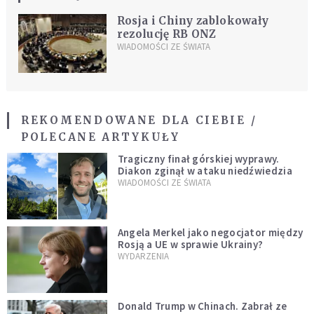
Rosja i Chiny zablokowały
rezolucję RB ONZ
WIADOMOŚCI ZE ŚWIATA
REKOMENDOWANE DLA CIEBIE /
POLECANE ARTYKUŁY
Tragiczny finał górskiej wyprawy.
Diakon zginął w ataku niedźwiedzia
WIADOMOŚCI ZE ŚWIATA
Angela Merkel jako negocjator między
Rosją a UE w sprawie Ukrainy?
WYDARZENIA
Donald Trump w Chinach. Zabrał ze