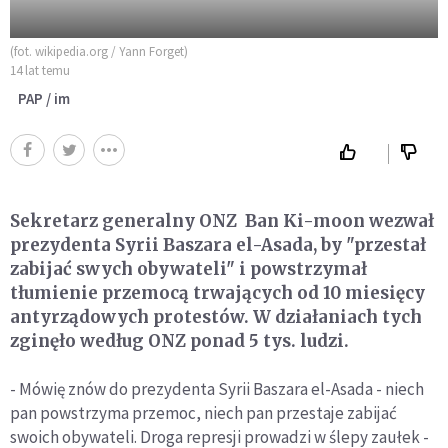
(fot. wikipedia.org / Yann Forget)
14 lat temu
PAP / im
Sekretarz generalny ONZ Ban Ki-moon wezwał
prezydenta Syrii Baszara el-Asada, by "przestał
zabijać swych obywateli" i powstrzymał
tłumienie przemocą trwających od 10 miesięcy
antyrządowych protestów. W działaniach tych
zginęło według ONZ ponad 5 tys. ludzi.
- Mówię znów do prezydenta Syrii Baszara el-Asada - niech
pan powstrzyma przemoc, niech pan przestaje zabijać
swoich obywateli. Droga represji prowadzi w ślepy zaułek -