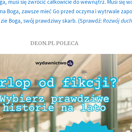
ga, musi się zwrócić całkowicie do wewnątrz. Musi się w
a Boga, zawsze mieć Go przed oczyma i wytrwale zap
dzie Boga, swój prawdziwy skarb. (Sprawdź:
Rozwój duc
DEON.PL POLECA