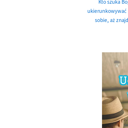
Kto szuka Bo
ukierunkowywać n
sobie, aż znaj