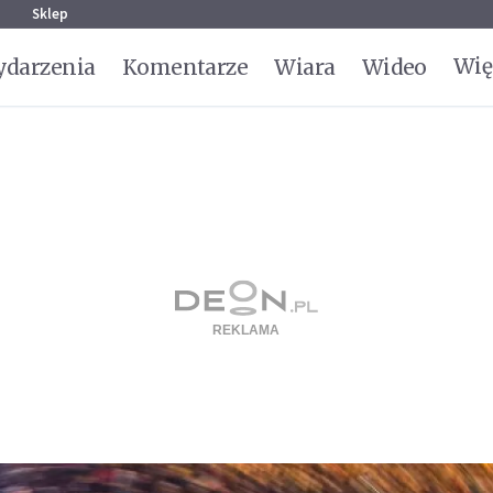
g
Sklep
Wię
darzenia
Komentarze
Wiara
Wideo