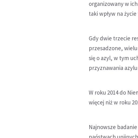
organizowany w ich 
taki wpływ na życie
Gdy dwie trzecie re
przesadzone, wielu 
się o azyl, w tym u
przyznawania azylu 
W roku 2014 do Niem
więcej niż w roku 20
Najnowsze badanie 
państwach unijnych, 