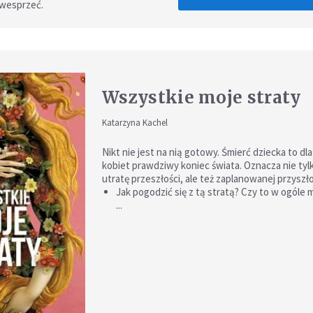
 wesprzeć.
Wszystkie moje straty
Katarzyna Kachel
Nikt nie jest na nią gotowy. Śmierć dziecka to dla
kobiet prawdziwy koniec świata. Oznacza nie tyl
utratę przeszłości, ale też zaplanowanej przyszło
Jak pogodzić się z tą stratą? Czy to w ogóle 
...