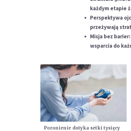
każdym etapie ż
Perspektywa ojc
przeżywają stra
Misja bez barier
wsparcia do każ
Poronienie dotyka setki tysięcy