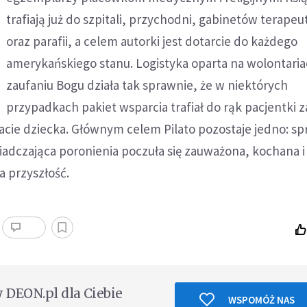
trafiają już do szpitali, przychodni, gabinetów terape
oraz parafii, a celem autorki jest dotarcie do każdego
amerykańskiego stanu. Logistyka oparta na wolontariac
zaufaniu Bogu działa tak sprawnie, że w niektórych
przypadkach pakiet wsparcia trafiał do rąk pacjentki 
acie dziecka. Głównym celem Pilato pozostaje jedno: sp
adczająca poronienia poczuła się zauważona, kochana i
a przyszłość.
DEON.pl dla Ciebie
WSPOMÓŻ NAS