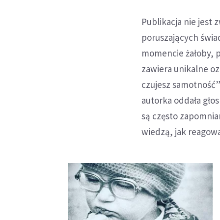
Publikacja nie jest
poruszających świa
momencie żałoby, pr
zawiera unikalne oz
czujesz samotność”
autorka oddała gło
są często zapomnia
wiedzą, jak reagow