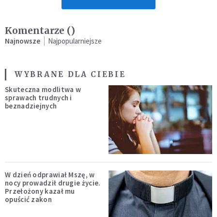
Komentarze (
)
Najnowsze
Najpopularniejsze
WYBRANE DLA CIEBIE
Skuteczna modlitwa w
sprawach trudnych i
beznadziejnych
W dzień odprawiał Mszę, w
nocy prowadził drugie życie.
Przełożony kazał mu
opuścić zakon