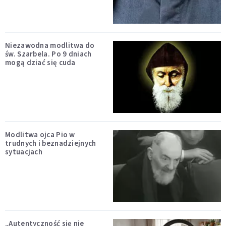
Niezawodna modlitwa do
św. Szarbela. Po 9 dniach
mogą dziać się cuda
Modlitwa ojca Pio w
trudnych i beznadziejnych
sytuacjach
„Autentyczność się nie