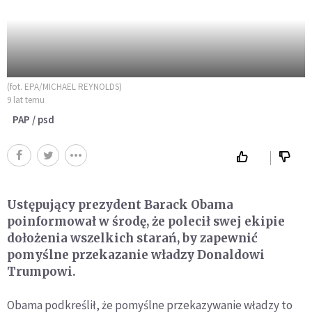
(fot. EPA/MICHAEL REYNOLDS)
9 lat temu
PAP / psd
Ustępujący prezydent Barack Obama
poinformował w środę, że polecił swej ekipie
dołożenia wszelkich starań, by zapewnić
pomyślne przekazanie władzy Donaldowi
Trumpowi.
Obama podkreślił, że pomyślne przekazywanie władzy to