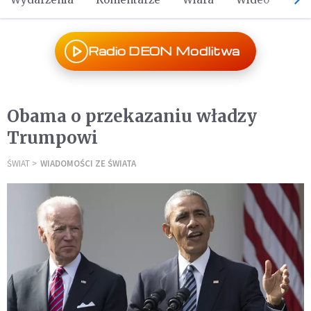
Radio DEON Modlitwa
Obama o przekazaniu władzy
Trumpowi
ŚWIAT
WIADOMOŚCI ZE ŚWIATA