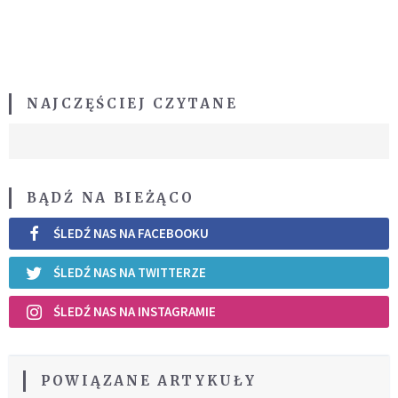
NAJCZĘŚCIEJ CZYTANE
BĄDŹ NA BIEŻĄCO
ŚLEDŹ NAS NA FACEBOOKU
ŚLEDŹ NAS NA TWITTERZE
ŚLEDŹ NAS NA INSTAGRAMIE
POWIĄZANE ARTYKUŁY