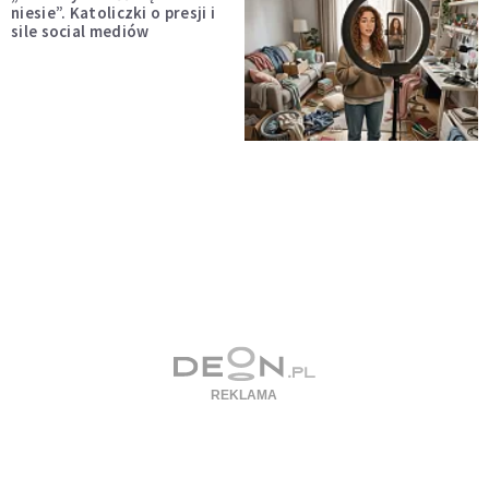
niesie”. Katoliczki o presji i
sile social mediów