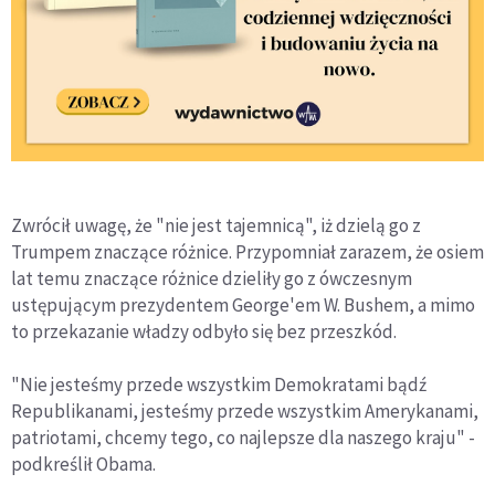
Zwrócił uwagę, że "nie jest tajemnicą", iż dzielą go z
Trumpem znaczące różnice. Przypomniał zarazem, że osiem
lat temu znaczące różnice dzieliły go z ówczesnym
ustępującym prezydentem George'em W. Bushem, a mimo
to przekazanie władzy odbyło się bez przeszkód.
"Nie jesteśmy przede wszystkim Demokratami bądź
Republikanami, jesteśmy przede wszystkim Amerykanami,
patriotami, chcemy tego, co najlepsze dla naszego kraju" -
podkreślił Obama.