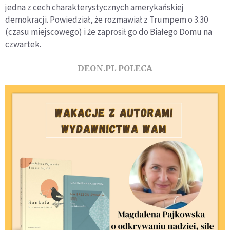
jedna z cech charakterystycznych amerykańskiej
demokracji. Powiedział, że rozmawiał z Trumpem o 3.30
(czasu miejscowego) i że zaprosił go do Białego Domu na
czwartek.
DEON.PL POLECA