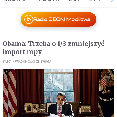
Radio DEON Modlitwa
Obama: Trzeba o 1/3 zmniejszyć
import ropy
ŚWIAT
WIADOMOŚCI ZE ŚWIATA