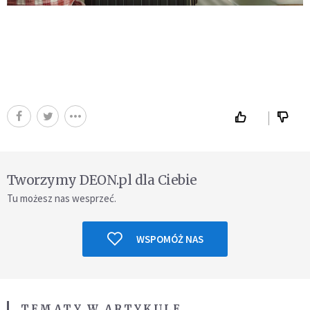
Tworzymy DEON.pl dla Ciebie
Tu możesz nas wesprzeć.
WSPOMÓŻ NAS
TEMATY W ARTYKULE