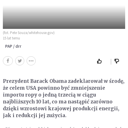
(fot. Pete Souza/whitehouse.gov)
15 lat temu
PAP / drr
Prezydent Barack Obama zadeklarował w środę,
że celem USA powinno być zmniejszenie
importu ropy o jedną trzecią w ciągu
najbliższych 10 lat, co ma nastąpić zarówno
dzięki wzrostowi krajowej produkcji energii,
jak i redukcji jej zużycia.