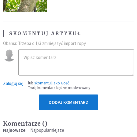
fatalny błąd
SKOMENTUJ ARTYKUŁ
Obama: Trzeba o 1/3 zmniejszyć import ropy
Zaloguj się
lub
skomentuj jako Gość
Twój komentarz będzie moderowany
DODAJ KOMENTARZ
Komentarze (
)
Najnowsze
Najpopularniejsze