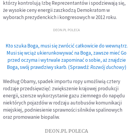
którzy kontrolują Izbę Reprezentantów i spodziewają się,
że wysokie ceny energii zaszkodzą Demokratom w
wyborach prezydenckich i kongresowych w 2012 roku.
DEON.PL POLECA
Kto szuka Boga, musi się zwrócić całkowicie do wewnątrz.
Musi się wciąż ukierunkowywać na Boga, zawsze mieć Go
przed oczyma i wytrwale zapominać o sobie, aż znajdzie
Boga, swój prawdziwy skarb. (Sprawdź:
Rozwój duchowy
)
Według Obamy, spadek importu ropy umożliwią cztery
rodzaje przedsięwzięć: zwiększenie krajowej produkcji
energii, szersze wykorzystanie gazu ziemnego do napędu
niektórych pojazdów w rodzaju autobusów komunikacji
miejskiej, podniesienie sprawności silników spalinowych
oraz promowanie biopaliw.
DEON.PL POLECA