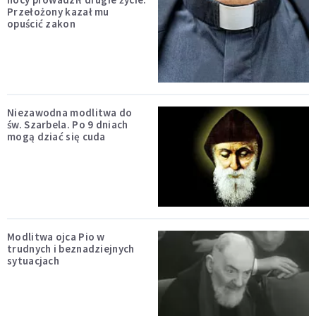
Przełożony kazał mu
opuścić zakon
Niezawodna modlitwa do
św. Szarbela. Po 9 dniach
mogą dziać się cuda
Modlitwa ojca Pio w
trudnych i beznadziejnych
sytuacjach