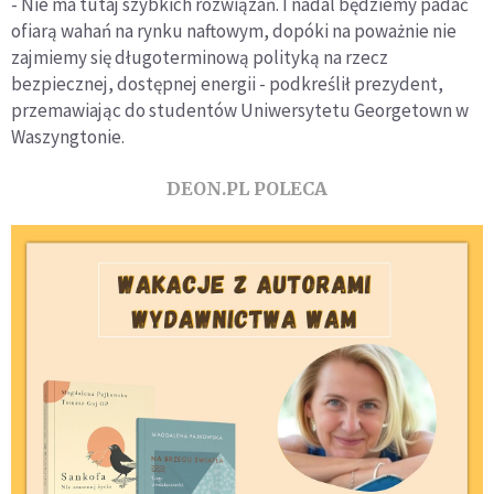
- Nie ma tutaj szybkich rozwiązań. I nadal będziemy padać
ofiarą wahań na rynku naftowym, dopóki na poważnie nie
zajmiemy się długoterminową polityką na rzecz
bezpiecznej, dostępnej energii - podkreślił prezydent,
przemawiając do studentów Uniwersytetu Georgetown w
Waszyngtonie.
DEON.PL POLECA