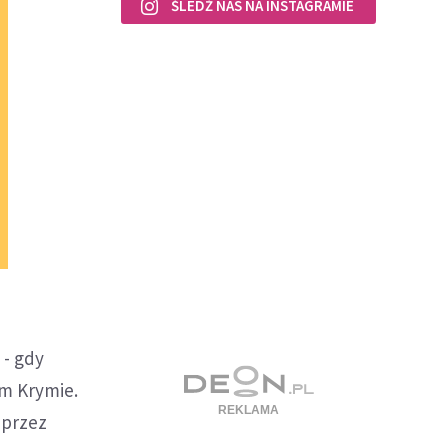
ŚLEDŹ NAS NA INSTAGRAMIE
 - gdy
ym Krymie.
 przez