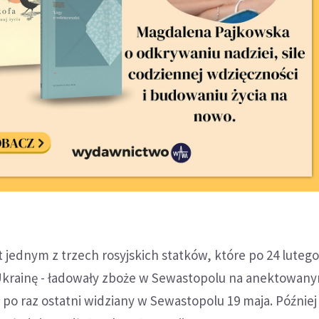
t jednym z trzech rosyjskich statków, które po 24 lutego
Ukrainę - ładowały zboże w Sewastopolu na anektowan
 po raz ostatni widziany w Sewastopolu 19 maja. Później