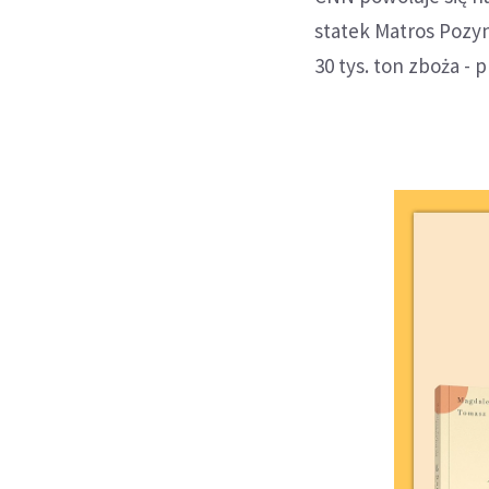
statek Matros Pozyn
30 tys. ton zboża - 