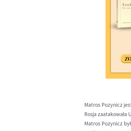
Matros Pozynicz jes
Rosja zaatakowała 
Matros Pozynicz był