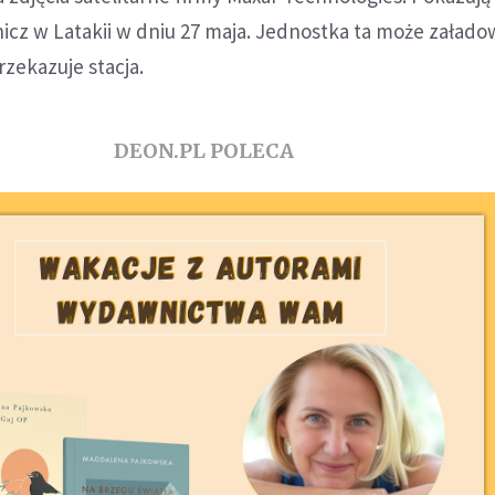
icz w Latakii w dniu 27 maja. Jednostka ta może załado
przekazuje stacja.
DEON.PL POLECA