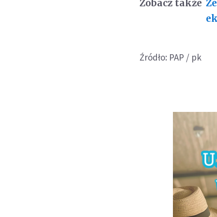
Zobacz także
Ze
ek
Źródło: PAP / pk