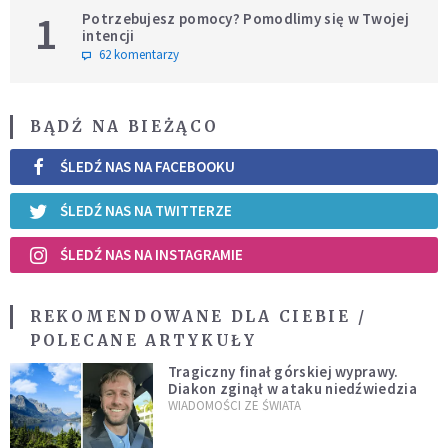
1
Potrzebujesz pomocy? Pomodlimy się w Twojej
intencji
62 komentarzy
BĄDŹ NA BIEŻĄCO
ŚLEDŹ NAS NA FACEBOOKU
ŚLEDŹ NAS NA TWITTERZE
ŚLEDŹ NAS NA INSTAGRAMIE
REKOMENDOWANE DLA CIEBIE /
POLECANE ARTYKUŁY
Tragiczny finał górskiej wyprawy.
Diakon zginął w ataku niedźwiedzia
WIADOMOŚCI ZE ŚWIATA