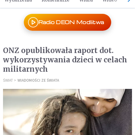
Radio DEON Modlitwa
ONZ opublikowała raport dot.
wykorzystywania dzieci w celach
militarnych
ŚWIAT
WIADOMOŚCI ZE ŚWIATA