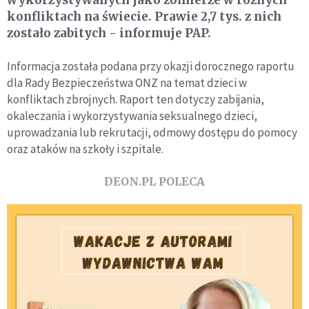
konfliktach na świecie. Prawie 2,7 tys. z nich
zostało zabitych - informuje PAP.
Informacja została podana przy okazji dorocznego raportu
dla Rady Bezpieczeństwa ONZ na temat dzieci w
konfliktach zbrojnych. Raport ten dotyczy zabijania,
okaleczania i wykorzystywania seksualnego dzieci,
uprowadzania lub rekrutacji, odmowy dostępu do pomocy
oraz ataków na szkoły i szpitale.
DEON.PL POLECA