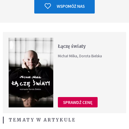
WSPOMÓŻ NAS
Łączę światy
Michał Milka, Dorota Bielska
SPRAWDŹ CENĘ
TEMATY W ARTYKULE