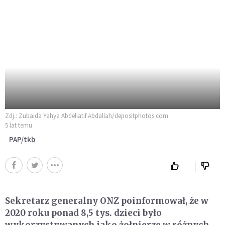
Zdj.: Zubaida Yahya Abdellatif Abdallah/depositphotos.com
5 lat temu
PAP/tkb
Sekretarz generalny ONZ poinformował, że w
2020 roku ponad 8,5 tys. dzieci było
wykorzystywanych jako żołnierze w różnych