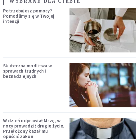
WYBRANE DLA CIEBIE
Potrzebujesz pomocy?
Pomodlimy się w Twojej
intencji
Skuteczna modlitwa w
sprawach trudnych i
beznadziejnych
W dzień odprawiał Mszę, w
nocy prowadził drugie życie.
Przełożony kazał mu
opuścić zakon