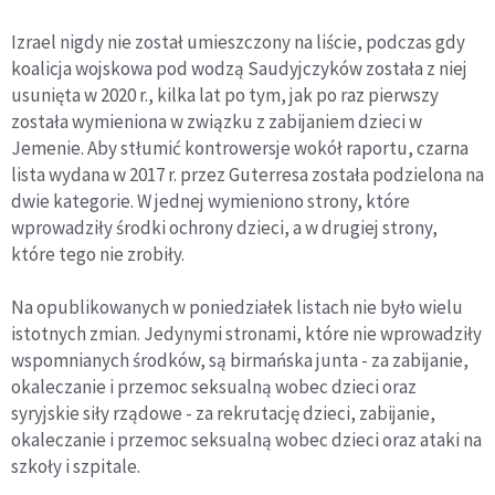
Izrael nigdy nie został umieszczony na liście, podczas gdy
koalicja wojskowa pod wodzą Saudyjczyków została z niej
usunięta w 2020 r., kilka lat po tym, jak po raz pierwszy
została wymieniona w związku z zabijaniem dzieci w
Jemenie. Aby stłumić kontrowersje wokół raportu, czarna
lista wydana w 2017 r. przez Guterresa została podzielona na
dwie kategorie. W jednej wymieniono strony, które
wprowadziły środki ochrony dzieci, a w drugiej strony,
które tego nie zrobiły.
Na opublikowanych w poniedziałek listach nie było wielu
istotnych zmian. Jedynymi stronami, które nie wprowadziły
wspomnianych środków, są birmańska junta - za zabijanie,
okaleczanie i przemoc seksualną wobec dzieci oraz
syryjskie siły rządowe - za rekrutację dzieci, zabijanie,
okaleczanie i przemoc seksualną wobec dzieci oraz ataki na
szkoły i szpitale.