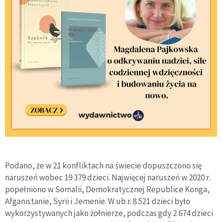
Podano, że w 21 konfliktach na świecie dopuszczono się
naruszeń wobec 19 379 dzieci. Najwięcej naruszeń w 2020 r.
popełniono w Somalii, Demokratycznej Republice Konga,
Afganistanie, Syrii i Jemenie. W ub.r. 8 521 dzieci było
wykorzystywanych jako żołnierze, podczas gdy 2 674 dzieci