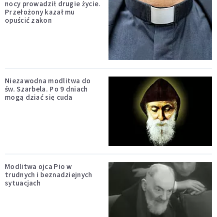
nocy prowadził drugie życie.
Przełożony kazał mu
opuścić zakon
Niezawodna modlitwa do
św. Szarbela. Po 9 dniach
mogą dziać się cuda
Modlitwa ojca Pio w
trudnych i beznadziejnych
sytuacjach