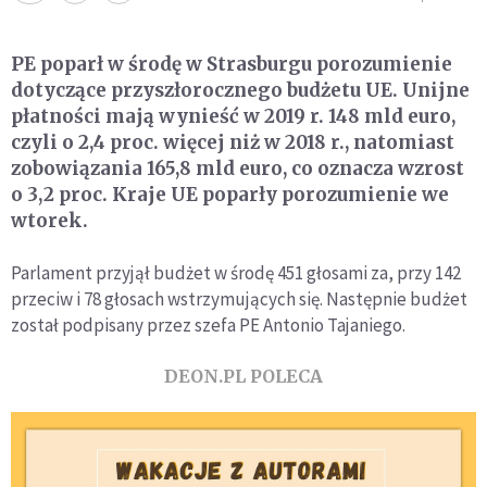
PE poparł w środę w Strasburgu porozumienie
dotyczące przyszłorocznego budżetu UE. Unijne
płatności mają wynieść w 2019 r. 148 mld euro,
czyli o 2,4 proc. więcej niż w 2018 r., natomiast
zobowiązania 165,8 mld euro, co oznacza wzrost
o 3,2 proc. Kraje UE poparły porozumienie we
wtorek.
Parlament przyjął budżet w środę 451 głosami za, przy 142
przeciw i 78 głosach wstrzymujących się. Następnie budżet
został podpisany przez szefa PE Antonio Tajaniego.
DEON.PL POLECA