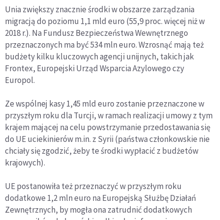
Unia zwiększy znacznie środki w obszarze zarządzania
migracją do poziomu 1,1 mld euro (55,9 proc. więcej niż w
2018 r.). Na Fundusz Bezpieczeństwa Wewnętrznego
przeznaczonych ma być 534 mln euro. Wzrosnąć mają też
budżety kilku kluczowych agencji unijnych, takich jak
Frontex, Europejski Urząd Wsparcia Azylowego czy
Europol.
Ze wspólnej kasy 1,45 mld euro zostanie przeznaczone w
przyszłym roku dla Turcji, w ramach realizacji umowy z tym
krajem mającej na celu powstrzymanie przedostawania się
do UE uciekinierów m.in. z Syrii (państwa członkowskie nie
chciały się zgodzić, żeby te środki wypłacić z budżetów
krajowych).
UE postanowiła też przeznaczyć w przyszłym roku
dodatkowe 1,2 mln euro na Europejską Służbę Działań
Zewnętrznych, by mogła ona zatrudnić dodatkowych