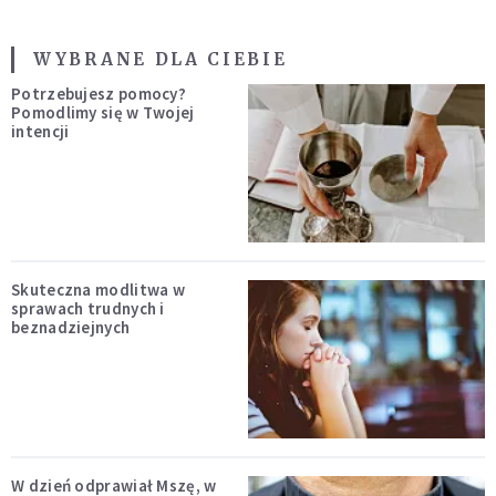
WYBRANE DLA CIEBIE
Potrzebujesz pomocy?
Pomodlimy się w Twojej
intencji
Skuteczna modlitwa w
sprawach trudnych i
beznadziejnych
W dzień odprawiał Mszę, w