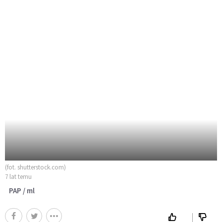
(fot. shutterstock.com)
7 lat temu
PAP / ml