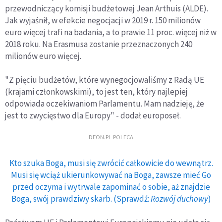
przewodniczący komisji budżetowej Jean Arthuis (ALDE).
Jak wyjaśnił, w efekcie negocjacji w 2019 r. 150 milionów
euro więcej trafi na badania, a to prawie 11 proc. więcej niż w
2018 roku. Na Erasmusa zostanie przeznaczonych 240
milionów euro więcej.
"Z pięciu budżetów, które wynegocjowaliśmy z Radą UE
(krajami członkowskimi), to jest ten, który najlepiej
odpowiada oczekiwaniom Parlamentu. Mam nadzieję, że
jest to zwycięstwo dla Europy" - dodał europoseł.
DEON.PL POLECA
Kto szuka Boga, musi się zwrócić całkowicie do wewnątrz.
Musi się wciąż ukierunkowywać na Boga, zawsze mieć Go
przed oczyma i wytrwale zapominać o sobie, aż znajdzie
Boga, swój prawdziwy skarb. (Sprawdź:
Rozwój duchowy
)