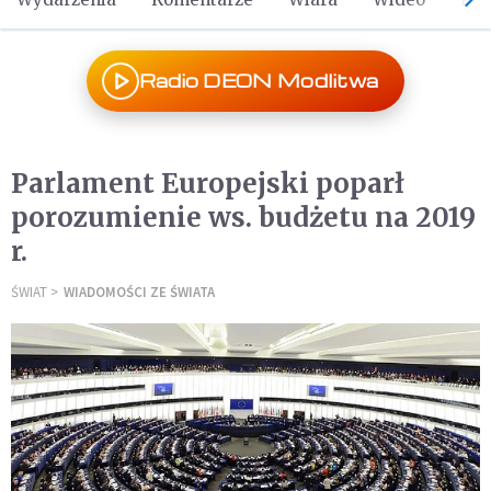
Radio DEON Modlitwa
Parlament Europejski poparł
porozumienie ws. budżetu na 2019
r.
ŚWIAT
WIADOMOŚCI ZE ŚWIATA