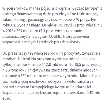
Więcej środków ma też pójść na program "Łącząc Europę", z
którego finansowane są duże projekty infrastrukturalne,
takie jak drogi, gazociągi czy sieci kolejowe. W przyszłym
roku UE wyda na niego 3,8 mld euro, czyli 37 proc. więcej niż
w 2018 r. 367 mln euro (3,7 proc. więcej) zostanie
przeznaczonych na pogram COSME, który zapewnia
wsparcie dla małych i średnich przedsiębiorstw.
UE przeznaczy też większe środki na priorytety związane z
młodymi ludźmi. Na program wymian studenckich (i nie
tylko) Erasmus+ ma pójść 2,8 mld euro - to 19,5 proc. więcej
niż w tym roku. Inicjatywa na rzecz zatrudnienia młodych
dostanie o 350 mln euro więcej niż w tym roku. Młodzi będą
też mieli więcej możliwości odbywania wolontariatu za
pośrednictwem Europejskiego Korpusu Solidarności.
Wsparcie dla niego będzie potrojone do wysokości 143 mln
euro.