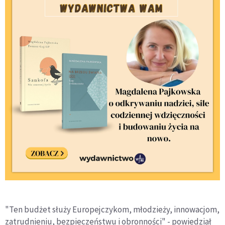
"Ten budżet służy Europejczykom, młodzieży, innowacjom,
zatrudnieniu, bezpieczeństwu i obronności" - powiedział