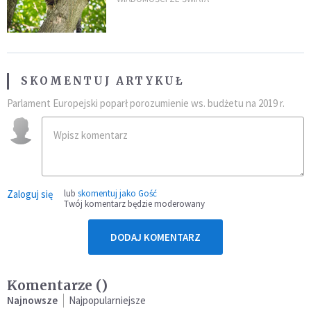
fatalny błąd
SKOMENTUJ ARTYKUŁ
Parlament Europejski poparł porozumienie ws. budżetu na 2019 r.
Zaloguj się
lub
skomentuj jako Gość
Twój komentarz będzie moderowany
DODAJ KOMENTARZ
Komentarze (
)
Najnowsze
Najpopularniejsze