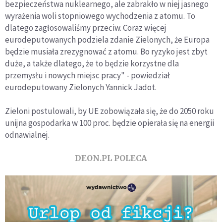
bezpieczeństwa nuklearnego, ale zabrakło w niej jasnego
wyrażenia woli stopniowego wychodzenia z atomu. To
dlatego zagłosowaliśmy przeciw. Coraz więcej
eurodeputowanych podziela zdanie Zielonych, że Europa
będzie musiała zrezygnować z atomu. Bo ryzyko jest zbyt
duże, a także dlatego, że to będzie korzystne dla
przemysłu i nowych miejsc pracy" - powiedział
eurodeputowany Zielonych Yannick Jadot.
Zieloni postulowali, by UE zobowiązała się, że do 2050 roku
unijna gospodarka w 100 proc. będzie opierała się na energii
odnawialnej.
DEON.PL POLECA