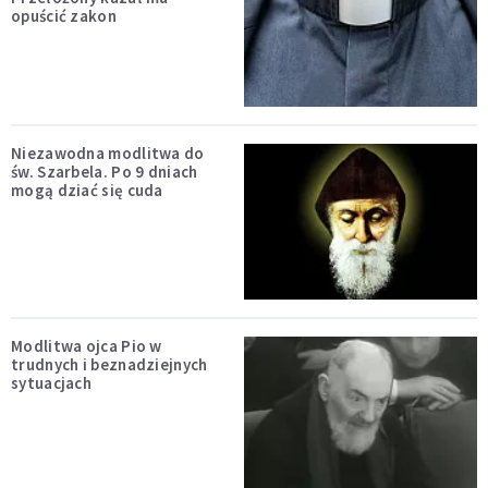
opuścić zakon
Niezawodna modlitwa do
św. Szarbela. Po 9 dniach
mogą dziać się cuda
Modlitwa ojca Pio w
trudnych i beznadziejnych
sytuacjach