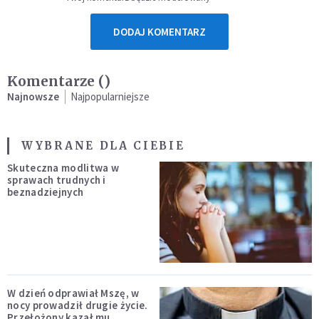
DODAJ KOMENTARZ
Komentarze (
)
Najnowsze
Najpopularniejsze
WYBRANE DLA CIEBIE
Skuteczna modlitwa w
sprawach trudnych i
beznadziejnych
W dzień odprawiał Mszę, w
nocy prowadził drugie życie.
Przełożony kazał mu