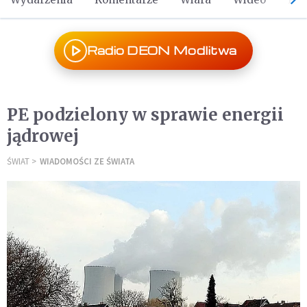
Radio DEON Modlitwa
PE podzielony w sprawie energii
jądrowej
ŚWIAT
WIADOMOŚCI ZE ŚWIATA