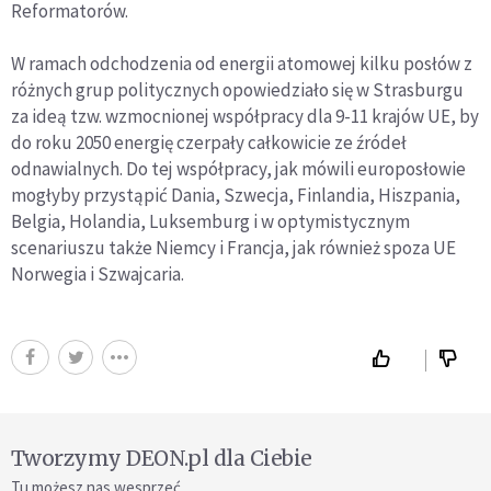
Reformatorów.
W ramach odchodzenia od energii atomowej kilku posłów z
różnych grup politycznych opowiedziało się w Strasburgu
za ideą tzw. wzmocnionej współpracy dla 9-11 krajów UE, by
do roku 2050 energię czerpały całkowicie ze źródeł
odnawialnych. Do tej współpracy, jak mówili europosłowie
mogłyby przystąpić Dania, Szwecja, Finlandia, Hiszpania,
Belgia, Holandia, Luksemburg i w optymistycznym
scenariuszu także Niemcy i Francja, jak również spoza UE
Norwegia i Szwajcaria.
Tworzymy DEON.pl dla Ciebie
Tu możesz nas wesprzeć.