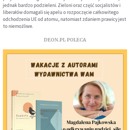
jednak bardzo podzieleni. Zieloni oraz część socjalistów i
liberałów domagali się apelu o rozpoczęcie całkowitego
odchodzenia UE od atomu, natomiast zdaniem prawicy jest
to niemożliwe.
DEON.PL POLECA