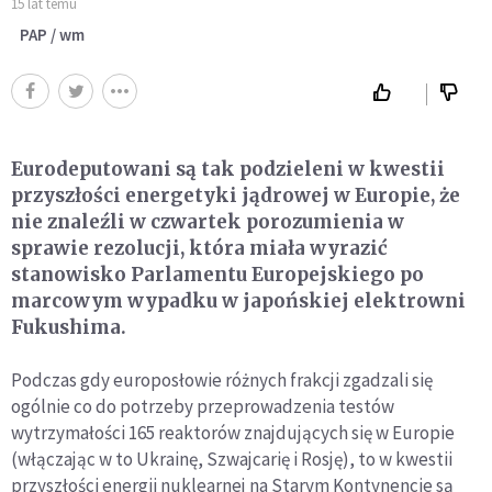
15 lat temu
PAP / wm
Eurodeputowani są tak podzieleni w kwestii
przyszłości energetyki jądrowej w Europie, że
nie znaleźli w czwartek porozumienia w
sprawie rezolucji, która miała wyrazić
stanowisko Parlamentu Europejskiego po
marcowym wypadku w japońskiej elektrowni
Fukushima.
Podczas gdy europosłowie różnych frakcji zgadzali się
ogólnie co do potrzeby przeprowadzenia testów
wytrzymałości 165 reaktorów znajdujących się w Europie
(włączając w to Ukrainę, Szwajcarię i Rosję), to w kwestii
przyszłości energii nuklearnej na Starym Kontynencie są