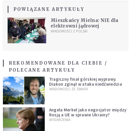
POWIĄZANE ARTYKUŁY
Mieszkańcy Mielna: NIE dla
elektrowni jądrowej
WIADOMOŚCI Z POLSKI
REKOMENDOWANE DLA CIEBIE /
POLECANE ARTYKUŁY
Tragiczny finał górskiej wyprawy.
Diakon zginął w ataku niedźwiedzia
WIADOMOŚCI ZE ŚWIATA
Angela Merkel jako negocjator między
Rosją a UE w sprawie Ukrainy?
WYDARZENIA