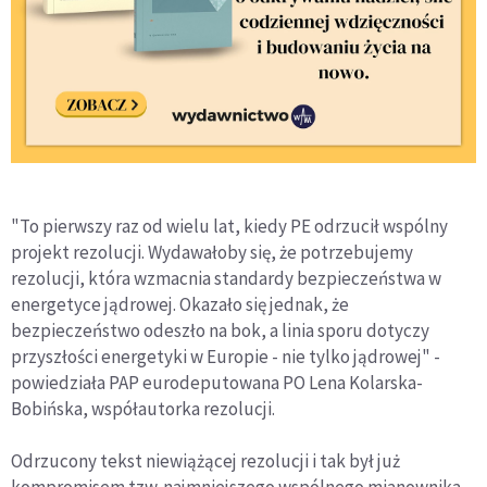
"To pierwszy raz od wielu lat, kiedy PE odrzucił wspólny
projekt rezolucji. Wydawałoby się, że potrzebujemy
rezolucji, która wzmacnia standardy bezpieczeństwa w
energetyce jądrowej. Okazało się jednak, że
bezpieczeństwo odeszło na bok, a linia sporu dotyczy
przyszłości energetyki w Europie - nie tylko jądrowej" -
powiedziała PAP eurodeputowana PO Lena Kolarska-
Bobińska, współautorka rezolucji.
Odrzucony tekst niewiążącej rezolucji i tak był już
kompromisem tzw. najmniejszego wspólnego mianownika.